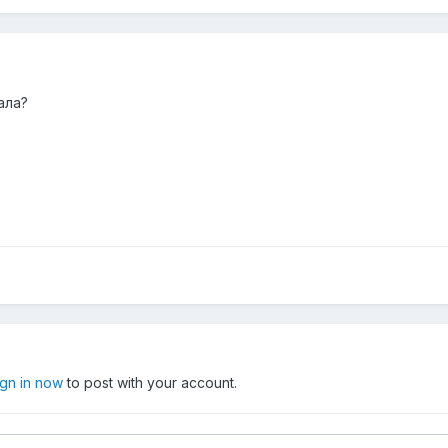
ала?
ign in now
to post with your account.