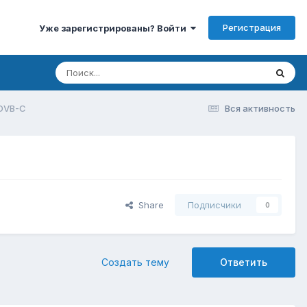
Регистрация
Уже зарегистрированы? Войти
 DVB-C
Вся активность
Share
Подписчики
0
Создать тему
Ответить