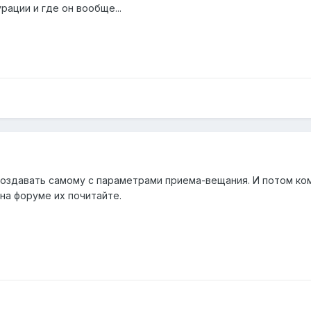
рации и где он вообще...
о создавать самому с параметрами приема-вещания. И потом ком
 на форуме их почитайте.