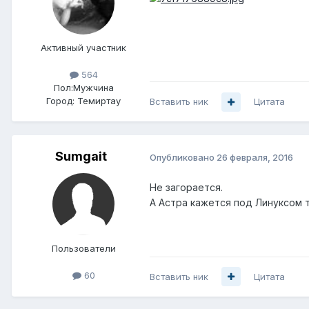
Активный участник
564
Пол:
Мужчина
Город:
Темиртау
Вставить ник
Цитата
Sumgait
Опубликовано
26 февраля, 2016
Не загорается.
А Астра кажется под Линуксом 
Пользователи
60
Вставить ник
Цитата