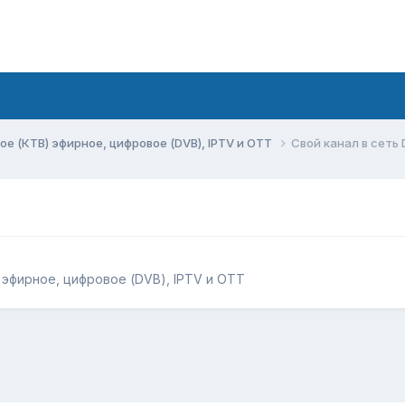
ое (КТВ) эфирное, цифровое (DVB), IPTV и OTT
Свой канал в сеть
 эфирное, цифровое (DVB), IPTV и OTT