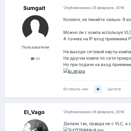
Sumgait
Опубликовано
25 февраля, 2016
Коллеги, не пинайте сильно. Я 
Можно ли с компа используя VLC
А точнее на IP вход приемника 
Пользователи
На выходе сетевой карты компа и
На другом компе по сети прекр
60
Но при подаче на вход приемник
Вставить ник
Цитата
El_Vago
Опубликовано
26 февраля, 2016
Делали так, правда не с VLC, а с