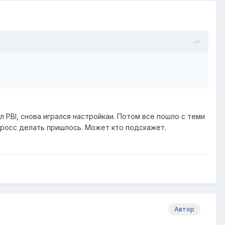
ал PBI, снова игрался настройкаи. Потом все пошло с теми
кросс делать пришлось. Может кто подскажет.
Автор