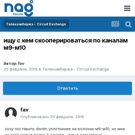
Телекомбиржа - Circuit Exchange
ищу с кем скооперироваться по каналам
м9-м10
Автор:
fav
25 февраля, 2016
в
Телекомбиржа - Circuit Exchange
Ответить
fav
Опубликовано
25 февраля, 2016
хочу поставить dwdm уплотнение на волокне м9-м10, но мне
из него нужно всего 4 канала... ищу с кем можно