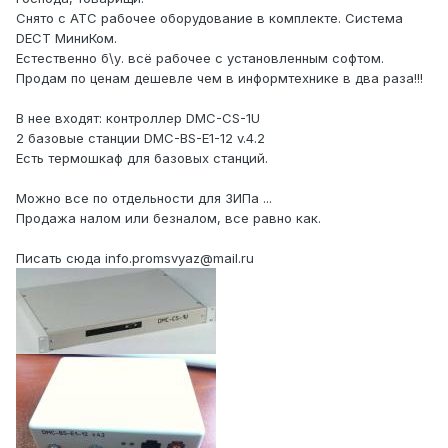
Снято с АТС рабочее оборудование в комплекте. Cистема
DECT МиниКом.
Естественно б\у. всё рабочее с установленным софтом.
Продам по ценам дешевле чем в информтехнике в два раза!!!
В нее входят: контроллер DMC-CS-1U
2 базовые станции DMC-BS-E1-12 v.4.2
Есть термошкаф для базовых станций.
Можно все по отдельности для ЗИПа ...
Продажа налом или безналом, все равно как.
Писать сюда info.promsvyaz@mail.ru