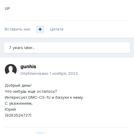
UP
Вставить ник
Цитата
7 years later...
gunhis
Опубликовано
1 ноября, 2023
Добрый день!
Что-нибудь еще осталось?
Интересует DMC-CS-1U и базухи к нему.
С уважением,
Юрий
(9263524727)