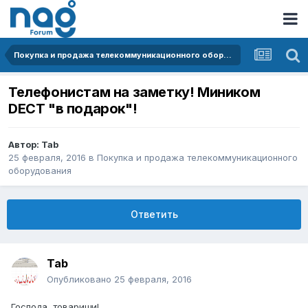
Покупка и продажа телекоммуникационного оборудования
Телефонистам на заметку! Миником
DECT "в подарок"!
Автор:
Tab
25 февраля, 2016
в
Покупка и продажа телекоммуникационного
оборудования
Ответить
Tab
Опубликовано
25 февраля, 2016
Господа, товарищи!