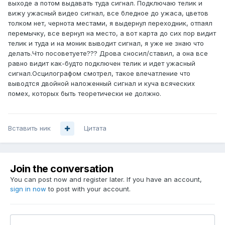
выходе а потом выдавать туда сигнал. Подключаю телик и
вижу ужасный видео сигнал, все бледное до ужаса, цветов
толком нет, чернота местами, я выдернул переходник, отпаял
перемычку, все вернул на место, а вот карта до сих пор видит
телик и туда и на моник выводит сигнал, я уже не знаю что
делать.Что посоветуете??? Дрова сносил/ставил, а она все
равно видит как-будто подключен телик и идет ужасный
сигнал.Осцилографом смотрел, такое впечатление что
выводтся двойной наложенный сигнал и куча всяческих
помех, которых быть теоретически не должно.
Вставить ник
Цитата
Join the conversation
You can post now and register later. If you have an account,
sign in now
to post with your account.