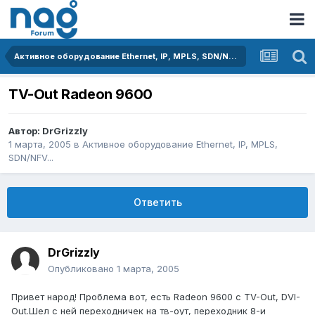
Активное оборудование Ethernet, IP, MPLS, SDN/NFV...
TV-Out Radeon 9600
Автор:
DrGrizzly
1 марта, 2005
в
Активное оборудование Ethernet, IP, MPLS,
SDN/NFV...
Ответить
DrGrizzly
Опубликовано
1 марта, 2005
Привет народ! Проблема вот, есть Radeon 9600 c TV-Out, DVI-
Out.Шел с ней переходничек на тв-оут, переходник 8-и