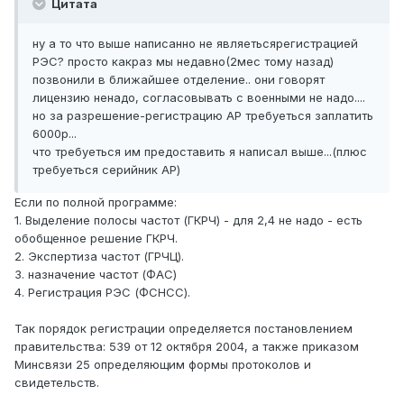
Цитата
ну а то что выше написанно не являетьсярегистрацией
РЭС? просто какраз мы недавно(2мес тому назад)
позвонили в ближайшее отделение.. они говорят
лицензию ненадо, согласовывать с военными не надо....
но за разрешение-регистрацию АР требуеться заплатить
6000р...
что требуеться им предоставить я написал выше...(плюс
требуеться серийник АР)
Если по полной программе:
1. Выделение полосы частот (ГКРЧ) - для 2,4 не надо - есть
обобщенное решение ГКРЧ.
2. Экспертиза частот (ГРЧЦ).
3. назначение частот (ФАС)
4. Регистрация РЭС (ФСНСС).
Так порядок регистрации определяется постановлением
правительства: 539 от 12 октября 2004, а также приказом
Минсвязи 25 определяющим формы протоколов и
свидетельств.