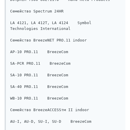
Семейство Spectrum 24HR    

LA 4121, LA 412T, LA 4124    Symbol 
Technologies International

Семейство BreezeNET PRO.11 indoor    

AP-10 PRO.11    BreezeCom

SA-PCR PRO.11    BreezeCom

SA-10 PRO.11    BreezeCom

SA-40 PRO.11    BreezeCom

WB-10 PRO.11    BreezeCom

Семейство BreezeACCESSтм II indoor    

AU-I, AU-D, SU-I, SU-D    BreezeCom
