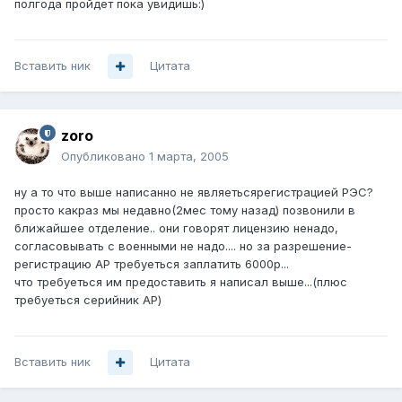
полгода пройдет пока увидишь:)
Вставить ник
Цитата
zoro
Опубликовано
1 марта, 2005
ну а то что выше написанно не являетьсярегистрацией РЭС?
просто какраз мы недавно(2мес тому назад) позвонили в
ближайшее отделение.. они говорят лицензию ненадо,
согласовывать с военными не надо.... но за разрешение-
регистрацию АР требуеться заплатить 6000р...
что требуеться им предоставить я написал выше...(плюс
требуеться серийник АР)
Вставить ник
Цитата