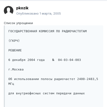
pkozik
Опубликовано
1 марта, 2005
Список упрощенки
ГОСУДАРСТВЕННАЯ КОМИССИЯ ПО РАДИОЧАСТОТАМ

(ГКРЧ)

РЕШЕНИЕ

6 декабря 2004 года    №  04-03-04-003

г.Москва

Об использовании полосы радиочастот 2400-2483,5 
МГц 

для внутриофисных систем передачи данных
