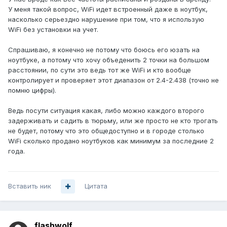
У меня такой вопрос, WiFi идет встроенный даже в ноутбук,
насколько серьездно нарушение при том, что я использую
WiFi без установки на учет.
Спрашиваю, я конечно не потому что боюсь его юзать на
ноутбуке, а потому что хочу объеденить 2 точки на большом
расстоянии, по сути это ведь тот же WiFi и кто вообще
контролирует и проверяет этот диапазон от 2.4-2.438 (точно не
помню цифры).
Ведь посути ситуация какая, либо можно каждого второго
задерживать и садить в тюрьму, или же просто не кто трогать
не будет, потому что это общедоступно и в городе столько
WiFi сколько продано ноутбуков как минимум за последние 2
года.
Вставить ник
Цитата
flashwolf