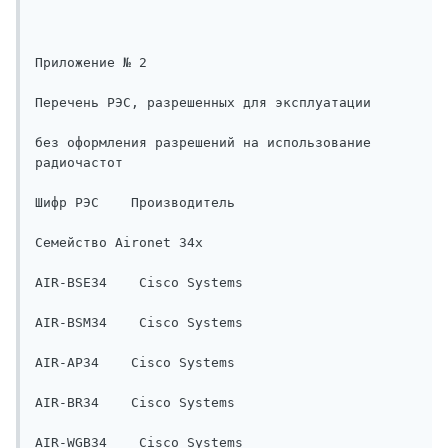
Приложение № 2

Перечень РЭС, разрешенных для эксплуатации 

без оформления разрешений на использование 
радиочастот

Шифр РЭС    Производитель

Семейство Aironet 34x    

AIR-BSE34    Cisco Systems

AIR-BSM34    Cisco Systems

AIR-AP34    Cisco Systems

AIR-BR34    Cisco Systems

AIR-WGB34    Cisco Systems
