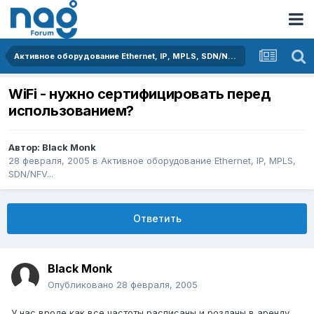
Активное оборудование Ethernet, IP, MPLS, SDN/NFV...
WiFi - нужно сертифицировать перед
использованием?
Автор:
Black Monk
28 февраля, 2005
в
Активное оборудование Ethernet, IP, MPLS,
SDN/NFV...
Ответить
Black Monk
Опубликовано
28 февраля, 2005
У нас вроде как все частоты расписаны и розданы в аренду.