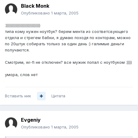
Black Monk
Опубликовано
1 марта, 2005
:))))))))))))))))))))))))))))
типа кому нужен ноутбук? берем мента из соответсвующего
отдела и стрегем бабки, я думаю походя по конторам, можно
по 20штук собирать только за один день :) галимые деньги
получаются.
Смотрим, wi-fi не отключен? все мужик попал с ноутбуком :))))
умора, слов нет
Вставить ник
Цитата
Evgeniy
Опубликовано
1 марта, 2005