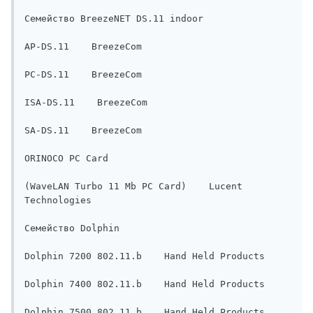
Семейство BreezeNET DS.11 indoor    

AP-DS.11    BreezeCom

PC-DS.11    BreezeCom

ISA-DS.11    BreezeCom

SA-DS.11    BreezeCom

ORINOCO PC Card 

(WaveLAN Turbo 11 Mb PC Card)    Lucent 
Technologies

Семейство Dolphin    

Dolphin 7200 802.11.b    Hand Held Products

Dolphin 7400 802.11.b    Hand Held Products

Dolphin 7500 802.11.b    Hand Held Products
