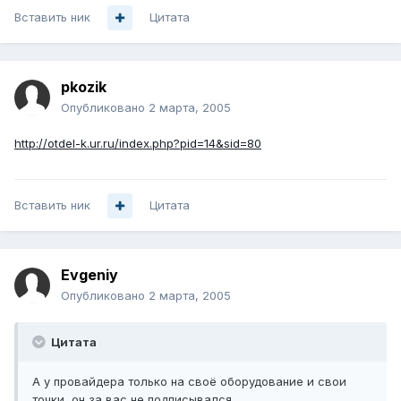
Вставить ник
Цитата
pkozik
Опубликовано
2 марта, 2005
http://otdel-k.ur.ru/index.php?pid=14&sid=80
Вставить ник
Цитата
Evgeniy
Опубликовано
2 марта, 2005
Цитата
А у провайдера только на своё оборудование и свои
точки, он за вас не подписывался.