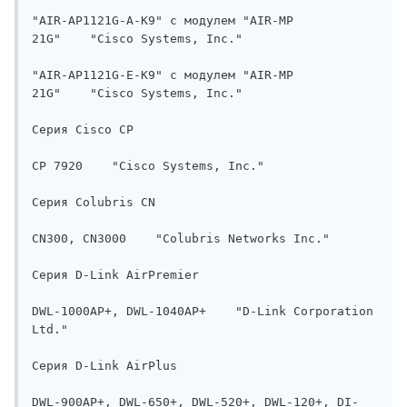
"AIR-AP1121G-A-K9" с модулем "AIR-МP 
21G"    "Cisco Systems, Inc."

"AIR-AP1121G-E-K9" с модулем "AIR-МP 
21G"    "Cisco Systems, Inc."

Серия Cisco СР    

СР 7920    "Cisco Systems, Inc."

Серия Colubris CN    

CN300, CN3000    "Colubris Networks Inc."

Серия D-Link AirPremier    

DWL-1000AP+, DWL-1040AP+    "D-Link Corporation 
Ltd."

Серия D-Link AirPlus  

DWL-900AP+, DWL-650+, DWL-520+, DWL-120+, DI-