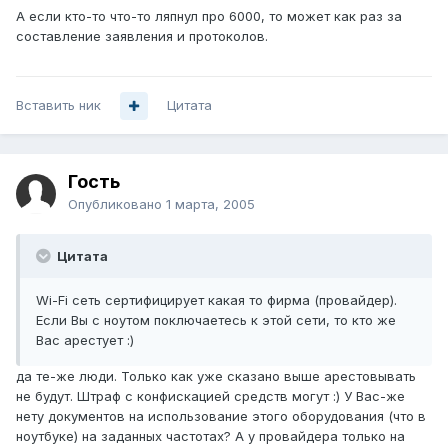
А если кто-то что-то ляпнул про 6000, то может как раз за
составление заявления и протоколов.
Вставить ник
Цитата
Гость
Опубликовано
1 марта, 2005
Цитата
Wi-Fi сеть сертифицирует какая то фирма (провайдер).
Если Вы с ноутом поключаетесь к этой сети, то кто же
Вас арестует :)
да те-же люди. Только как уже сказано выше арестовывать
не будут. Штраф с конфискацией средств могут :) У Вас-же
нету документов на использование этого оборудования (что в
ноутбуке) на заданных частотах? А у провайдера только на