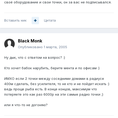
своё оборудование и свои точки, он за вас не подписывался.
Вставить ник
Цитата
Black Monk
Опубликовано
1 марта, 2005
Ну дык, что с ответом на вопрос? :)
Кто хочет бабок нарубить, берите мента и по офисам :)
ИМХО если 2 точки между соседними домами в радиусе
400м сделать, без усилителя, то не кто и не пойдет искать :)
ведь проще рыба есть. В конце концов, максимум что
потеряете это как раз 6000р на эти самые радио точки ;)
или я что-то не догоняю?