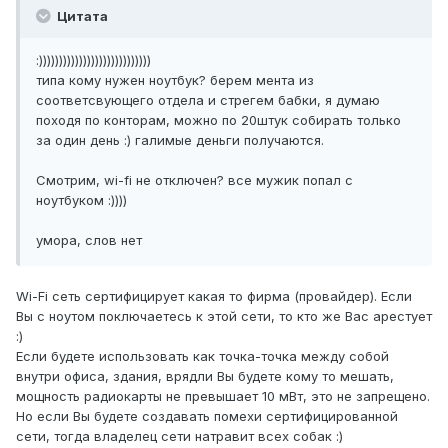
Цитата
:))))))))))))))))))))))))))))
типа кому нужен ноутбук? берем мента из
соответсвующего отдела и стрегем бабки, я думаю
походя по конторам, можно по 20штук собирать только
за один день :) галимые деньги получаются.
Смотрим, wi-fi не отключен? все мужик попал с
ноутбуком :))))
умора, слов нет
Wi-Fi сеть сертифицирует какая то фирма (провайдер). Если
Вы с ноутом поключаетесь к этой сети, то кто же Вас арестует
:)
Если будете использовать как точка-точка между собой
внутри офиса, здания, врядли Вы будете кому то мешать,
мощность радиокарты не превышает 10 мВт, это не запрещено.
Но если Вы будете создавать помехи сертифицированной
сети, тогда владелец сети натравит всех собак :)