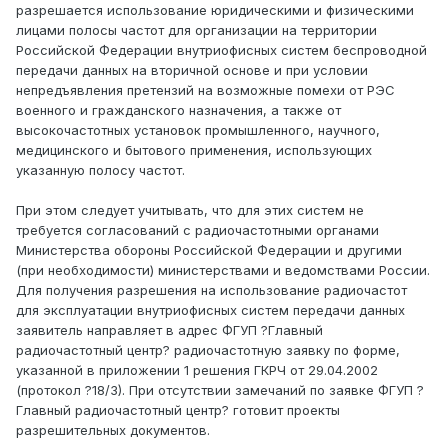
разрешается использование юридическими и физическими
лицами полосы частот для организации на территории
Российской Федерации внутриофисных систем беспроводной
передачи данных на вторичной основе и при условии
непредъявления претензий на возможные помехи от РЭС
военного и гражданского назначения, а также от
высокочастотных установок промышленного, научного,
медицинского и бытового применения, использующих
указанную полосу частот.
При этом следует учитывать, что для этих систем не
требуется согласований с радиочастотными органами
Министерства обороны Российской Федерации и другими
(при необходимости) министерствами и ведомствами России.
Для получения разрешения на использование радиочастот
для эксплуатации внутриофисных систем передачи данных
заявитель направляет в адрес ФГУП ?Главный
радиочастотный центр? радиочастотную заявку по форме,
указанной в приложении 1 решения ГКРЧ от 29.04.2002
(протокол ?18/3). При отсутствии замечаний по заявке ФГУП ?
Главный радиочастотный центр? готовит проекты
разрешительных документов.