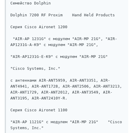
Семейство Dolphin    

Dolphin 7200 RF Proxim    Hand Held Products

Серия Cisco Aironet 1200    

 "AIR-AP 1231G" с модулем "AIR-МP 21G", "AIR-
AP1231G-A-K9" с модулем "AIR-МP 21G", 

"AIR-AP1231G-E-K9" с модулем "AIR-МP 21G"    

"Cisco Systems, Inc."

с антеннами AIR-ANT5959, AIR-ANT3351, AIR-
ANT4941, AIR-ANT1728, AIR-ANT2506, AIR-ANT3213, 
AIR-ANT1729, AIR-ANT2012, AIR-ANT3549, AIR-
ANT3195, AIR-ANT2410Y-R.    

Серия Cisco Aironet 1100    

"AIR-AP 1121G" с модулем "AIR-МP 21G"    "Cisco 
Systems, Inc."
