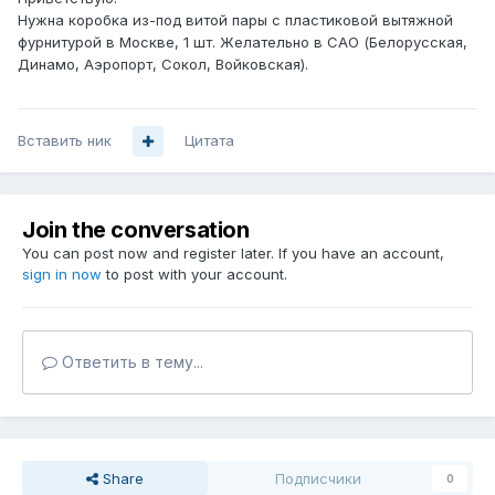
Нужна коробка из-под витой пары с пластиковой вытяжной
фурнитурой в Москве, 1 шт. Желательно в САО (Белорусская,
Динамо, Аэропорт, Сокол, Войковская).
Вставить ник
Цитата
Join the conversation
You can post now and register later. If you have an account,
sign in now
to post with your account.
Ответить в тему...
Share
Подписчики
0