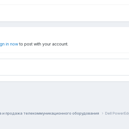
ign in now
to post with your account.
а и продажа телекоммуникационного оборудования
Dell PowerEd