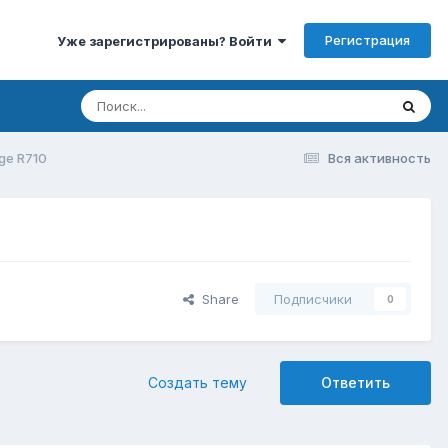
Регистрация
Уже зарегистрированы? Войти
ge R710
Вся активность
Share
Подписчики
0
Создать тему
Ответить