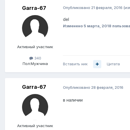
Garra-67
Опубликовано
21 февраля, 2016
(из
del
Изменено
5 марта, 2018
пользова
Активный участник
340
Пол:
Мужчина
Вставить ник
Цитата
Garra-67
Опубликовано
28 февраля, 2016
в наличии
Активный участник