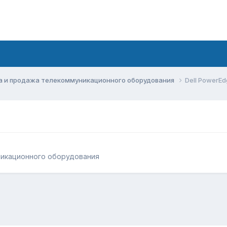
а и продажа телекоммуникационного оборудования
Dell PowerEd
никационного оборудования