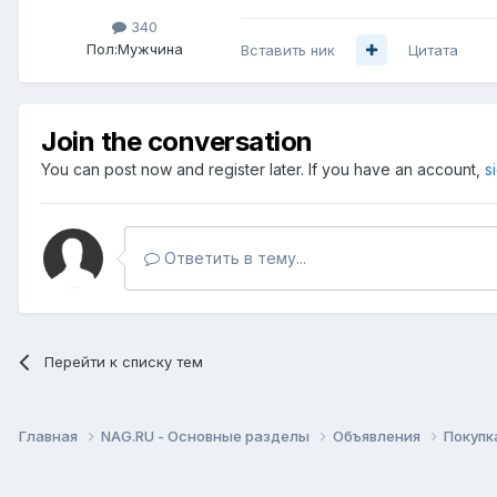
340
Пол:
Мужчина
Вставить ник
Цитата
Join the conversation
You can post now and register later. If you have an account,
s
Ответить в тему...
Перейти к списку тем
Главная
NAG.RU - Основные разделы
Объявления
Покупк