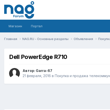
Магазин
Портал
Главная
NAG.RU - Основные разделы
Объявления
Покупк
Dell PowerEdge R710
Автор:
Garra-67
21 февраля, 2016
в
Покупка и продажа телекомму