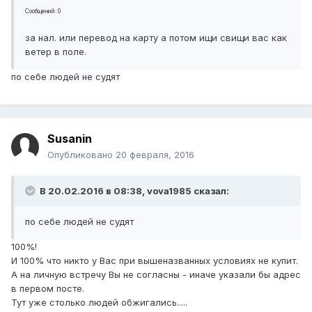
Сообщений: 0
за нал. или перевод на карту а потом ищи свищи вас как
ветер в поле.
по себе людей не судят
Susanin
Опубликовано
20 февраля, 2016
В 20.02.2016 в 08:38, vova1985 сказал:
по себе людей не судят
100%!
И 100% что никто у Вас при вышеназванных условиях не купит.
А на личную встречу Вы не согласны - иначе указали бы адрес
в первом посте.
Тут уже столько людей обжигались.....