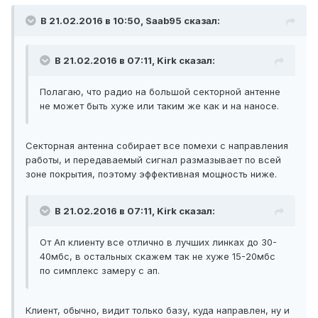
В 21.02.2016 в 10:50, Saab95 сказал:
В 21.02.2016 в 07:11, Kirk сказал:
Полагаю, что радио на большой секторной антенне
не может быть хуже или таким же как и на наносе.
Секторная антенна собирает все помехи с направления
работы, и передаваемый сигнал размазывает по всей
зоне покрытия, поэтому эффективная мощность ниже.
В 21.02.2016 в 07:11, Kirk сказал:
От Ап клиенту все отлично в лучших линках до 30-
40мбс, в остальных скажем так не хуже 15-20мбс
по симплекс замеру с ап.
Клиент, обычно, видит только базу, куда направлен, ну и