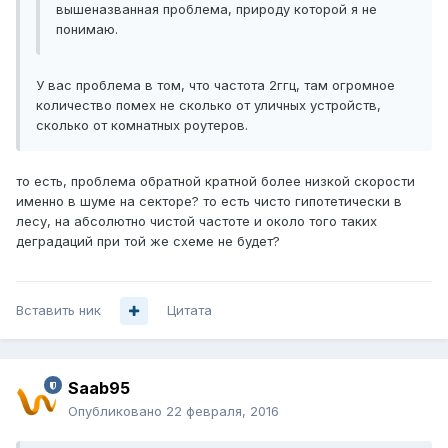
вышеназванная проблема, природу которой я не
понимаю.
У вас проблема в том, что частота 2ггц, там огромное
количество помех не сколько от уличных устройств,
сколько от комнатных роутеров.
то есть, проблема обратной кратной более низкой скорости
именно в шуме на секторе? то есть чисто гипотетически в
лесу, на абсолютно чистой частоте и около того таких
деградаций при той же схеме не будет?
Вставить ник
Цитата
Saab95
Опубликовано
22 февраля, 2016