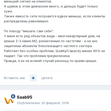
меньший сигнал на клиентов.
А шумов в этом диапазоне много, и дальше будет только
хуже.
Также ёмкость сети получается вдвое меньше, если клиенты
распределены равномерно.
По поводу "мешать сам себе".
У меня есть ряд объектов вида - многоквартирный дом, на
крыше 2-3 нанки M2, разнесённые по частотам - и на них
зацеплены абоненты близлежащего частного сектора.
Работает без особых проблем, Quality/Capacity менее 90% не
падает. Так что проблема преувеличена.
Правда, я их на всякий случай разношу по краям крыши.
Вставить ник
Цитата
Saab95
Опубликовано
20 февраля, 2016