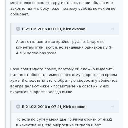
может еще несколько других точек, сзади обычно все
закрыто, да и с боку тоже, поэтому особых помех он не
собирает.
В 21.02.2016 в 07:11, Kirk сказал:
А вот от клиента все крайне грустно. Цифры по
клиентам отличаются, но тенденция одинакова.В 3-
4-5 и более раз хуже.
База ловит много помех, поэтому ей сложно выделить
сигнал от абонента, именно по этому скорость на прием
хуже. В следствии этого обратную скорость у абонентов
всегда делают ниже - посмотрите на сотовых, у них
входящая скорость всегда выше.
В 21.02.2016 в 07:11, Kirk сказал:
То есть по сути у меня две причины отойти от нсм2
в качестве АП, это энергетика сигнала и вот