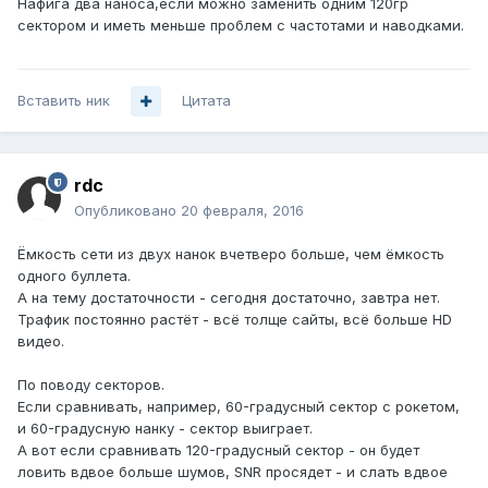
Нафига два наноса,если можно заменить одним 120гр
сектором и иметь меньше проблем с частотами и наводками.
Вставить ник
Цитата
rdc
Опубликовано
20 февраля, 2016
Ёмкость сети из двух нанок вчетверо больше, чем ёмкость
одного буллета.
А на тему достаточности - сегодня достаточно, завтра нет.
Трафик постоянно растёт - всё толще сайты, всё больше HD
видео.
По поводу секторов.
Если сравнивать, например, 60-градусный сектор с рокетом,
и 60-градусную нанку - сектор выиграет.
А вот если сравнивать 120-градусный сектор - он будет
ловить вдвое больше шумов, SNR просядет - и слать вдвое