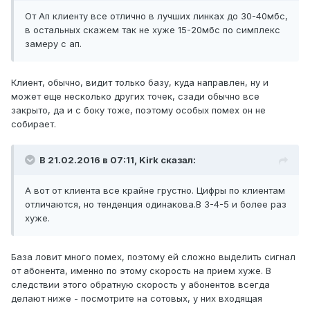
От Ап клиенту все отлично в лучших линках до 30-40мбс,
в остальных скажем так не хуже 15-20мбс по симплекс
замеру с ап.
Клиент, обычно, видит только базу, куда направлен, ну и
может еще несколько других точек, сзади обычно все
закрыто, да и с боку тоже, поэтому особых помех он не
собирает.
В 21.02.2016 в 07:11, Kirk сказал:
А вот от клиента все крайне грустно. Цифры по клиентам
отличаются, но тенденция одинакова.В 3-4-5 и более раз
хуже.
База ловит много помех, поэтому ей сложно выделить сигнал
от абонента, именно по этому скорость на прием хуже. В
следствии этого обратную скорость у абонентов всегда
делают ниже - посмотрите на сотовых, у них входящая