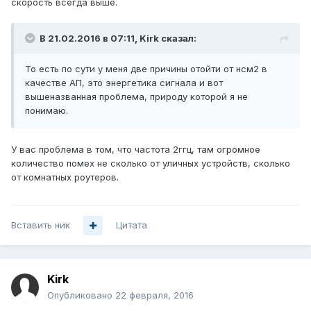
скорость всегда выше.
В 21.02.2016 в 07:11, Kirk сказал:
То есть по сути у меня две причины отойти от нсм2 в
качестве АП, это энергетика сигнала и вот
вышеназванная проблема, природу которой я не
понимаю.
У вас проблема в том, что частота 2ггц, там огромное
количество помех не сколько от уличных устройств, сколько
от комнатных роутеров.
Вставить ник
Цитата
Kirk
Опубликовано
22 февраля, 2016