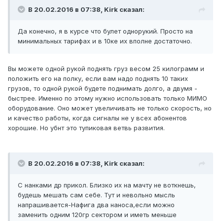
В 20.02.2016 в 07:38, Kirk сказал:
Да конечно, я в курсе что булет однорукий. Просто на
минимальных тарифах и в 10ке их вполне достаточно.
Вы можете одной рукой поднять груз весом 25 килограмм и
положить его на полку, если вам надо поднять 10 таких
грузов, то одной рукой будете поднимать долго, а двумя -
быстрее. Именно по этому нужно использовать только МИМО
оборудование. Оно может увеличивать не только скорость, но
и качество работы, когда сигналы не у всех абонентов
хорошие. Но убнт это тупиковая ветвь развития.
В 20.02.2016 в 07:38, Kirk сказал:
С нанками др прикол. Близко их на мачту не воткнешь,
будешь мешать сам себе. Тут и невольно мысль
напрашивается-Нафига два наноса,если можно
заменить одним 120гр сектором и иметь меньше