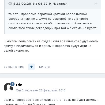
В 22.02.2016 в 05:22, Kirk сказал:
то есть, проблема обратной кратной более низкой
скорости именно в шуме на секторе? то есть чисто
гипотетически в лесу, на абсолютно чистой частоте и
около того таких деградаций при той же схеме не будет?
В чистом поле помех не будет. Если все клиенты будут иметь
прямую видимость, то и прием и передача будут идти на
одной скорости.
Вставить ник
Цитата
rdc
Опубликовано
23 февраля, 2016
Если в непосредственной близости от базы не будет домов -
скорость up/down будут сходные.