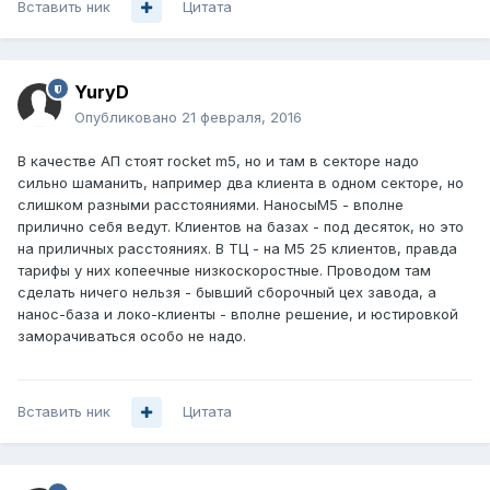
Вставить ник
Цитата
YuryD
Опубликовано
21 февраля, 2016
В качестве АП стоят rocket m5, но и там в секторе надо
сильно шаманить, например два клиента в одном секторе, но
слишком разными расстояниями. НаносыМ5 - вполне
прилично себя ведут. Клиентов на базах - под десяток, но это
на приличных расстояниях. В ТЦ - на М5 25 клиентов, правда
тарифы у них копеечные низкоскоростные. Проводом там
сделать ничего нельзя - бывший сборочный цех завода, а
нанос-база и локо-клиенты - вполне решение, и юстировкой
заморачиваться особо не надо.
Вставить ник
Цитата