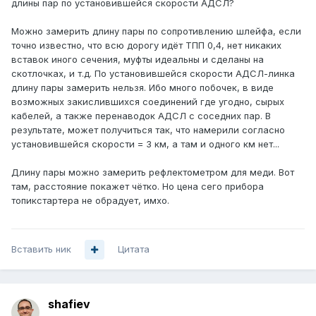
длины пар по установившейся скорости АДСЛ?
Можно замерить длину пары по сопротивлению шлейфа, если
точно известно, что всю дорогу идёт ТПП 0,4, нет никаких
вставок иного сечения, муфты идеальны и сделаны на
скотлочках, и т.д. По установившейся скорости АДСЛ-линка
длину пары замерить нельзя. Ибо много побочек, в виде
возможных закислившихся соединений где угодно, сырых
кабелей, а также перенаводок АДСЛ с соседних пар. В
результате, может получиться так, что намерили согласно
установившейся скорости = 3 км, а там и одного км нет...
Длину пары можно замерить рефлектометром для меди. Вот
там, расстояние покажет чётко. Но цена сего прибора
топикстартера не обрадует, имхо.
Вставить ник
Цитата
shafiev