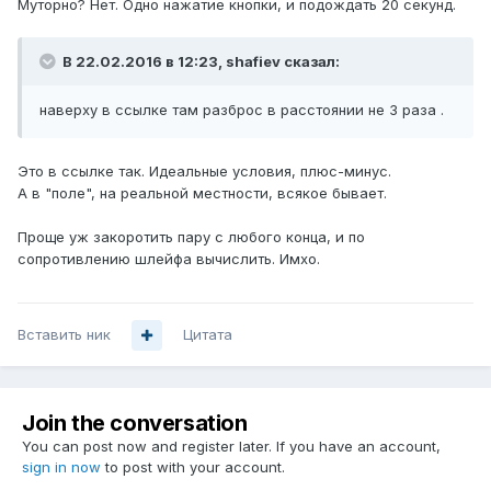
Муторно? Нет. Одно нажатие кнопки, и подождать 20 секунд.
В 22.02.2016 в 12:23, shafiev сказал:
наверху в ссылке там разброс в расстоянии не 3 раза .
Это в ссылке так. Идеальные условия, плюс-минус.
А в "поле", на реальной местности, всякое бывает.
Проще уж закоротить пару с любого конца, и по
сопротивлению шлейфа вычислить. Имхо.
Вставить ник
Цитата
Join the conversation
You can post now and register later. If you have an account,
sign in now
to post with your account.