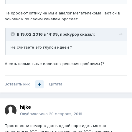
Не бросают оптику не мы а аналог Мегателекома . вот он в
основном по своим каналам бросает .
В 19.02.2016 в 14:39, npokypop сказал:
Не считаете это глупой идеей ?
А есть нормальные варианты решения проблемы )?
Вставить ник
Цитата
hijke
Опубликовано
20 февраля, 2016
Просто если номер с дсл в одной паре идет, можно
средствами АТС померить линию, если АТС позволяет