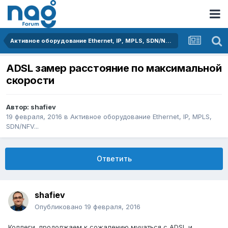
Активное оборудование Ethernet, IP, MPLS, SDN/NFV...
ADSL замер расстояние по максимальной
скорости
Автор:
shafiev
19 февраля, 2016
в
Активное оборудование Ethernet, IP, MPLS,
SDN/NFV...
Ответить
shafiev
Опубликовано
19 февраля, 2016
Коллеги, продолжаем к сожалению мучаться с ADSL и