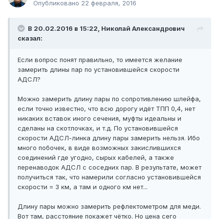
Опубликовано
22 февраля, 2016
В 20.02.2016 в 15:22, Николай Александрович
сказал:
Если вопрос понят правильно, то имеется желание
замерить длины пар по установившейся скорости
АДСЛ?
Можно замерить длину пары по сопротивлению шлейфа,
если точно известно, что всю дорогу идёт ТПП 0,4, нет
никаких вставок иного сечения, муфты идеальны и
сделаны на скотлочках, и т.д. По установившейся
скорости АДСЛ-линка длину пары замерить нельзя. Ибо
много побочек, в виде возможных закислившихся
соединений где угодно, сырых кабелей, а также
перенаводок АДСЛ с соседних пар. В результате, может
получиться так, что намерили согласно установившейся
скорости = 3 км, а там и одного км нет...
Длину пары можно замерить рефлектометром для меди.
Вот там, расстояние покажет чётко. Но цена сего