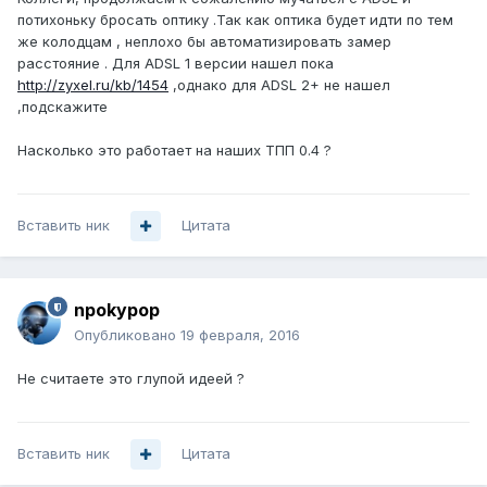
потихоньку бросать оптику .Так как оптика будет идти по тем
же колодцам , неплохо бы автоматизировать замер
расстояние . Для ADSL 1 версии нашел пока
http://zyxel.ru/kb/1454
,однако для ADSL 2+ не нашел
,подскажите
Насколько это работает на наших ТПП 0.4 ?
Вставить ник
Цитата
npokypop
Опубликовано
19 февраля, 2016
Не считаете это глупой идеей ?
Вставить ник
Цитата