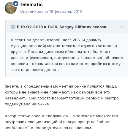
telematic
Опубликовано
19 февраля, 2016
В 19.02.2016 в 11:26, Sergey Gilfanov сказал:
А стоит ли делать второй шаг? VPS (и данные/
функционал в ней) можно таскать с одного хостера на
другого. Полным дисковым образом хотя бы. А вот
данные и функционал, введенные в 'полностью' облачном
решении - оказываются почти намертво прибиты к тому,
кто это решение делает.
Знаете, в определённый момент на рынке появятся люди,
которые не знают и не понимают, как самому всё это
развернуть. Они просто возьмут готовый сервис и быстро
подвинут вас на рынке.
Автор статьи прав в следующем - в телекоме множество
внутренних специализаций. И иногда проще не "объять
необъятное", а сосредоточиться на главном.