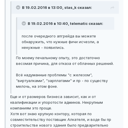
В 19.02.2016 в 13:00, stas_k сказал:
В 19.02.2016 в 10:40, telematic сказал:
после очередного апгрейда вы можете
обнаружить, что нужные фичи исчезли, а
ненужные - появились.
По моему печальному опыту, это достаточно
весомая причина, для отказа от облачных решений.
Всё надуманные проблемы "с железом",
"виртуалками", "зарплатами" и пр - по существу
мелочь, на этом фоне.
Еще и от размеров бизнеса зависит, как и от
квалификации и упоротости админов. Некрупным
компаниям это проще.
Хотя вот знаю крупную контору, которая по
совместительству поставщик Алкателя, и воде бы пр
строительстве нового здания было предварительно