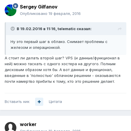
Sergey Gilfanov
Опубликовано
19 февраля, 2016
В 19.02.2016 в 11:16, telematic сказал:
Ну это первый шаг в облако. Снимает проблемы с
железом и операционкой.
А стоит ли делать второй шаг? VPS (и данные/функционал в
ней) можно таскать с одного хостера на другого. Полным
дисковым образом хотя бы. А вот данные и функционал,
введенные в 'полностью' облачном решении - оказываются
почти намертво прибиты к тому, кто это решение делает.
Вставить ник
Цитата
worker