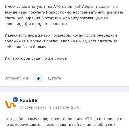
В чём успех виртуальных АТС на рынке? Абонент видит, что
ему не надо покупать Порнослоник, настраивать его, докупать
платы расширения (которые к моменту покупки уже не
производят) и с радостью платит.
У меня есть пара живых примеров, когда после очередной
поломки PBX абонент соглашался на ВАТС, хотя платить за
неё надо было больше.
У операторов будет то же самое.
Вставить ник
Цитата
Saab95
Опубликовано
19 февраля, 2016
Не так. Все, кому надо, ставят себе свою АТС на астериске и
не заморачиваются, подключают к ней линии от облачных