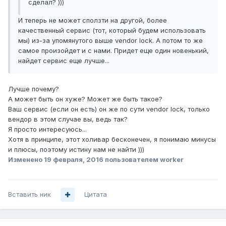
сделал? )))
И теперь не может сползти на другой, более
качественный сервис (тот, который будем использовать
мы) из-за упомянутого выше vendor lock. А потом то же
самое произойдет и с нами. Придет еще один новенький,
найдет сервис еще лучше...
Лучше почему?
А может быть он хуже? Может же быть такое?
Ваш сервис (если он есть) он же по сути vendor lock, только
вендор в этом случае вы, ведь так?
Я просто интересуюсь...
Хотя в принципе, этот холивар бесконечен, я понимаю минусы
и плюсы, поэтому истину нам не найти )))
Изменено
19 февраля, 2016
пользователем worker
Вставить ник
Цитата