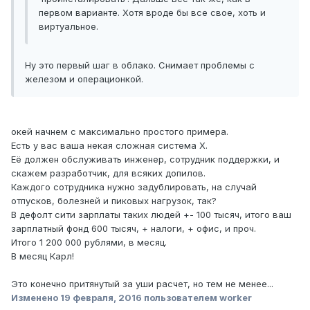
первом варианте. Хотя вроде бы все свое, хоть и
виртуальное.
Ну это первый шаг в облако. Снимает проблемы с
железом и операционкой.
oкей начнем с максимально простого примера.
Есть у вас ваша некая сложная система X.
Её должен обслуживать инженер, сотрудник поддержки, и
скажем разработчик, для всяких допилов.
Каждого сотрудника нужно задублировать, на случай
отпусков, болезней и пиковых нагрузок, так?
В дефолт сити зарплаты таких людей +- 100 тысяч, итого ваш
зарплатный фонд 600 тысяч, + налоги, + офис, и проч.
Итого 1 200 000 рублями, в месяц.
В месяц Карл!
Это конечно притянутый за уши расчет, но тем не менее...
Изменено
19 февраля, 2016
пользователем worker