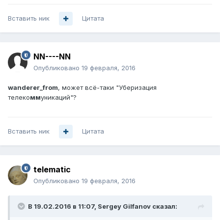
Вставить ник
Цитата
NN----NN
Опубликовано
19 февраля, 2016
wanderer_from
, может всё-таки "Уберизация
телеко
мм
уникаций"?
Вставить ник
Цитата
telematic
Опубликовано
19 февраля, 2016
В 19.02.2016 в 11:07, Sergey Gilfanov сказал: