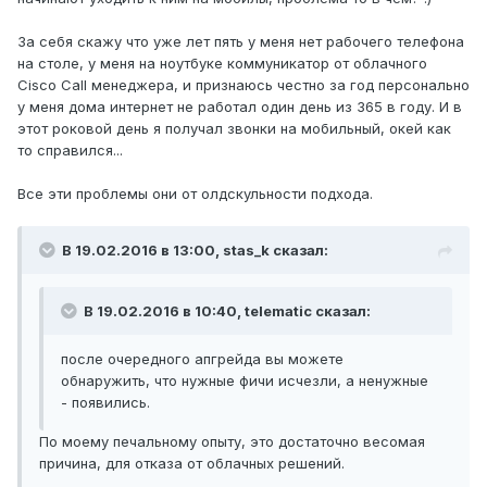
За себя скажу что уже лет пять у меня нет рабочего телефона
на столе, у меня на ноутбуке коммуникатор от облачного
Cisco Call менеджера, и признаюсь честно за год персонально
у меня дома интернет не работал один день из 365 в году. И в
этот роковой день я получал звонки на мобильный, окей как
то справился...
Все эти проблемы они от олдскульности подхода.
В 19.02.2016 в 13:00, stas_k сказал:
В 19.02.2016 в 10:40, telematic сказал:
после очередного апгрейда вы можете
обнаружить, что нужные фичи исчезли, а ненужные
- появились.
По моему печальному опыту, это достаточно весомая
причина, для отказа от облачных решений.