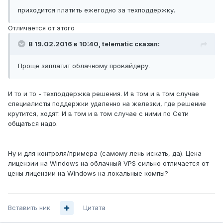
приходится платить ежегодно за техподдержку.
Отличается от этого
В 19.02.2016 в 10:40, telematic сказал:
Проще заплатит облачному провайдеру.
И то и то - техподдержка решения. И в том и в том случае
специалисты поддержки удаленно на железки, где решение
крутится, ходят. И в том и в том случае с ними по Сети
общаться надо.
Ну и для контроля/примера (самому лень искать, да). Цена
лицензии на Windows на облачный VPS сильно отличается от
цены лицензии на Windows на локальные компы?
Вставить ник
Цитата