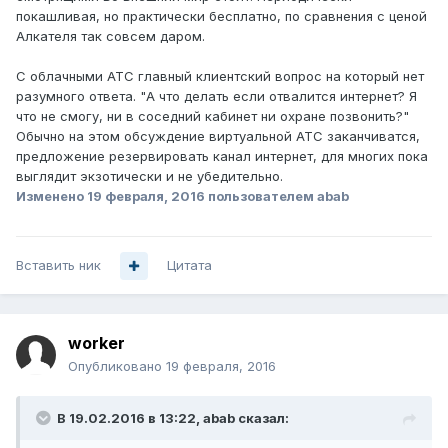
покашливая, но практически бесплатно, по сравнения с ценой
Алкателя так совсем даром.
С облачными АТС главный клиентский вопрос на который нет
разумного ответа. "А что делать если отвалится интернет? Я
что не смогу, ни в соседний кабинет ни охране позвонить?"
Обычно на этом обсуждение виртуальной АТС заканчиватся,
предложение резервировать канал интернет, для многих пока
выглядит экзотически и не убедительно.
Изменено
19 февраля, 2016
пользователем abab
Вставить ник
Цитата
worker
Опубликовано
19 февраля, 2016
В 19.02.2016 в 13:22, abab сказал: