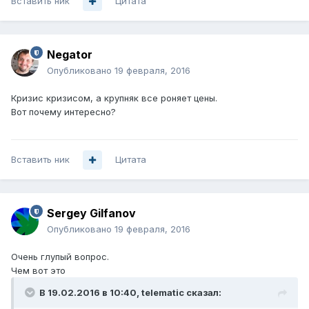
Вставить ник
Цитата
Negator
Опубликовано
19 февраля, 2016
Кризис кризисом, а крупняк все роняет цены.
Вот почему интересно?
Вставить ник
Цитата
Sergey Gilfanov
Опубликовано
19 февраля, 2016
Очень глупый вопрос.
Чем вот это
В 19.02.2016 в 10:40, telematic сказал: