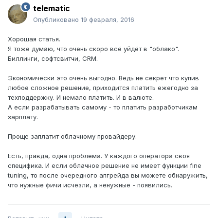
telematic
Опубликовано
19 февраля, 2016
Хорошая статья.
Я тоже думаю, что очень скоро всё уйдёт в "облако".
Биллинги, софтсвитчи, CRM.
Экономически это очень выгодно. Ведь не секрет что купив
любое сложное решение, приходится платить ежегодно за
техподдержку. И немало платить. И в валюте.
А если разрабатывать самому - то платить разработчикам
зарплату.
Проще заплатит облачному провайдеру.
Есть, правда, одна проблема. У каждого оператора своя
специфика. И если облачное решение не имеет функции fine
tuning, то после очередного апгрейда вы можете обнаружить,
что нужные фичи исчезли, а ненужные - появились.