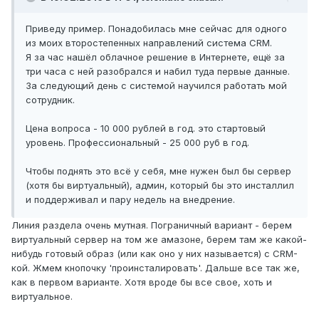
Приведу пример. Понадобилась мне сейчас для одного
из моих второстепенных направлений система CRM.
Я за час нашёл облачное решение в Интернете, ещё за
три часа с ней разобрался и набил туда первые данные.
За следующий день с системой научился работать мой
сотрудник.
Цена вопроса - 10 000 рублей в год. это стартовый
уровень. Профессиональный - 25 000 руб в год.
Чтобы поднять это всё у себя, мне нужен был бы сервер
(хотя бы виртуальный), админ, который бы это инсталлил
и поддерживал и пару недель на внедрение.
Линия раздела очень мутная. Пограничный вариант - берем
виртуальный сервер на том же амазоне, берем там же какой-
нибудь готовый образ (или как оно у них называется) с CRM-
кой. Жмем кнопочку 'проинсталировать'. Дальше все так же,
как в первом варианте. Хотя вроде бы все свое, хоть и
виртуальное.