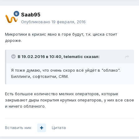
Saab95
Опубликовано
19 февраля, 2016
Микротики в кризис явно в горе будут, т.к. циска стоит
дороже.
В 19.02.2016 в 10:40, telematic сказал:
Я тоже думаю, что очень скоро всё уйдёт в "облако".
Биллинги, софтсвитчи, CRM.
Есть большое количество мелких операторов, которые
закрывают дыры покрытия крупных операторов, у них все свое
и ничего облачного.
Вставить ник
Цитата