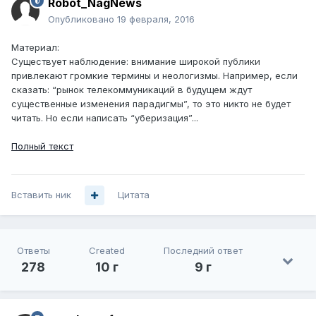
Robot_NagNews
Опубликовано
19 февраля, 2016
Материал:
Существует наблюдение: внимание широкой публики
привлекают громкие термины и неологизмы. Например, если
сказать: “рынок телекоммуникаций в будущем ждут
существенные изменения парадигмы”, то это никто не будет
читать. Но если написать “уберизация”...
Полный текст
Вставить ник
Цитата
Ответы
Created
Последний ответ
278
10 г
9 г