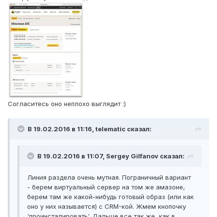
Согласитесь оно неплохо выглядит :)
В 19.02.2016 в 11:16, telematic сказал:
В 19.02.2016 в 11:07, Sergey Gilfanov сказал:
Линия раздела очень мутная. Пограничный вариант
- берем виртуальный сервер на том же амазоне,
берем там же какой-нибудь готовый образ (или как
оно у них называется) с CRM-кой. Жмем кнопочку
'проинсталировать'. Дальше все так же, как в