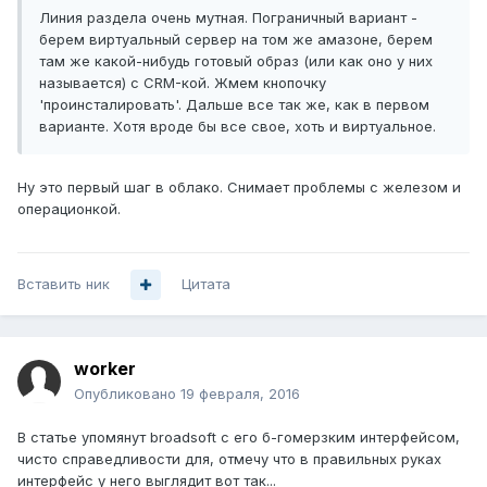
Линия раздела очень мутная. Пограничный вариант -
берем виртуальный сервер на том же амазоне, берем
там же какой-нибудь готовый образ (или как оно у них
называется) с CRM-кой. Жмем кнопочку
'проинсталировать'. Дальше все так же, как в первом
варианте. Хотя вроде бы все свое, хоть и виртуальное.
Ну это первый шаг в облако. Снимает проблемы с железом и
операционкой.
Вставить ник
Цитата
worker
Опубликовано
19 февраля, 2016
В статье упомянут broadsoft с его б-гомерзким интерфейсом,
чисто справедливости для, отмечу что в правильных руках
интерфейс у него выглядит вот так...