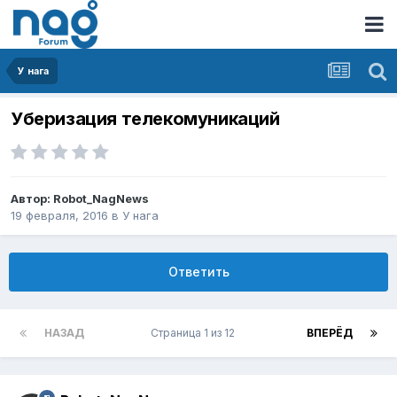
У нага
Уберизация телекомуникаций
Автор:
Robot_NagNews
19 февраля, 2016
в
У нага
Ответить
НАЗАД
Страница 1 из 12
ВПЕРЁД