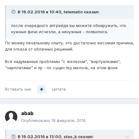
В 19.02.2016 в 10:40, telematic сказал:
после очередного апгрейда вы можете обнаружить, что
нужные фичи исчезли, а ненужные - появились.
По моему печальному опыту, это достаточно весомая причина,
для отказа от облачных решений.
Всё надуманные проблемы "с железом", "виртуалками",
"зарплатами" и пр - по существу мелочь, на этом фоне.
Вставить ник
Цитата
abab
Опубликовано
19 февраля, 2016
В 19.02.2016 в 13:00, stas_k сказал: