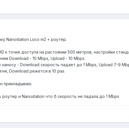
ку Nanostation Loco m2 + роутер.
к точке доступа на растоянии 500 метров, настройки стандарт
ем Download - 10 Mbps, Upload - 10 Mbps.
к наносу - Download скорость падает до 1 Mbps, Upload 7-9 Mb
гня, Download режется в 10 раз.
ин прикладываю.
роутер и Nanostation что б скорость не падала до 1 Mbps