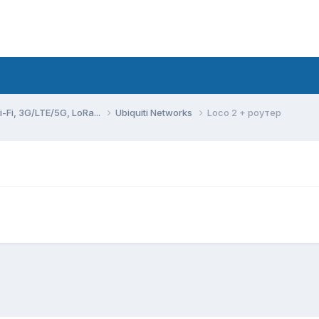
Fi, 3G/LTE/5G, LoRa...
Ubiquiti Networks
Loco 2 + роутер