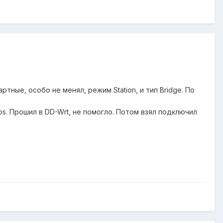
ные, особо не менял, режим Station, и тип Bridge. По
ps. Прошил в DD-Wrt, не помогло. Потом взял подключил