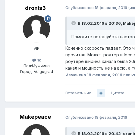
dronis3
Опубликовано
18 февраля, 2016
(из
В 18.02.2016 в 20:36, Make
Помогите пожалуйста настрои
Конечно скорость падает. Это ч
VIP
прочитал. Может роутер и loco 
1k
роутере ширина канала была 20м
Пол:
Мужчина
канал и мощность не на всю, а т
Город:
Volgograd
Изменено
18 февраля, 2016
польз
Вставить ник
Цитата
Makepeace
Опубликовано
18 февраля, 2016
В 18.02.2016 в 20:42, droni