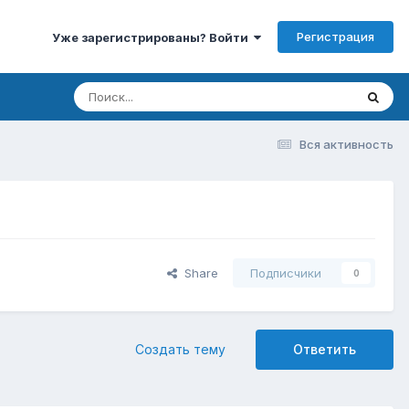
Регистрация
Уже зарегистрированы? Войти
Вся активность
Share
Подписчики
0
Создать тему
Ответить