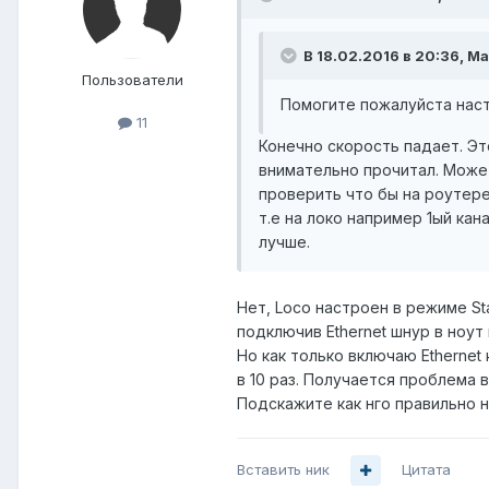
В 18.02.2016 в 20:36, M
Пользователи
Помогите пожалуйста настр
11
Конечно скорость падает. Это
внимательно прочитал. Может
проверить что бы на роутере
т.е на локо например 1ый кан
лучше.
Нет, Loco настроен в режиме Sta
подключив Ethernet шнур в ноут
Но как только включаю Ethernet 
в 10 раз. Получается проблема в
Подскажите как нго правильно 
Вставить ник
Цитата