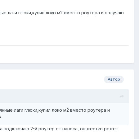
ные лаги глюки,купил локо м2 вместо роутера и получаю
Автор
янные лаги глюки,купил локо м2 вместо роутера и
о
гда подключаю 2-й роутер от наноса, он жестко режет