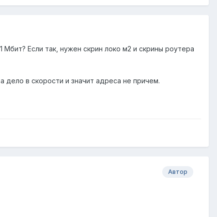
 1 Мбит? Если так, нужен скрин локо м2 и скрины роутера
 а дело в скорости и значит адреса не причем.
Автор