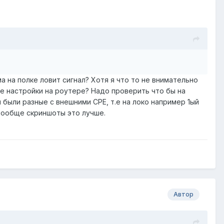
а на полке ловит сигнал? Хотя я что то не внимательно
ие настройки на роутере? Надо проверить что бы на
 были разные с внешними CPE, т.е на локо например 1ый
А вообще скриншоты это лучше.
Автор