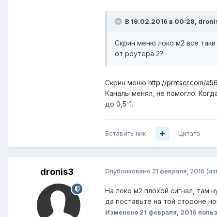
В 19.02.2016 в 00:28, droni
Скрин меню локо м2 все таки
от роутера 2?
Скрин меню
http://prntscr.com/a5
Каналы менял, не помогло. Когд
до 0,5-1.
Вставить ник
Цитата
dronis3
Опубликовано
21 февраля, 2016
(из
На локо м2 плохой сигнал, там 
да поставьте на той стороне но
Изменено
21 февраля, 2016
польз