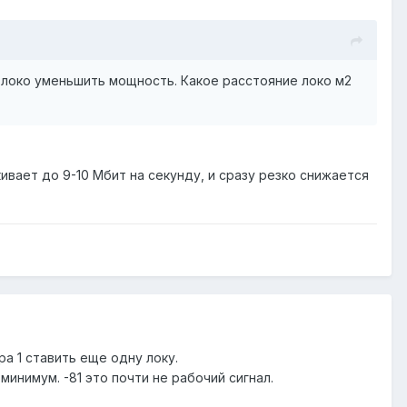
а локо уменьшить мощность. Какое расстояние локо м2
ивает до 9-10 Мбит на секунду, и сразу резко снижается
ра 1 ставить еще одну локу.
инимум. -81 это почти не рабочий сигнал.