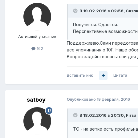
В 19.02.2016 в 02:56, Связн
Получится. Сдается.
Перспективные возможности 
Активный участник
Поддерживаю.Сами передоговари
162
все упоминания о 10Г. Наше обо
Вопрос задействованы они для 
Вставить ник
Цитата
satboy
Опубликовано
19 февраля, 2016
В 18.02.2016 в 20:30, Firsa
ТС - на ветке есть профильн