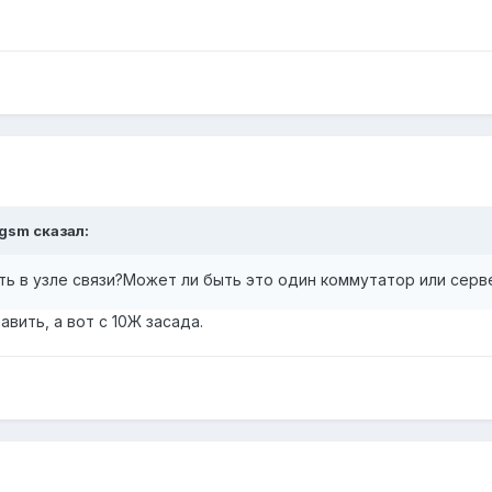
sgsm сказал:
ть в узле связи?Может ли быть это один коммутатор или серв
вить, а вот с 10Ж засада.