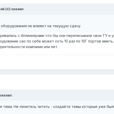
ой (С) сказал:
оборудования не влияют на текущую сдачу.
вались с Аплинкерами что-бы они переписывали свои ТУ и у
рудование сао по себе может хоть 10 раз по 10Г портов иметь.
деятельности компании или нет.
 сказал:
ая тема. Не ленитесь читать - создаёте темы которые уже был