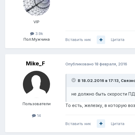
VIP
3.9k
Пол:
Мужчина
Вставить ник
Цитата
Mike_F
Опубликовано
18 февраля, 2016
В 18.02.2016 в 17:13, Связно
не должно быть скорости ПД 
Пользователи
То есть, железку, в которую в
14
Вставить ник
Цитата