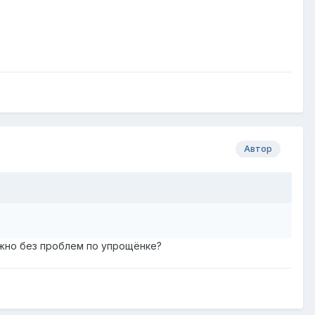
Автор
ожно без проблем по упрощёнке?