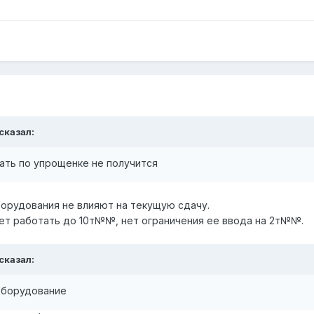
 сказал:
ать по упрощенке не получится
орудования не влияют на текущую сдачу.
жет работать до 10т№№, нет ограничения ее ввода на 2т№№.
 сказал:
оборудование