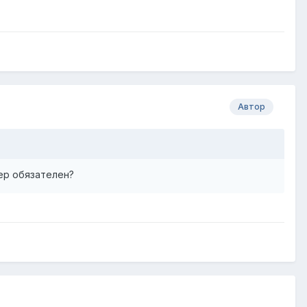
Автор
ер обязателен?