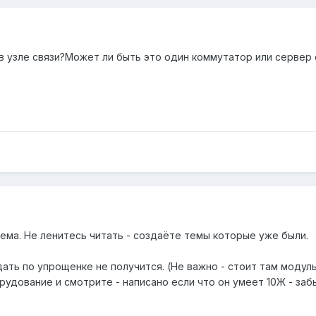
в узле связи?Может ли быть это один коммутатор или сервер
тема. Не ленитесь читать - создаёте темы которые уже были.
дать по упрощенке не получится. (Не важно - стоит там модуль
удование и смотрите - написано если что он умеет 10Ж - заб