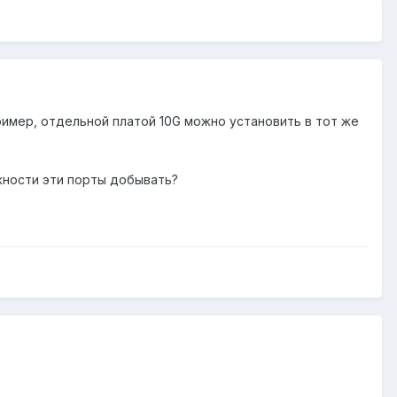
ример, отдельной платой 10G можно установить в тот же
жности эти порты добывать?