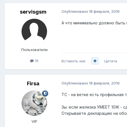
servisgsm
Опубликовано
18 февраля, 2016
А что минимально должно быть 
Пользователи
16
Вставить ник
Цитата
Firsa
Опубликовано
18 февраля, 2016
ТС - на ветке есть профильная 
Зы: если железка УМЕЕТ 10Ж - с
Открываете декларацию на обор
VIP