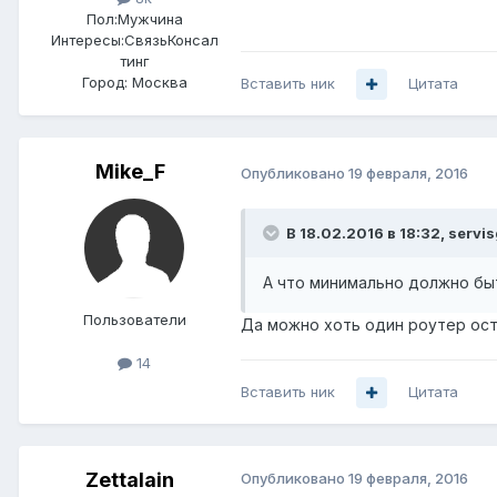
Пол:
Мужчина
Интересы:
СвязьКонсал
тинг
Город:
Москва
Вставить ник
Цитата
Mike_F
Опубликовано
19 февраля, 2016
В 18.02.2016 в 18:32, servi
А что минимально должно бы
Пользователи
Да можно хоть один роутер оста
14
Вставить ник
Цитата
Zettalain
Опубликовано
19 февраля, 2016