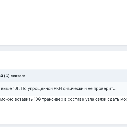
й (С) сказал:
выше 10Г. По упрощенной РКН физически и не проверит...
озможно вставить 10G трансивер в составе узла связи сдать м