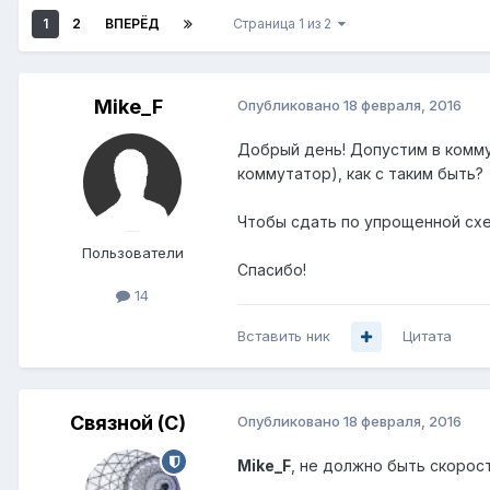
1
2
ВПЕРЁД
Страница 1 из 2
Mike_F
Опубликовано
18 февраля, 2016
Добрый день! Допустим в коммут
коммутатор), как с таким быть?
Чтобы сдать по упрощенной схе
Пользователи
Спасибо!
14
Вставить ник
Цитата
Связной (С)
Опубликовано
18 февраля, 2016
Mike_F
, не должно быть скорост