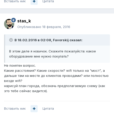
Вставить ник
Цитата
stas_k
Опубликовано
18 февраля, 2016
В 18.02.2016 в 02:08, Favorskij сказал:
В этом деле я новичок. Скажите пожалуйста: какое
оборудование мне нужно покупать?
Не понятен вопрос.
Какие расстояния? Какие скорости? wifi только на "мост", а
дальше там на месте до клиентов проводами? или полностью
везде wifi?
нарисуй план города, обозначь предполагаемую схему (как
это тебе сейчас видится).
Вставить ник
Цитата