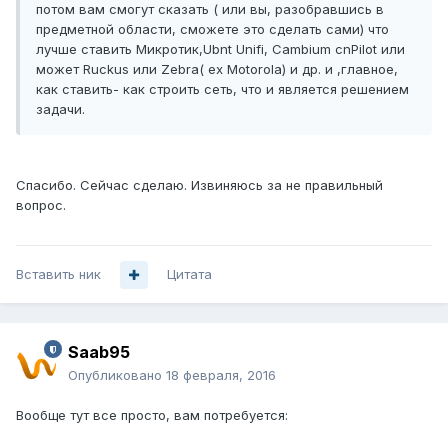
потом вам смогут сказать ( или вы, разобравшись в
предметной области, сможете это сделать сами) что
лучше ставить Микротик,Ubnt Unifi, Cambium cnPilot или
может Ruckus или Zebra( ex Motorola) и др. и ,главное,
как ставить- как строить сеть, что и является решением
задачи.
Спасибо. Сейчас сделаю. Извиняюсь за не правильный
вопрос.
Вставить ник
Цитата
Saab95
Опубликовано
18 февраля, 2016
Вообще тут все просто, вам потребуется: