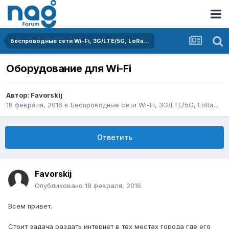
Беспроводные сети Wi-Fi, 3G/LTE/5G, LoRa...
Оборудование для Wi-Fi
Автор:
Favorskij
18 февраля, 2016
в
Беспроводные сети Wi-Fi, 3G/LTE/5G, LoRa...
Ответить
Favorskij
Опубликовано
18 февраля, 2016
Всем привет.
Стоит задача раздать интернет в тех местах города где его