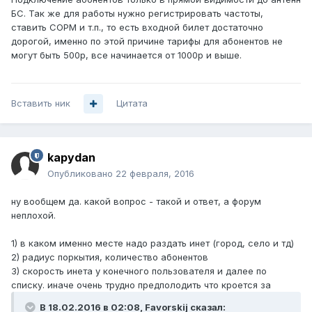
БС. Так же для работы нужно регистрировать частоты,
ставить СОРМ и т.п., то есть входной билет достаточно
дорогой, именно по этой причине тарифы для абонентов не
могут быть 500р, все начинается от 1000р и выше.
Вставить ник
Цитата
kapydan
Опубликовано
22 февраля, 2016
ну вообщем да. какой вопрос - такой и ответ, а форум
неплохой.
1) в каком именно месте надо раздать инет (город, село и тд)
2) радиус поркытия, количество абонентов
3) скорость инета у конечного пользователя и далее по
списку. иначе очень трудно предполодить что кроется за
В 18.02.2016 в 02:08, Favorskij сказал: