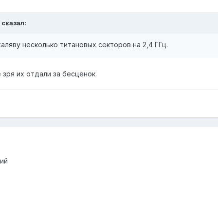
t сказал:
аляву несколько титановых секторов на 2,4 ГГц.
 зря их отдали за бесценок.
ний