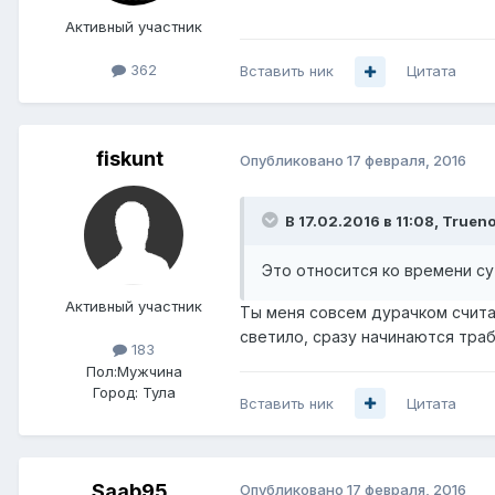
Активный участник
362
Вставить ник
Цитата
fiskunt
Опубликовано
17 февраля, 2016
В 17.02.2016 в 11:08, Truen
Это относится ко времени сут
Активный участник
Ты меня совсем дурачком считае
светило, сразу начинаются траб
183
Пол:
Мужчина
Город:
Тула
Вставить ник
Цитата
Saab95
Опубликовано
17 февраля, 2016