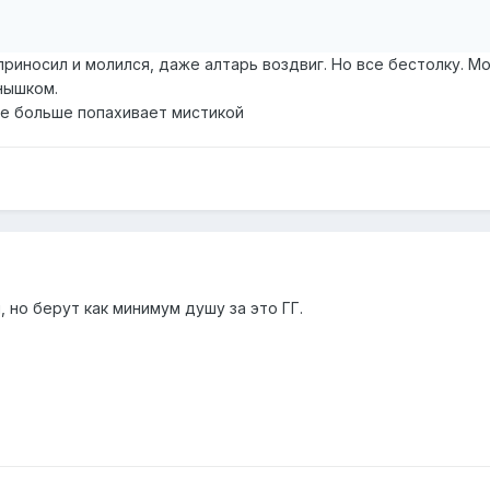
приносил и молился, даже алтарь воздвиг. Но все бестолку. 
нышком.
се больше попахивает мистикой
но берут как минимум душу за это ГГ.