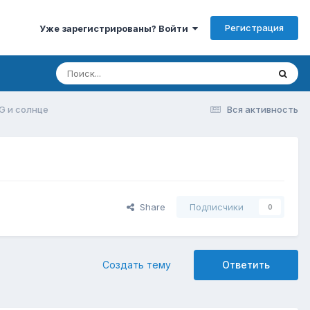
Регистрация
Уже зарегистрированы? Войти
2G и солнце
Вся активность
Share
Подписчики
0
Создать тему
Ответить