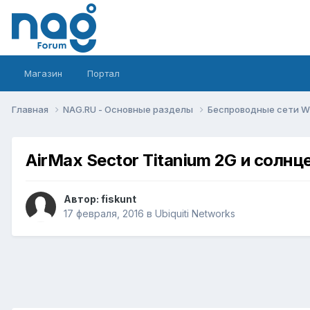
Магазин
Портал
Главная
NAG.RU - Основные разделы
Беспроводные сети Wi-
AirMax Sector Titanium 2G и солнц
Автор:
fiskunt
17 февраля, 2016
в
Ubiquiti Networks