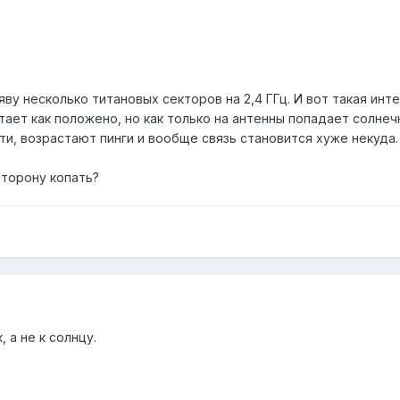
яву несколько титановых секторов на 2,4 ГГц. И вот такая инт
ает как положено, но как только на антенны попадает солнеч
ти, возрастают пинги и вообще связь становится хуже некуда
сторону копать?
 а не к солнцу.