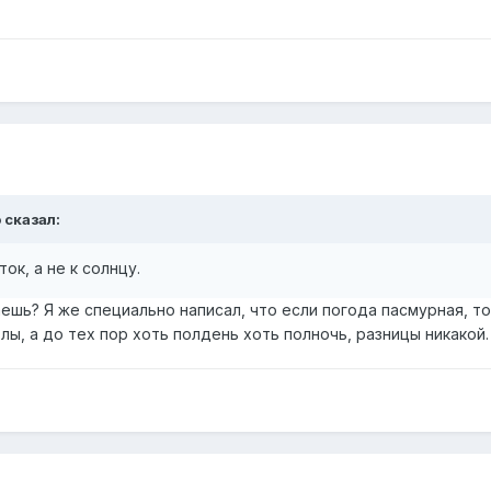
o сказал:
ок, а не к солнцу.
шь? Я же специально написал, что если погода пасмурная, то
лы, а до тех пор хоть полдень хоть полночь, разницы никакой.