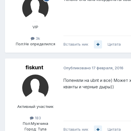
VIP
3k
Пол:
Не определился
Вставить ник
Цитата
fiskunt
Опубликовано
17 февраля, 2016
Попеняли на ubnt и все) Может
кванты и черные дыры))
Активный участник
183
Пол:
Мужчина
Город:
Тула
Вставить ник
Цитата