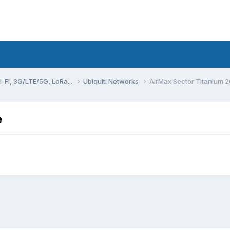
Fi, 3G/LTE/5G, LoRa...
Ubiquiti Networks
AirMax Sector Titanium 
е