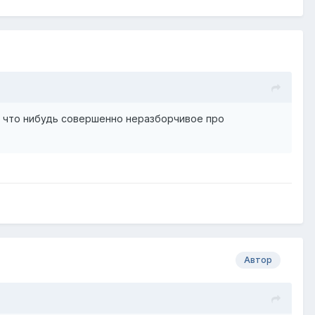
е что нибудь совершенно неразборчивое про
Автор