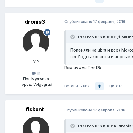
dronis3
Опубликовано
17 февраля, 2016
В 17.02.2016 в 15:01, fiskun
Попеняли на ubnt и все) Мо
свободные кванты и черные 
VIP
Вам нужен Бог РА.
1k
Пол:
Мужчина
Город:
Volgograd
Вставить ник
Цитата
fiskunt
Опубликовано
17 февраля, 2016
В 17.02.2016 в 16:16, dronis