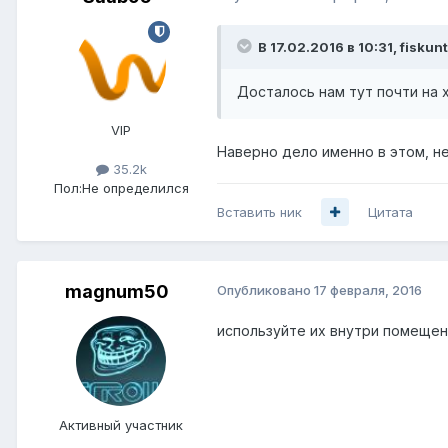
В 17.02.2016 в 10:31, fiskun
Досталось нам тут почти на х
VIP
Наверно дело именно в этом, не
35.2k
Пол:
Не определился
Вставить ник
Цитата
magnum50
Опубликовано
17 февраля, 2016
используйте их внутри помеще
Активный участник