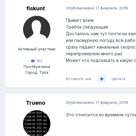
fiskunt
Опубликовано
17 февраля, 2016
Привет всем.
Трабла следующая:
Досталось нам тут почти на хал
или пасмурную погоду все работ
сразу падают канальные скорос
Активный участник
перепроверяли много раз.
Может кто подсказать в какую 
183
Пол:
Мужчина
Город:
Тула
Вставить ник
Цитата
Trueno
Опубликовано
17 февраля, 2016
Это относится ко времени суток,