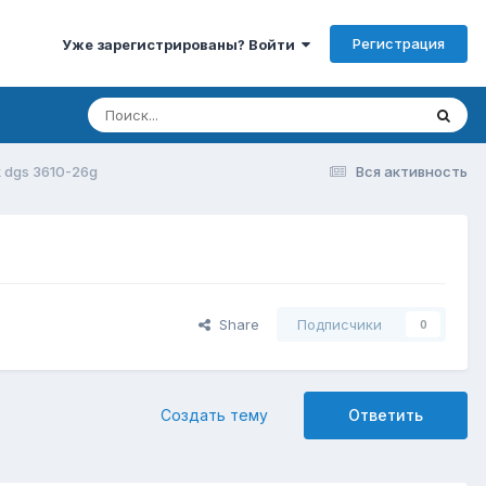
Регистрация
Уже зарегистрированы? Войти
k dgs 3610-26g
Вся активность
Share
Подписчики
0
Создать тему
Ответить