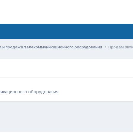
а и продажа телекоммуникационного оборудования
Продам dlin
никационного оборудования