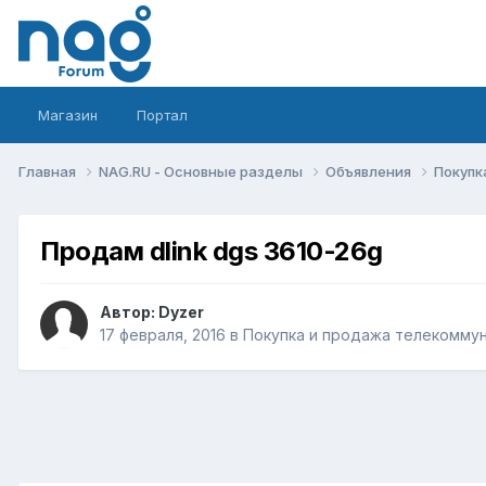
Магазин
Портал
Главная
NAG.RU - Основные разделы
Объявления
Покупк
Продам dlink dgs 3610-26g
Автор:
Dyzer
17 февраля, 2016
в
Покупка и продажа телекомму