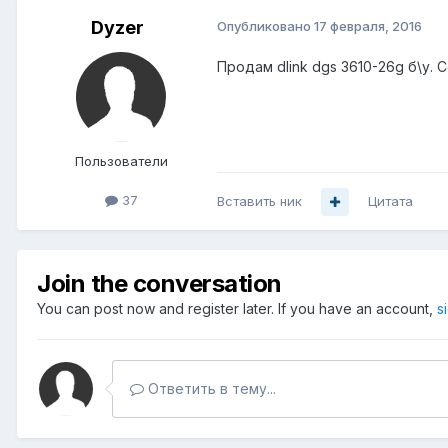
Dyzer
Опубликовано
17 февраля, 2016
Продам dlink dgs 3610-26g б\у.
Пользователи
37
Вставить ник
Цитата
Join the conversation
You can post now and register later. If you have an account,
s
Ответить в тему...