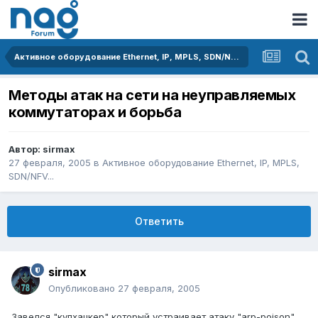
Активное оборудование Ethernet, IP, MPLS, SDN/NFV...
Методы атак на сети на неуправляемых
коммутаторах и борьба
Автор:
sirmax
27 февраля, 2005
в
Активное оборудование Ethernet, IP, MPLS,
SDN/NFV...
Ответить
sirmax
Опубликовано
27 февраля, 2005
Завелся "кулхацкер" который устраивает атаку "arp-poison"