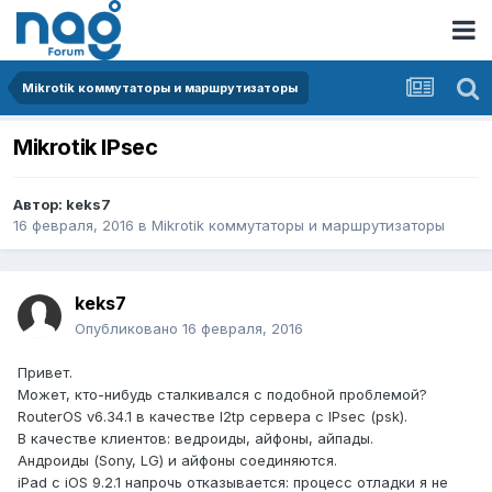
Mikrotik коммутаторы и маршрутизаторы
Mikrotik IPsec
Автор:
keks7
16 февраля, 2016
в
Mikrotik коммутаторы и маршрутизаторы
keks7
Опубликовано
16 февраля, 2016
Привет.
Может, кто-нибудь сталкивался с подобной проблемой?
RouterOS v6.34.1 в качестве l2tp сервера с IPsec (psk).
В качестве клиентов: ведроиды, айфоны, айпады.
Андроиды (Sony, LG) и айфоны соединяются.
iPad с iOS 9.2.1 напрочь отказывается: процесс отладки я не