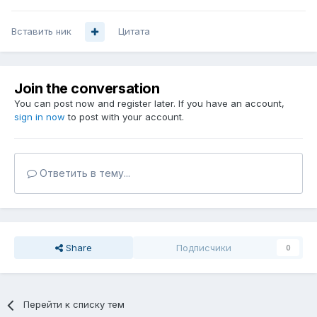
Вставить ник
Цитата
Join the conversation
You can post now and register later. If you have an account,
sign in now
to post with your account.
Ответить в тему...
Share
Подписчики
0
Перейти к списку тем