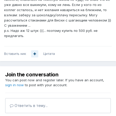
уже давно все выкинули, кому не лень. Если у кого-то из
коллег осталось, и нет желания навариться на ближнем, то
вэлкам: заберу за шоколадку/оплачу пересылку. Могу
рассчитаться стаканами для Виски с шагающим человеком )))
С уважением ...
p.s. Надо аж 12 штук (((... поэтому купить по 500 руб. не
предлагать.
Вставить ник
Цитата
Join the conversation
You can post now and register later. If you have an account,
sign in now
to post with your account.
Ответить в тему...