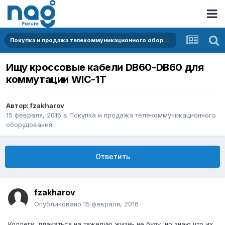
Покупка и продажа телекоммуникационного оборудования
Ищу кроссовые кабели DB60-DB60 для
коммутации WIC-1T
Автор:
fzakharov
15 февраля, 2016
в
Покупка и продажа телекоммуникационного
оборудования
Ответить
fzakharov
Опубликовано
15 февраля, 2016
Коллеги, плакаться на тяжелую жизнь не буду, но знаю что их