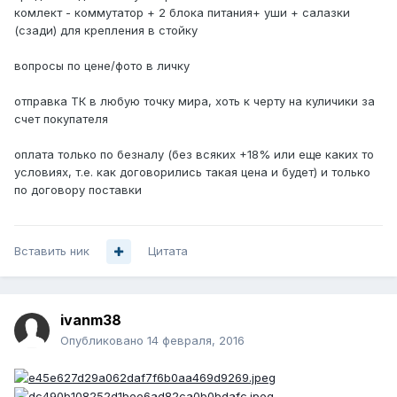
комлект - коммутатор + 2 блока питания+ уши + салазки
(сзади) для крепления в стойку
вопросы по цене/фото в личку
отправка ТК в любую точку мира, хоть к черту на куличики за
счет покупателя
оплата только по безналу (без всяких +18% или еще каких то
условиях, т.е. как договорились такая цена и будет) и только
по договору поставки
Вставить ник
Цитата
ivanm38
Опубликовано
14 февраля, 2016