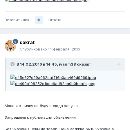
Вставить ник
Цитата
sokrat
Опубликовано
14 февраля, 2016
В 14.02.2016 в 14:45, ivanm38 сказал:
Мона я в личку не буду а сюда запулю...
Запрещены к публикации объявления:
Без указания цены на товар. Цена должна быть указана в