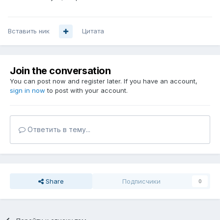
Вставить ник
Цитата
Join the conversation
You can post now and register later. If you have an account,
sign in now
to post with your account.
Ответить в тему...
Share
Подписчики
0