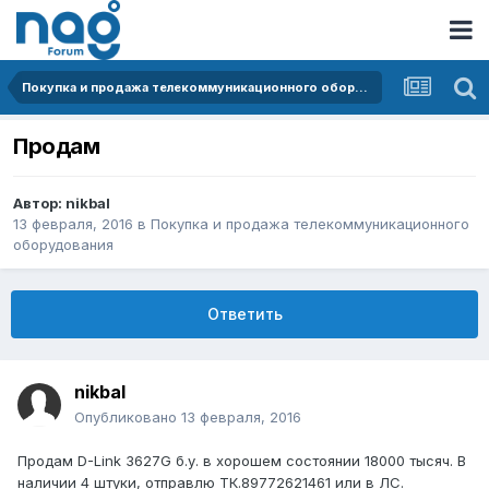
Покупка и продажа телекоммуникационного оборудования
Продам
Автор:
nikbal
13 февраля, 2016
в
Покупка и продажа телекоммуникационного
оборудования
Ответить
nikbal
Опубликовано
13 февраля, 2016
Продам D-Link 3627G б.у. в хорошем состоянии 18000 тысяч. В
наличии 4 штуки, отправлю ТК.89772621461 или в ЛС.