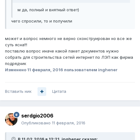
м да, полный и внятный ответ)
чего спросили, то и получили
может и вопрос немного не верно сконструирован но все же
суть ясна!!!
поставлю вопрос иначе какой пакет документов нужно
собрать для строительства сетей интернет по ЛЭП как фирма
подрядчик
Изменено
11 февраля, 2016
пользователем inghener
Вставить ник
Цитата
serdgio2006
Опубликовано
11 февраля, 2016
В 11.02.2016 в 12:21, inghener сказал: