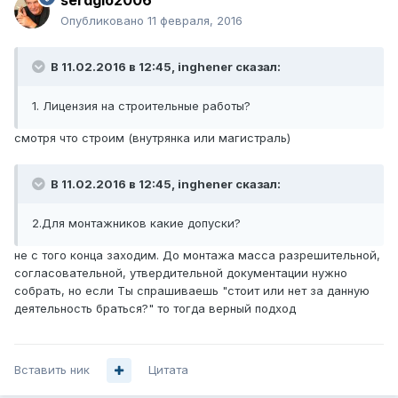
serdgio2006
Опубликовано
11 февраля, 2016
В 11.02.2016 в 12:45, inghener сказал:
1. Лицензия на строительные работы?
смотря что строим (внутрянка или магистраль)
В 11.02.2016 в 12:45, inghener сказал:
2.Для монтажников какие допуски?
не с того конца заходим. До монтажа масса разрешительной,
согласовательной, утвердительной документации нужно
собрать, но если Ты спрашиваешь "стоит или нет за данную
деятельность браться?" то тогда верный подход
Вставить ник
Цитата