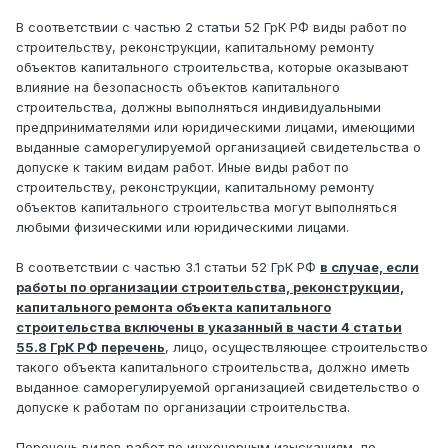
В соответствии с частью 2 статьи 52 ГрК РФ виды работ по
строительству, реконструкции, капитальному ремонту
объектов капитального строительства, которые оказывают
влияние на безопасность объектов капитального
строительства, должны выполняться индивидуальными
предпринимателями или юридическими лицами, имеющими
выданные саморегулируемой организацией свидетельства о
допуске к таким видам работ. Иные виды работ по
строительству, реконструкции, капитальному ремонту
объектов капитального строительства могут выполняться
любыми физическими или юридическими лицами.
В соответствии с частью 3.1 статьи 52 ГрК РФ
в случае, если
работы по организации строительства, реконструкции,
капитального ремонта объекта капитального
строительства включены в указанный в части 4 статьи
55.8 ГрК РФ перечень
, лицо, осуществляющее строительство
такого объекта капитального строительства, должно иметь
выданное саморегулируемой организацией свидетельство о
допуске к работам по организации строительства.
Перечень видов работ по инженерным изысканиям, по