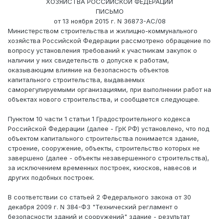
ХОЗЯЙСТВА РОССИЙСКОЙ ФЕДЕРАЦИИ
ПИСЬМО
от 13 ноября 2015 г. N 36873-АС/08
Министерством строительства и жилищно-коммунального
хозяйства Российской Федерации рассмотрено обращение по
вопросу установления требований к участникам закупок о
наличии у них свидетельств о допуске к работам,
оказывающим влияние на безопасность объектов
капитального строительства, выдаваемых
саморегулируемыми организациями, при выполнении работ на
объектах нового строительства, и сообщается следующее.
Пунктом 10 части 1 статьи 1 Градостроительного кодекса
Российской Федерации (далее - ГрК РФ) установлено, что под
объектом капитального строительства понимается здание,
строение, сооружение, объекты, строительство которых не
завершено (далее - объекты незавершенного строительства),
за исключением временных построек, киосков, навесов и
других подобных построек.
В соответствии со статьей 2 Федерального закона от 30
декабря 2009 г. N 384-ФЗ "Технический регламент о
безопасности зданий и сооружений" здание - результат