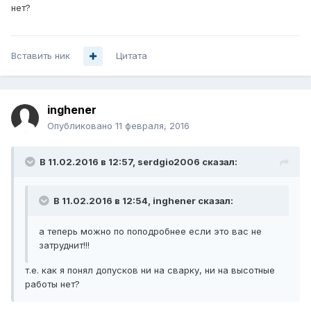
нет?
Вставить ник
Цитата
inghener
Опубликовано
11 февраля, 2016
В 11.02.2016 в 12:57, serdgio2006 сказал:
В 11.02.2016 в 12:54, inghener сказал:
а теперь можно по поподробнее если это вас не
затруднит!!!
т.е. как я понял допусков ни на сварку, ни на высотные
работы нет?