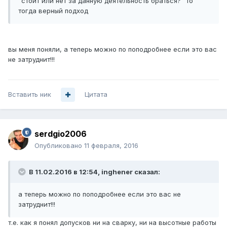
"стоит или нет за данную деятельность браться?" то
тогда верный подход
вы меня поняли, а теперь можно по поподробнее если это вас
не затруднит!!!
Вставить ник
Цитата
serdgio2006
Опубликовано
11 февраля, 2016
В 11.02.2016 в 12:54, inghener сказал:
а теперь можно по поподробнее если это вас не
затруднит!!!
т.е. как я понял допусков ни на сварку, ни на высотные работы