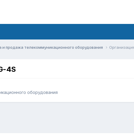
а и продажа телекоммуникационного оборудования
Организаци
G-4S
икационного оборудования