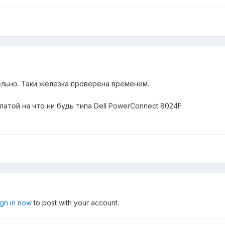
ельно. Таки железка проверена временем.
атой на что ни будь типа Dell PowerConnect 8024F
ign in now
to post with your account.