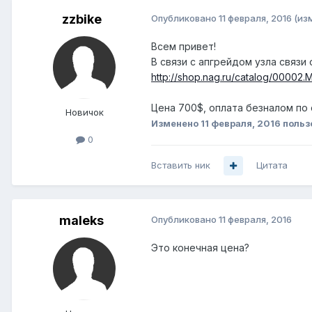
zzbike
Опубликовано
11 февраля, 2016
(из
Всем привет!
В связи с апгрейдом узла связ
http://shop.nag.ru/catalog/00002
Цена 700$, оплата безналом по 
Новичок
Изменено
11 февраля, 2016
польз
0
Вставить ник
Цитата
maleks
Опубликовано
11 февраля, 2016
Это конечная цена?