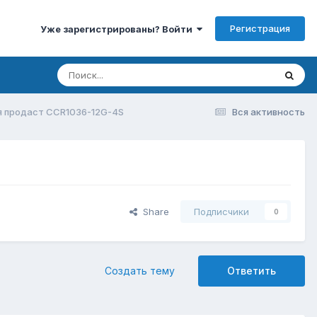
Регистрация
Уже зарегистрированы? Войти
я продаст CCR1036-12G-4S
Вся активность
Share
Подписчики
0
Создать тему
Ответить