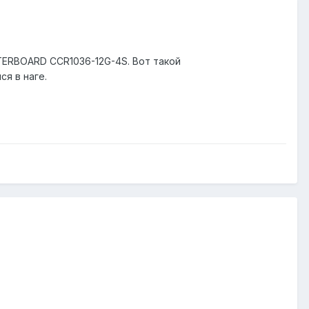
TERBOARD CCR1036-12G-4S. Вот такой
я в наге.