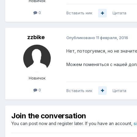
Новичок
0
Вставить ник
Цитата
zzbike
Опубликовано
11 февраля, 2016
Нет, поторгуемся, но не значит
Можем поменяться с нашей допл
Новичок
0
Вставить ник
Цитата
Join the conversation
You can post now and register later. If you have an account,
s