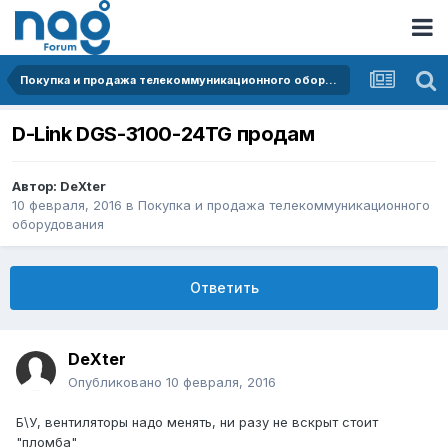
Покупка и продажа телекоммуникационного оборудования
D-Link DGS-3100-24TG продам
Автор:
DeXter
10 февраля, 2016
в
Покупка и продажа телекоммуникационного
оборудования
Ответить
DeXter
Опубликовано
10 февраля, 2016
Б\У, вентиляторы надо менять, ни разу не вскрыт стоит
"пломба"