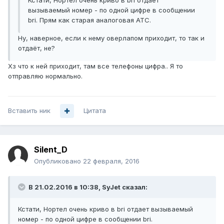
Кстати, Нортел очень криво в bri отдает
вызываемый номер - по одной цифре в сообщении
bri. Прям как старая аналоговая АТС.
Ну, наверное, если к нему оверлапом приходит, то так и
отдаёт, не?
Хз что к ней приходит, там все телефоны цифра.. Я то
отправляю нормально.
Вставить ник
Цитата
Silent_D
Опубликовано
22 февраля, 2016
В 21.02.2016 в 10:38, SyJet сказал:
Кстати, Нортел очень криво в bri отдает вызываемый
номер - по одной цифре в сообщении bri.