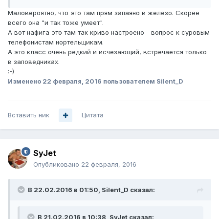
Маловероятно, что это там прям запаяно в железо. Скорее
всего она "и так тоже умеет".
А вот нафига это там так криво настроено - вопрос к суровым
телефонистам нортельщикам.
А это класс очень редкий и исчезающий, встречается только
в заповедниках.
:-)
Изменено
22 февраля, 2016
пользователем Silent_D
Вставить ник
Цитата
SyJet
Опубликовано
22 февраля, 2016
В 22.02.2016 в 01:50, Silent_D сказал:
В 21.02.2016 в 10:38, SyJet сказал: