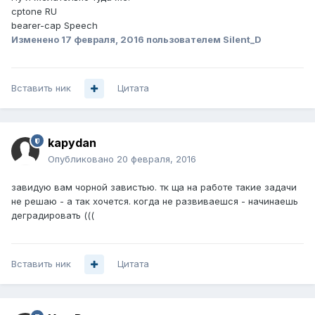
cptone RU
bearer-cap Speech
Изменено
17 февраля, 2016
пользователем Silent_D
Вставить ник
Цитата
kapydan
Опубликовано
20 февраля, 2016
завидую вам чорной завистью. тк ща на работе такие задачи
не решаю - а так хочется. когда не развиваешся - начинаешь
деградировать (((
Вставить ник
Цитата