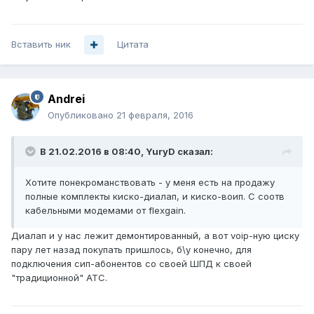
Вставить ник
Цитата
Andrei
Опубликовано
21 февраля, 2016
В 21.02.2016 в 08:40, YuryD сказал:
Хотите понекроманствовать - у меня есть на продажу
полные комплекты киско-диалап, и киско-воип. С соотв
кабельными модемами от flexgain.
Диалап и у нас лежит демонтированный, а вот voip-ную циску
пару лет назад покупать пришлось, б\у конечно, для
подключения сип-абонентов со своей ШПД к своей
"традиционной" АТС.