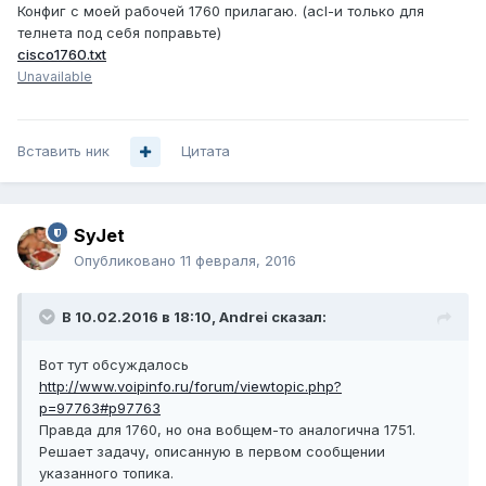
Конфиг с моей рабочей 1760 прилагаю. (acl-и только для
телнета под себя поправьте)
cisco1760.txt
Unavailable
Вставить ник
Цитата
SyJet
Опубликовано
11 февраля, 2016
В 10.02.2016 в 18:10, Andrei сказал:
Вот тут обсуждалось
http://www.voipinfo.ru/forum/viewtopic.php?
p=97763#p97763
Правда для 1760, но она вобщем-то аналогична 1751.
Решает задачу, описанную в первом сообщении
указанного топика.