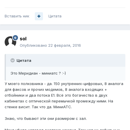
Вставить ник
Цитата
sol
Опубликовано
22 февраля, 2016
Цитата
Это Меридиан - миниатс ? :-)
У моего полковника - да. 150 унутренних-цифровых, 8 аналога
для факсов и прочих модемов, 8 аналога входящих +
отбойники и два потока Е1. Всё это богачество в двух
кабинетах с оптической перемычкой промежду ними. На
стенке висит. Так что да. МиниАТС.
Знаю, что бывают эти они размером с зал.