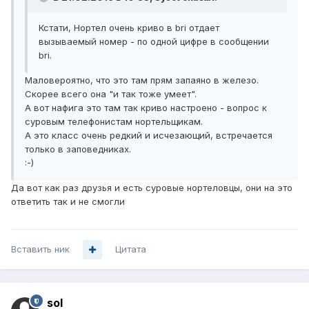
Кстати, Нортел очень криво в bri отдает
вызываемый номер - по одной цифре в сообщении
bri.
Маловероятно, что это там прям запаяно в железо.
Скорее всего она "и так тоже умеет".
А вот нафига это там так криво настроено - вопрос к
суровым телефонистам нортельщикам.
А это класс очень редкий и исчезающий, встречается
только в заповедниках.
:-)
Да вот как раз друзья и есть суровые нортеловцы, они на это
ответить так и не смогли
Вставить ник
Цитата
sol