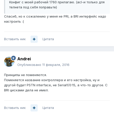
Конфиг с моей рабочей 1760 прилагаю. (acl-и только для
телнета под себя поправьте)
Спасиб, но к сожалению у меня не PRI, а BRI интерфейс надо
настроить :(
Вставить ник
Цитата
Andrei
Опубликовано
11 февраля, 2016
Принципы не поменяются.
Поменяется название контроллера и его настройка, ну и
другой будет PSTN interface, не Serial1/0:15, а что-то другое. С
BRI цисками дела не имел.
Вставить ник
Цитата