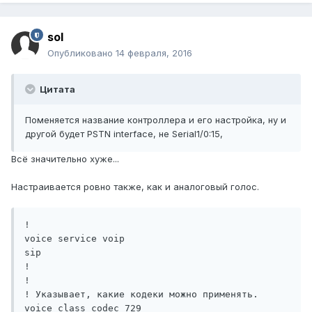
sol
Опубликовано
14 февраля, 2016
Цитата
Поменяется название контроллера и его настройка, ну и
другой будет PSTN interface, не Serial1/0:15,
Всё значительно хуже...
Настраивается ровно также, как и аналоговый голос.
!

voice service voip 

sip

!

!

! Указывает, какие кодеки можно применять.

voice class codec 729
