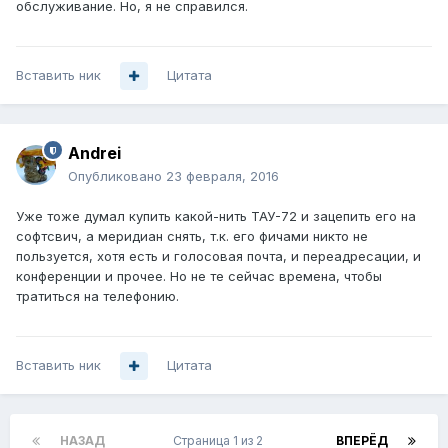
обслуживание. Но, я не справился.
Вставить ник
Цитата
Andrei
Опубликовано
23 февраля, 2016
Уже тоже думал купить какой-нить ТАУ-72 и зацепить его на
софтсвич, а меридиан снять, т.к. его фичами никто не
пользуется, хотя есть и голосовая почта, и переадресации, и
конференции и прочее. Но не те сейчас времена, чтобы
тратиться на телефонию.
Вставить ник
Цитата
НАЗАД
Страница 1 из 2
ВПЕРЁД