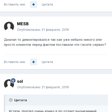
Вставить ник
Цитата
MESB
Опубликовано
21 февраля, 2016
Диалап то демонтировался так как уже небыло никого или
просто клиентов перед фактом поставили что гасите сервис?
Вставить ник
Цитата
sol
Опубликовано
21 февраля, 2016
Цитата
Кстати, Нортел очень криво в bri отдает вызываемый