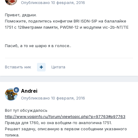
Опубликовано
10 февраля, 2016
Привет, дядьки.
Поможите, поделитесь конфигом BRI ISDN-SIP на балалайке
1751 с 128метрами памяти, PWDM-12 и модулем vic-2b-NT/TE
Пасиб, а то не шарю я в голосе..
Вставить ник
Цитата
Andrei
Опубликовано
10 февраля, 2016
Вот тут обсуждалось
http://www.voipinfo.ru/forum/viewtopic.php?p=97763#p97763
Правда для 1760, но она вобщем-то аналогична 1751.
Решает задачу, описанную в первом сообщении указанного
топика.