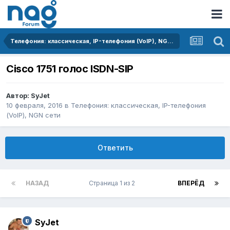
Телефония: классическая, IP-телефония (VoIP), NGN сети
Cisco 1751 голос ISDN-SIP
Автор:
SyJet
10 февраля, 2016
в
Телефония: классическая, IP-телефония
(VoIP), NGN сети
Ответить
НАЗАД
Страница 1 из 2
ВПЕРЁД
SyJet