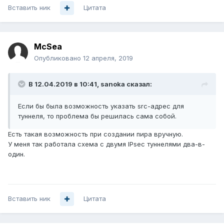
Вставить ник
Цитата
McSea
Опубликовано
12 апреля, 2019
В 12.04.2019 в 10:41,
sanoka
сказал:
Если бы была возможность указать src-адрес для
туннеля, то проблема бы решилась сама собой.
Есть такая возможность при создании пира вручную.
У меня так работала схема с двумя IPsec туннелями два-в-
один.
Вставить ник
Цитата