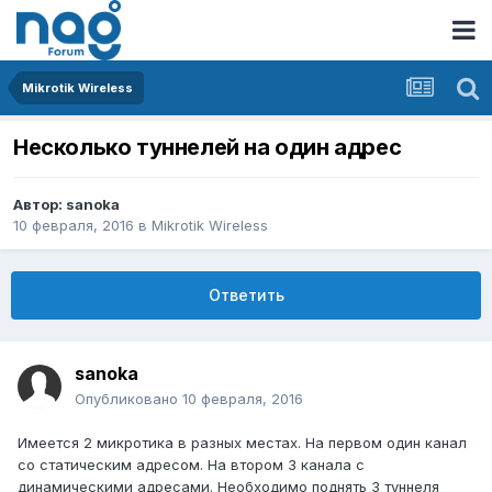
Mikrotik Wireless
Несколько туннелей на один адрес
Автор:
sanoka
10 февраля, 2016
в
Mikrotik Wireless
Ответить
sanoka
Опубликовано
10 февраля, 2016
Имеется 2 микротика в разных местах. На первом один канал
со статическим адресом. На втором 3 канала с
динамическими адресами. Необходимо поднять 3 туннеля