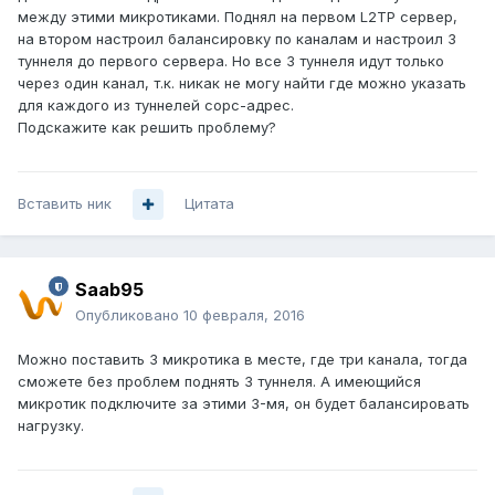
между этими микротиками. Поднял на первом L2TP сервер,
на втором настроил балансировку по каналам и настроил 3
туннеля до первого сервера. Но все 3 туннеля идут только
через один канал, т.к. никак не могу найти где можно указать
для каждого из туннелей сорс-адрес.
Подскажите как решить проблему?
Вставить ник
Цитата
Saab95
Опубликовано
10 февраля, 2016
Можно поставить 3 микротика в месте, где три канала, тогда
сможете без проблем поднять 3 туннеля. А имеющийся
микротик подключите за этими 3-мя, он будет балансировать
нагрузку.