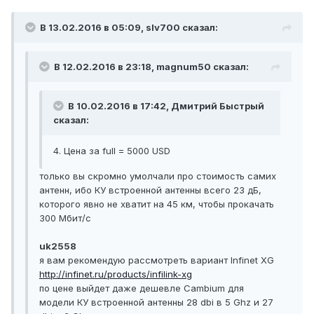
В 13.02.2016 в 05:09, slv700 сказал:
В 12.02.2016 в 23:18, magnum50 сказал:
В 10.02.2016 в 17:42, Дмитрий Быстрый
сказал:
4. Цена за full = 5000 USD
только вы скромно умолчали про стоимость самих
антенн, ибо КУ встроенной антенны всего 23 дБ,
которого явно не хватит на 45 км, чтобы прокачать
300 Мбит/с
uk2558
я вам рекомендую рассмотреть вариант Infinet XG
http://infinet.ru/products/infilink-xg
по цене выйдет даже дешевле Cambium для
модели КУ встроенной антенны 28 dbi в 5 Ghz и 27