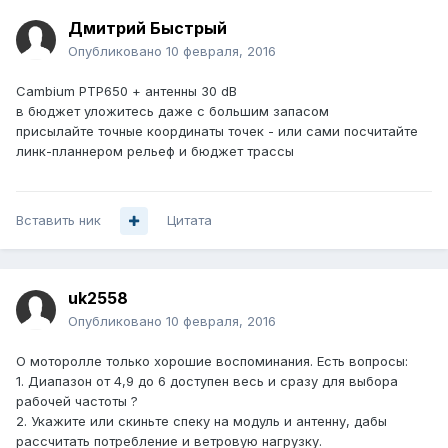
Дмитрий Быстрый
Опубликовано
10 февраля, 2016
Cambium PTP650 + антенны 30 dB
в бюджет уложитесь даже с большим запасом
присылайте точные координаты точек - или сами посчитайте
линк-планнером рельеф и бюджет трассы
Вставить ник
Цитата
uk2558
Опубликовано
10 февраля, 2016
О моторолле только хорошие воспоминания. Есть вопросы:
1. Диапазон от 4,9 до 6 доступен весь и сразу для выбора
рабочей частоты ?
2. Укажите или скиньте спеку на модуль и антенну, дабы
рассчитать потребление и ветровую нагрузку.