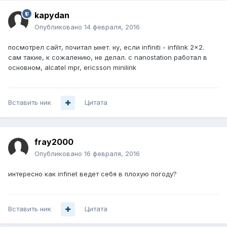
kapydan
Опубликовано
14 февраля, 2016
посмотрел сайт, почитал ынет. ну, если infiniti - infilink 2x2.
сам такие, к сожалению, не делал. с nanostation работал в
основном, alcatel mpr, ericsson minilink
Вставить ник
Цитата
fray2000
Опубликовано
16 февраля, 2016
интересно как infinet ведет себя в плохую погоду?
Вставить ник
Цитата