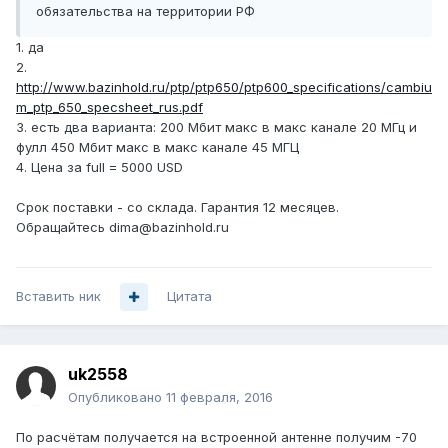
обязательства на территории РФ
1. да
2.
http://www.bazinhold.ru/ptp/ptp650/ptp600_specifications/cambiu
m_ptp_650_specsheet_rus.pdf
3. есть два варианта: 200 Мбит макс в макс канале 20 МГц и
фулл 450 Мбит макс в макс канале 45 МГЦ
4. Цена за full = 5000 USD
Срок поставки - со склада. Гарантия 12 месяцев.
Обращайтесь dima@bazinhold.ru
Вставить ник
Цитата
uk2558
Опубликовано
11 февраля, 2016
По расчётам получается на встроенной антенне получим -70