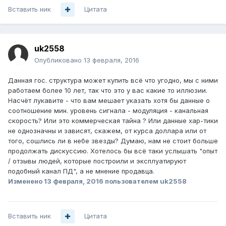
Вставить ник
Цитата
uk2558
Опубликовано
13 февраля, 2016
Данная гос. структура может купить всё что угодно, мы с ними
работаем более 10 лет, так что это у вас какие то иллюзии.
Насчёт лукавите - что вам мешает указать хотя бы данные о
соотношение мин. уровень сигнала - модуляция - канальная
скорость? Или это коммерческая тайна ? Или данные хар-тики
не однозначны и зависят, скажем, от курса доллара или от
того, сошлись ли в небе звезды? Думаю, нам не стоит больше
продолжать дискуссию. Хотелось бы всё таки услышать "опыт
/ отзывы людей, которые построили и эксплуатируют
подобный канал ПД", а не мнение продавца.
Изменено
13 февраля, 2016
пользователем uk2558
Вставить ник
Цитата