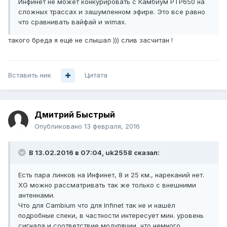
Инфинет не может конкурировать с Камбиум PTP650 на
сложных трассах и зашумленном эфире. Это все равно
что сравнивать вайфай и wimax.
такого бреда я ещё не слышал ))) слив засчитан !
Вставить ник
Цитата
Дмитрий Быстрый
Опубликовано
13 февраля, 2016
В 13.02.2016 в 07:04, uk2558 сказал:
Есть пара линков на Инфинет, 8 и 25 км., нареканий нет.
XG можно рассматривать так же только с внешними
антеннами.
Что для Cambium что для Infinet так не и нашёл
подробные спеки, в частности интересует мин. уровень
сигнала и соответствие модуляции, что немного