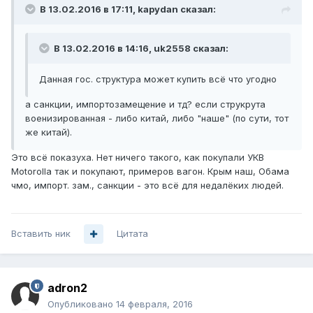
В 13.02.2016 в 17:11, kapydan сказал:
В 13.02.2016 в 14:16, uk2558 сказал:
Данная гос. структура может купить всё что угодно
а санкции, импортозамещение и тд? если струкрута
военизированная - либо китай, либо "наше" (по сути, тот
же китай).
Это всё показуха. Нет ничего такого, как покупали УКВ
Motorolla так и покупают, примеров вагон. Крым наш, Обама
чмо, импорт. зам., санкции - это всё для недалёких людей.
Вставить ник
Цитата
adron2
Опубликовано
14 февраля, 2016