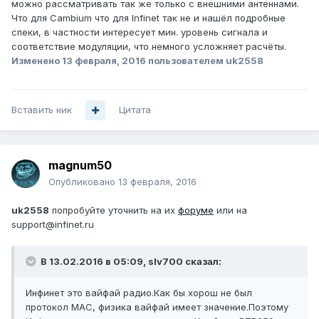
можно рассматривать так же только с внешними антеннами.
Что для Cambium что для Infinet так не и нашёл подробные
спеки, в частности интересует мин. уровень сигнала и
соответствие модуляции, что немного усложняет расчёты.
Изменено
13 февраля, 2016
пользователем uk2558
Вставить ник
Цитата
magnum50
Опубликовано
13 февраля, 2016
uk2558
попробуйте уточнить на их
форуме
или на
support@infinet.ru
В 13.02.2016 в 05:09, slv700 сказал:
Инфинет это вайфай радио.Как бы хорош не был
протокол МАС, физика вайфай имеет значение.Поэтому