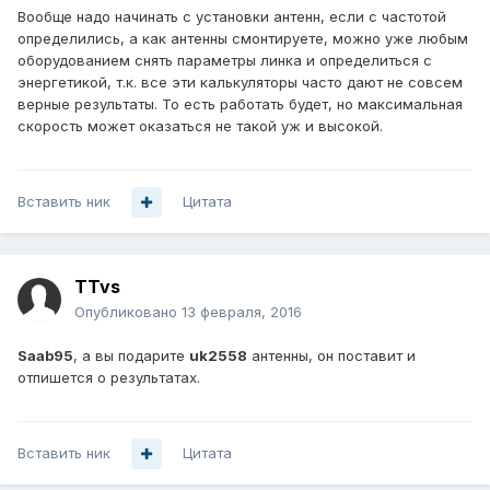
Вообще надо начинать с установки антенн, если с частотой
определились, а как антенны смонтируете, можно уже любым
оборудованием снять параметры линка и определиться с
энергетикой, т.к. все эти калькуляторы часто дают не совсем
верные результаты. То есть работать будет, но максимальная
скорость может оказаться не такой уж и высокой.
Вставить ник
Цитата
TTvs
Опубликовано
13 февраля, 2016
Saab95
, а вы подарите
uk2558
антенны, он поставит и
отпишется о результатах.
Вставить ник
Цитата