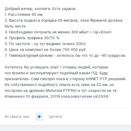
Добрый вечер, коллеги. Есть задача:
1. Расстояние 45 км.
2. Высота подвеса порядка 65 метров, зона Фринеля должна
быть чиста.
3. Необходимо получить не менее 300 мБит = Up+Down
4. Профиль трафика 30/70 %
5. По частоте - ну тут видимо только 5Ghz
6. Цена за комплект не более 700 000 руб.
7. Температурный режим - хотелось бы что то до -40 градусов
Хотелось бы услышать опыт / отзывы людей, которые
построили и эксплуатируют подобный канал ПД. Буду
признателен. Сам смотрю пока в сторону InfiNET PTP решений.
Из собственного подобного опыта есть линк на 52 км, но
построен на древних Motorola PTP100 и тут скорости не те.
Изменено
10 февраля, 2016
пользователем uk2558
Вставить ник
Цитата