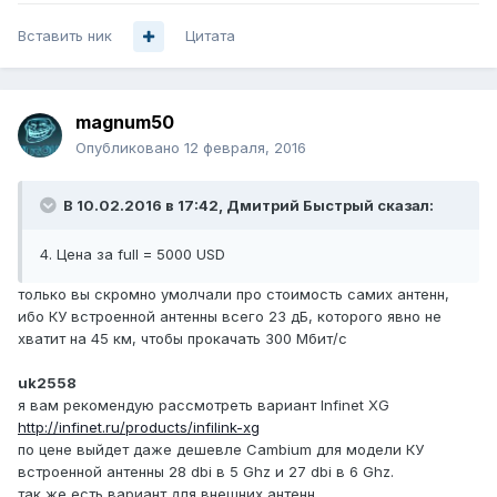
Вставить ник
Цитата
magnum50
Опубликовано
12 февраля, 2016
В 10.02.2016 в 17:42, Дмитрий Быстрый сказал:
4. Цена за full = 5000 USD
только вы скромно умолчали про стоимость самих антенн,
ибо КУ встроенной антенны всего 23 дБ, которого явно не
хватит на 45 км, чтобы прокачать 300 Мбит/с
uk2558
я вам рекомендую рассмотреть вариант Infinet XG
http://infinet.ru/products/infilink-xg
по цене выйдет даже дешевле Cambium для модели КУ
встроенной антенны 28 dbi в 5 Ghz и 27 dbi в 6 Ghz.
так же есть вариант для внешних антенн.