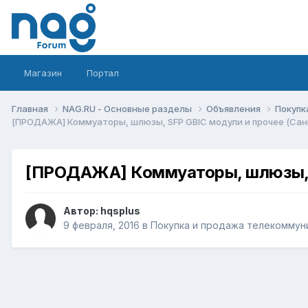
Магазин
Портал
Главная
NAG.RU - Основные разделы
Объявления
Покупк
[ПРОДАЖА] Коммуаторы, шлюзы, SFP GBIC модули и прочее (Сан
[ПРОДАЖА] Коммуаторы, шлюзы, S
Автор:
hqsplus
9 февраля, 2016
в
Покупка и продажа телекоммун