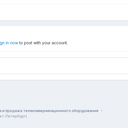
ign in now
to post with your account.
а и продажа телекоммуникационного оборудования
кт-Петербург)