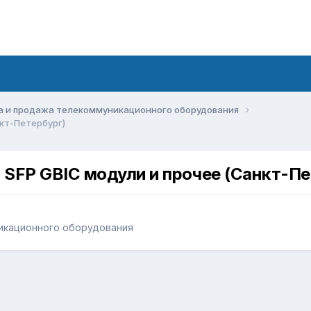
а и продажа телекоммуникационного оборудования
кт-Петербург)
FP GBIC модули и прочее (Санкт-Пе
икационного оборудования