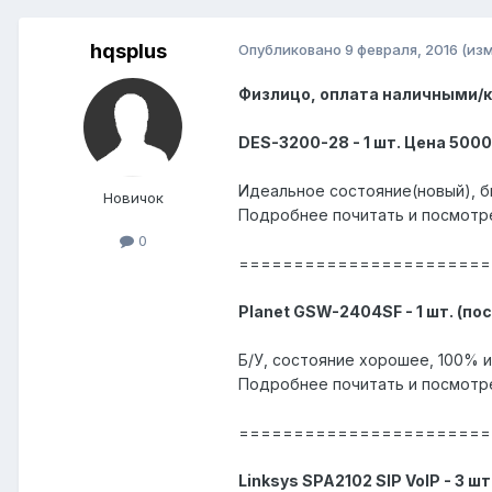
hqsplus
Опубликовано
9 февраля, 2016
(из
Физлицо, оплата наличными/к
DES-3200-28 - 1 шт. Цена 5000
Идеальное состояние(новый), б
Новичок
Подробнее почитать и посмотр
0
=======================
Planet GSW-2404SF - 1 шт. (по
Б/У, состояние хорошее, 100% 
Подробнее почитать и посмотр
=======================
Linksys SPA2102 SIP VoIP - 3 ш