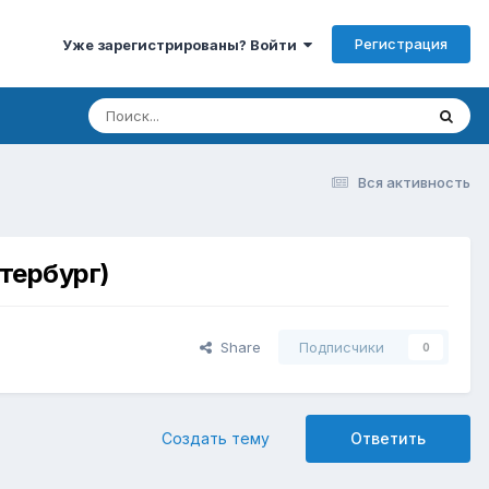
Регистрация
Уже зарегистрированы? Войти
Вся активность
тербург)
Share
Подписчики
0
Создать тему
Ответить