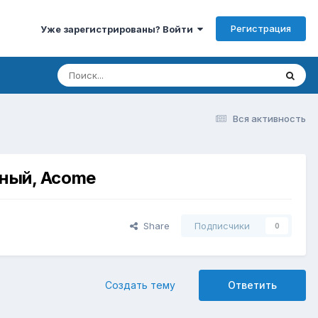
Регистрация
Уже зарегистрированы? Войти
Вся активность
рный, Acome
Share
Подписчики
0
Создать тему
Ответить