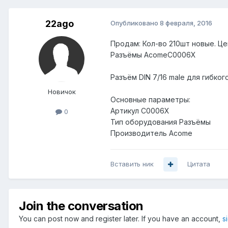
22ago
Опубликовано
8 февраля, 2016
Продам: Кол-во 210шт новые. Це
Разъёмы AcomeC0006X
Разъём DIN 7/16 male для гибког
Новичок
Основные параметры:
Артикул C0006X
0
Тип оборудования Разъёмы
Производитель Acome
Вставить ник
Цитата
Join the conversation
You can post now and register later. If you have an account,
s