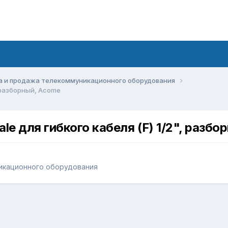
а и продажа телекоммуникационного оборудования
 разборный, Acome
 для гибкого кабеля (F) 1/2", разбо
икационного оборудования