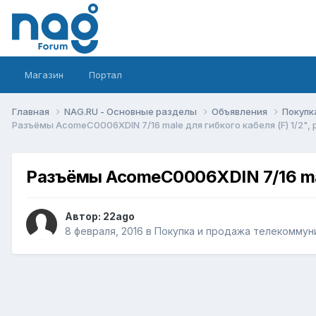
Магазин
Портал
Главная
NAG.RU - Основные разделы
Объявления
Покупк
Разъёмы AcomeC0006XDIN 7/16 male для гибкого кабеля (F) 1/2",
Разъёмы AcomeC0006XDIN 7/16 male
Автор:
22ago
8 февраля, 2016
в
Покупка и продажа телекоммун