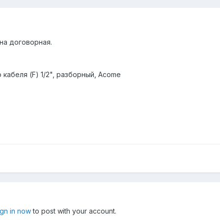
на договорная.
о кабеля (F) 1/2", разборный, Acome
ign in now
to post with your account.