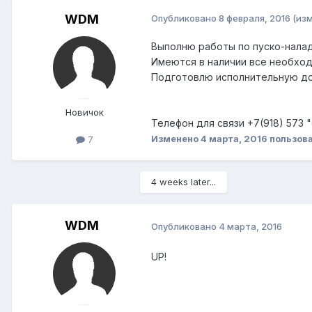
WDM
Опубликовано
8 февраля, 2016
(из
Выполню работы по пуско-налад
Имеются в наличии все необхо
Подготовлю исполнительную до
Новичок
Телефон для связи +7(918) 573 
Изменено
4 марта, 2016
пользов
7
4 weeks later...
WDM
Опубликовано
4 марта, 2016
UP!