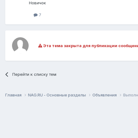
Новичок
7
Эта тема закрыта для публикации сообщен
Перейти к списку тем
Главная
NAG.RU - Основные разделы
Объявления
Выполн