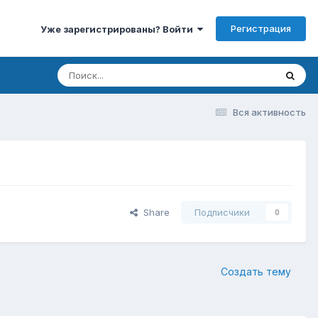
Регистрация
Уже зарегистрированы? Войти
Вся активность
Share
Подписчики
0
Создать тему