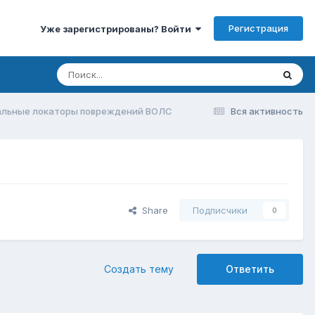
Регистрация
Уже зарегистрированы? Войти
альные локаторы повреждений ВОЛС
Вся активность
Share
Подписчики
0
Создать тему
Ответить