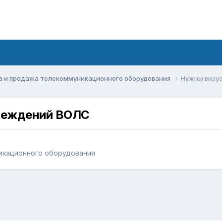
а и продажа телекоммуникационного оборудования
Нужны визу
реждений ВОЛС
икационного оборудования