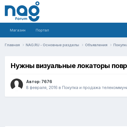
Магазин
Портал
Главная
NAG.RU - Основные разделы
Объявления
Покупк
Нужны визуальные локаторы пов
Автор:
7676
8 февраля, 2016
в
Покупка и продажа телекоммун