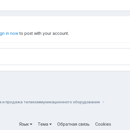
ign in now
to post with your account.
а и продажа телекоммуникационного оборудования
Язык
Тема
Обратная связь
Cookies