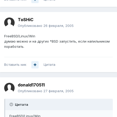
ToSHiC
Опубликовано
26 февраля, 2005
FreeBSD/Linux/Win
думаю можно и на других *BSD запустить, если напильником
поработать.
Вставить ник
Цитата
donald170511
Опубликовано
27 февраля, 2005
Цитата
FreeBSD/Linux/Win