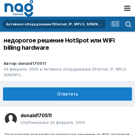
Активное оборудование Ethernet, IP, MPLS, SDN/NFV...
недорогое решение HotSpot или WiFi
billing hardware
Автор:
donald170511
24 февраля, 2005
в
Активное оборудование Ethernet, IP, MPLS,
SDN/NFV...
Ответить
donald170511
Опубликовано
24 февраля, 2005
Подскажите пожалуйста недорогое решение до 800 долларов