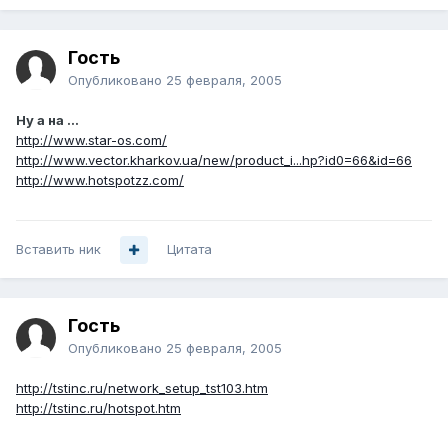
Гость
Опубликовано
25 февраля, 2005
Ну а на ...
http://www.star-os.com/
http://www.vector.kharkov.ua/new/product_i...hp?id0=66&id=66
http://www.hotspotzz.com/
Вставить ник
Цитата
Гость
Опубликовано
25 февраля, 2005
http://tstinc.ru/network_setup_tst103.htm
http://tstinc.ru/hotspot.htm