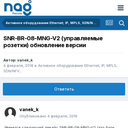
Активное оборудование Ethernet, IP, MPLS, SDN/NFV...
SNR-BR-08-MNG-V2 (управляемые
розетки) обновление версии
Автор:
vanek_k
4 февраля, 2016
в
Активное оборудование Ethernet, IP, MPLS,
SDN/NFV...
Ответить
vanek_k
Опубликовано
4 февраля, 2016
Имеется следующий девайс SNR-BR-08-MNG-V2 (это блок