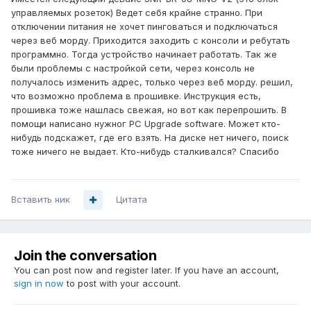
управляемых розеток) Ведет себя крайне странно. При
отключении питания не хочет пинговаться и подключаться
через веб морду. Приходится заходить с консоли и ребутать
программно. Тогда устройство начинает работать. Так же
были проблемы с настройкой сети, через консоль не
получалось изменить адрес, только через веб морду. решил,
что возможно проблема в прошивке. Инструкция есть,
прошивка тоже нашлась свежая, но вот как перепрошить. В
помощи написано нужног PC Upgrade software. Может кто-
нибудь подскажет, где его взять. На диске нет ничего, поиск
тоже ничего не выдает. Кто-нибудь сталкивался? Спасибо
Вставить ник
Цитата
Join the conversation
You can post now and register later. If you have an account,
sign in now
to post with your account.