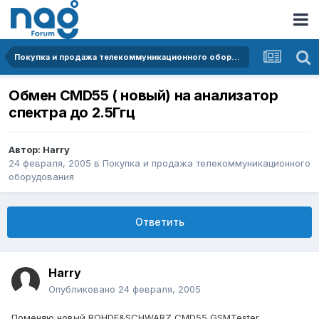
Покупка и продажа телекоммуникационного оборудования
Обмен CMD55 ( новый) на анализатор
спектра до 2.5Ггц
Автор:
Harry
24 февраля, 2005
в
Покупка и продажа телекоммуникационного
оборудования
Ответить
Harry
Опубликовано
24 февраля, 2005
Поменяю новый ROHDE&SCHWARZ CMD55 GSMTester