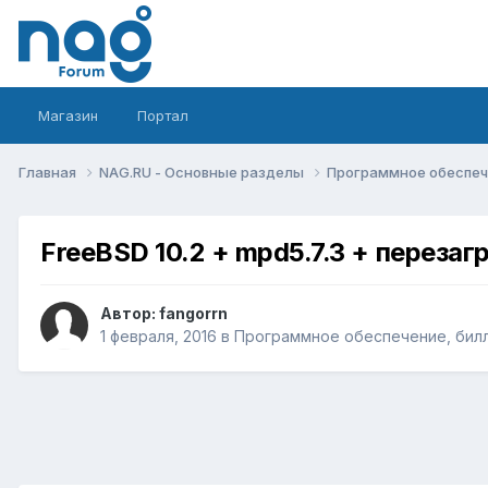
Магазин
Портал
Главная
NAG.RU - Основные разделы
Программное обеспече
FreeBSD 10.2 + mpd5.7.3 + перезаг
Автор:
fangorrn
1 февраля, 2016
в
Программное обеспечение, билл