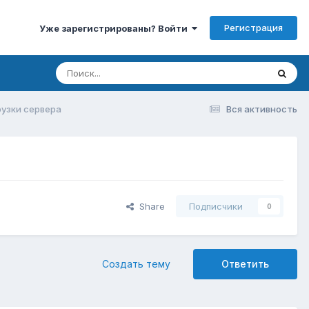
Регистрация
Уже зарегистрированы? Войти
грузки сервера
Вся активность
Share
Подписчики
0
Создать тему
Ответить