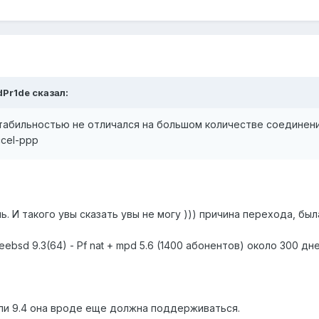
dPr1de сказал:
стабильностью не отличался на большом количестве соединен
cel-ppp
ь. И такого увы сказать увы не могу ))) причина перехода, бы
eebsd 9.3(64) - Pf nat + mpd 5.6 (1400 абонентов) около 300 дн
или 9.4 она вроде еще должна поддерживаться.