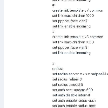
#
create link template v7 common
set link max-children 1000
set pppoe iface vlan7
set link enable incoming
#
create link template v8 common
set link max-children 1000
set pppoe iface vlan8
set link enable incoming
#
radius:
set radius server x.x.x.x radpaa33
set radius retries 3
set radius timeout 5
set auth acct-update 600
set auth disable internal
set auth enable radius-auth
set auth enable radius-acct