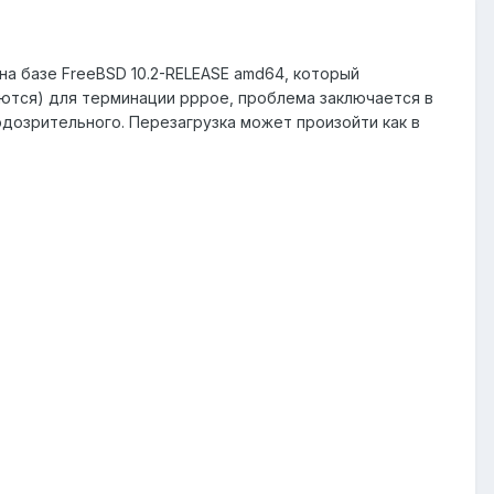
 на базе FreeBSD 10.2-RELEASE amd64, который
аются) для терминации pppoe, проблема заключается в
одозрительного. Перезагрузка может произойти как в