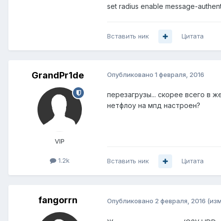
set radius enable message-authent
Вставить ник
Цитата
GrandPr1de
Опубликовано
1 февраля, 2016
перезагрузы... скорее всего в 
нетфлоу на мпд настроен?
VIP
1.2k
Вставить ник
Цитата
fangorrn
Опубликовано
2 февраля, 2016
(из