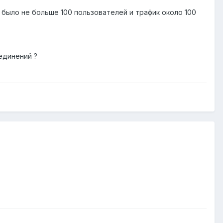
е было не больше 100 пользователей и трафик около 100
единений ?