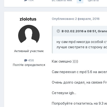
zlolotus
Опубликовано
2 февраля, 2016
В 02.02.2016 в 08:51, Gran
ну сам mpd никогда особой 
лучше смотрите в сторону ac
Активный участник
456
Как смешно ))))
Пол:
Не определился
Сам переехал с mpd 5.6 на аксел
Очень долго сидел, на связке Fr
Сетевухи igb...
Попробуйте откатитесь на 9.3 