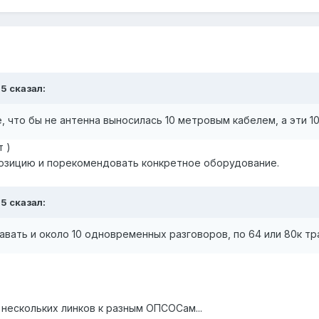
5 сказал:
 что бы не антенна выносилась 10 метровым кабелем, а эти 1
т )
озицию и порекомендовать конкретное оборудование.
5 сказал:
вать и около 10 одновременных разговоров, по 64 или 80к тра
 нескольких линков к разным ОПСОСам...