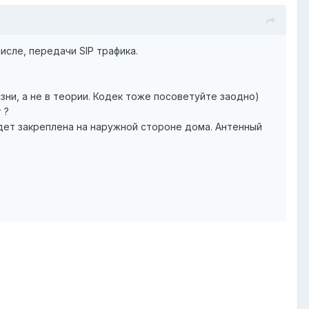
сле, передачи SIP трафика.
зни, а не в теории. Кодек тоже посоветуйте заодно)
 ?
удет закреплена на наружной стороне дома. Антенный