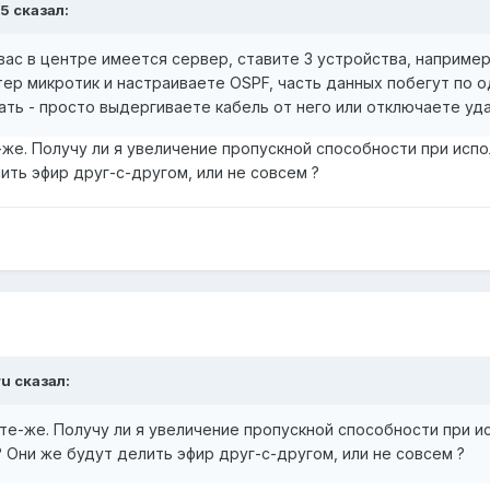
5 сказал:
 вас в центре имеется сервер, ставите 3 устройства, наприме
ер микротик и настраиваете OSPF, часть данных побегут по од
ть - просто выдергиваете кабель от него или отключаете уд
е-же. Получу ли я увеличение пропускной способности при ис
ить эфир друг-с-другом, или не совсем ?
ru сказал:
о те-же. Получу ли я увеличение пропускной способности при 
 Они же будут делить эфир друг-с-другом, или не совсем ?