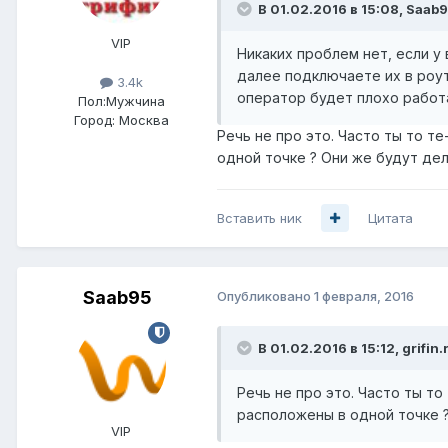
В 01.02.2016 в 15:08, Saab9
VIP
Никаких проблем нет, если у
далее подключаете их в роут
3.4k
оператор будет плохо работа
Пол:
Мужчина
Город:
Москва
Речь не про это. Часто ты то т
одной точке ? Они же будут дел
Вставить ник
Цитата
Saab95
Опубликовано
1 февраля, 2016
В 01.02.2016 в 15:12, grifin.
Речь не про это. Часто ты т
расположены в одной точке ?
VIP