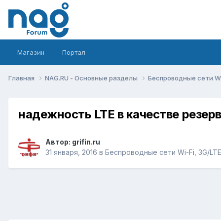
Магазин
Портал
Главная
NAG.RU - Основные разделы
Беспроводные сети Wi-
надежность LTE в качестве резер
Автор:
grifin.ru
31 января, 2016
в
Беспроводные сети Wi-Fi, 3G/LTE/