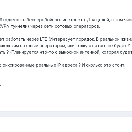
бходимость бесперебойного инетрнета. Для целей, в том числ
 (VPN туннели) через сети сотовых операторов.
т работать через LTE (Интересует порядок. В реальной жизни
скольким сотовым операторам, или толку от этого не будет ?
ть ? (Планируется что-то с выносной антенной, которая буде
 фиксированные реальные IP адреса ? И сколько это стоит.
ы.