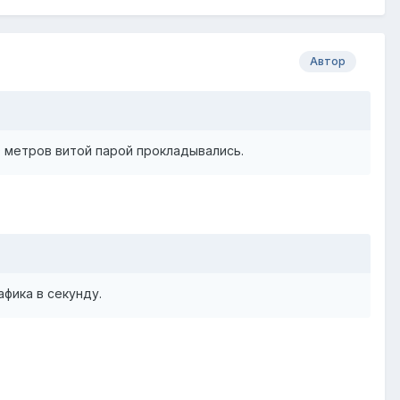
Автор
0 метров витой парой прокладывались.
фика в секунду.