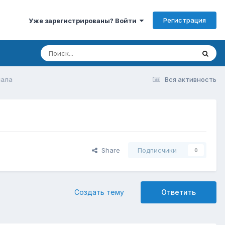
Регистрация
Уже зарегистрированы? Войти
нала
Вся активность
Share
Подписчики
0
Создать тему
Ответить