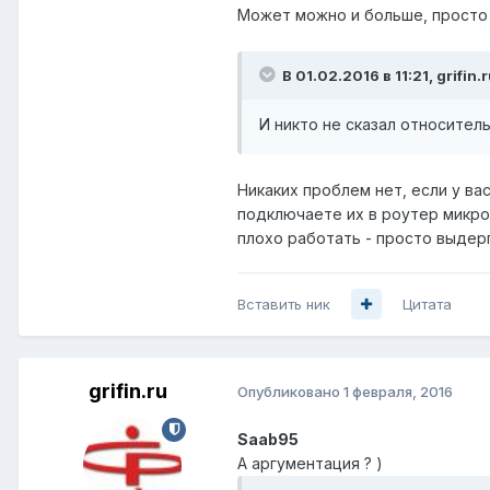
Может можно и больше, просто 
В 01.02.2016 в 11:21, grifin.
И никто не сказал относител
Никаких проблем нет, если у ва
подключаете их в роутер микрот
плохо работать - просто выдер
Вставить ник
Цитата
grifin.ru
Опубликовано
1 февраля, 2016
Saab95
А аргументация ? )