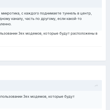
р микротика, с каждого поднимаете туннель в центр,
ному каналу, часть по другому, если какой-то
аленно.
пользовании 3ех модемов, которые будут расположены в
использовании 3ех модемов, которые будут