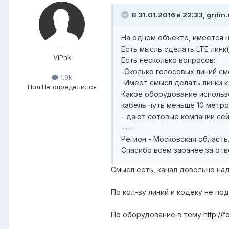
В 31.01.2016 в 22:33, grifin
На одном объекте, имеется н
Есть мысль сделать LTE линк
VIPnk
Есть несколько вопросов:
-Сколько голосовых линий см
1.9k
-Имеет смысл делать линки к
Пол:
Не определился
Какое оборудование использо
кабель чуть меньше 10 метро
- дают сотовые компании сей
----
Регион - Московская область
Спасибо всем заранее за отв
Смысл есть, канал довольно на
По кол-ву линий и кодеку не под
По оборудование в тему
http://