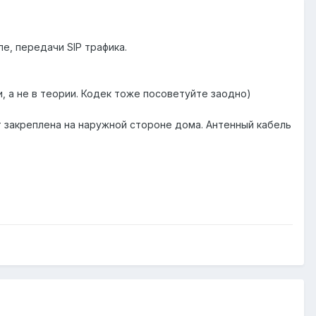
е, передачи SIP трафика.
, а не в теории. Кодек тоже посоветуйте заодно)
т закреплена на наружной стороне дома. Антенный кабель