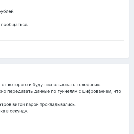
рублей.
м пообщаться.
 от которого и будут использовать телефонию.
жно передавать данные по туннелям с шифрованием, что
етров витой парой прокладывались.
ка в секунду.