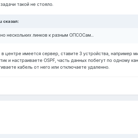
задачи такой не стояло.
ru сказал:
ьно нескольких линков к разным ОПСОСам...
с в центре имеется сервер, ставите 3 устройства, например м
ик и настраиваете OSPF, часть данных побегут по одному кан
гиваете кабель от него или отключаете удаленно.