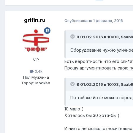
grifin.ru
Опубликовано
1 февраля, 2016
В 01.02.2016 в 10:03, Saab9
Оборудование нужно уличное,
VIP
Есть вероятность что его спи*я
Прошу аргументировать свою п
3.4k
Пол:
Мужчина
Город:
Москва
В 01.02.2016 в 10:03, Saab9
По той же йоте можно переда
10 мало (
Хотелось бы 30 хотя-бы (
И никто не сказал относительно