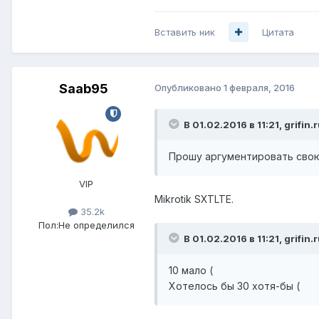
Вставить ник
Цитата
Saab95
Опубликовано
1 февраля, 2016
В 01.02.2016 в 11:21, grifin.
Прошу аргументировать свою
VIP
Mikrotik SXTLTE.
35.2k
Пол:
Не определился
В 01.02.2016 в 11:21, grifin.
10 мало (
Хотелось бы 30 хотя-бы (