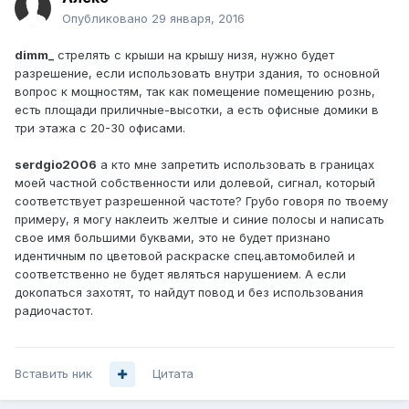
Опубликовано
29 января, 2016
dimm_
стрелять с крыши на крышу низя, нужно будет
разрешение, если использовать внутри здания, то основной
вопрос к мощностям, так как помещение помещению рознь,
есть площади приличные-высотки, а есть офисные домики в
три этажа с 20-30 офисами.
serdgio2006
а кто мне запретить использовать в границах
моей частной собственности или долевой, сигнал, который
соответствует разрешенной частоте? Грубо говоря по твоему
примеру, я могу наклеить желтые и синие полосы и написать
свое имя большими буквами, это не будет признано
идентичным по цветовой раскраске спец.автомобилей и
соответственно не будет являться нарушением. А если
докопаться захотят, то найдут повод и без использования
радиочастот.
Вставить ник
Цитата