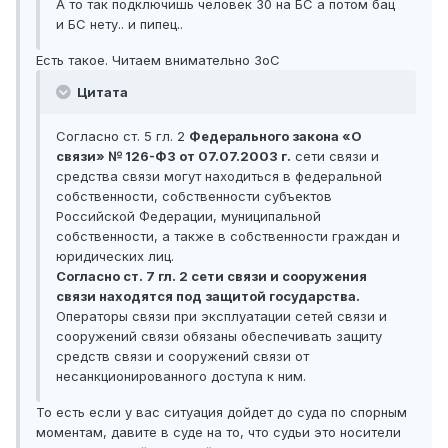
А то так подключишь человек 30 на БС а потом бац
и БС нету.. и пипец..
Есть такое. Читаем внимательно ЗоС
Цитата
Согласно ст. 5 гл. 2
Федерального закона «О
связи» № 126-ФЗ от 07.07.2003 г.
сети связи и
средства связи могут находиться в федеральной
собственности, собственности субъектов
Российской Федерации, муниципальной
собственности, а также в собственности граждан и
юридических лиц.
Согласно ст. 7 гл. 2 сети связи и сооружения
связи находятся под защитой государства.
Операторы связи при эксплуатации сетей связи и
сооружений связи обязаны обеспечивать защиту
средств связи и сооружений связи от
несанкционированного доступа к ним.
То есть если у вас ситуация дойдет до суда по спорным
моментам, давите в суде на то, что судьи это носители