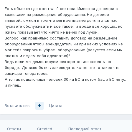
Есть объекты где стоят wi-fi сектора. Имеются договора с
хозяевами на размещение оборудования. Но договор
типовой.. смысл в том что мы вам платим деньги а вы нас
пускаете обслуживать и все такое.. и вроде все хорошо.. но
жизнь показывает что ничто не вечно под луной..
Вопрос: как правильно составить договор на размещение
оборудования чтобы арендодатель ни при каких условиях не
мог тебя попросить убрать оборудование (разуется если мы
платим и ведем себя адекватно)?
Ведь если мы демонтируем сектора то все клиенты по
бороде.. Должно быть в законодательстве что то такое что
защищает операторов.
А то так подключишь человек 30 на БС а потом бац и БС нету..
и пипец..
Вставить ник
Цитата
Ответы
Created
Последний ответ