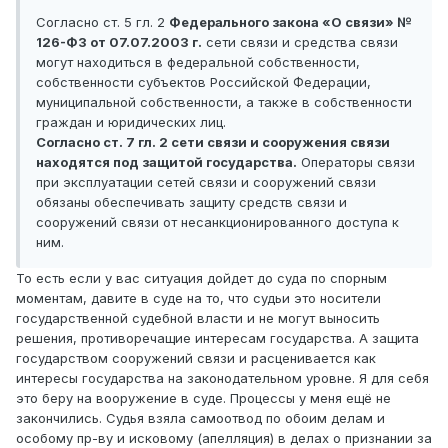
Согласно ст. 5 гл. 2
Федерального закона «О связи» №
126-ФЗ от 07.07.2003 г.
сети связи и средства связи
могут находиться в федеральной собственности,
собственности субъектов Российской Федерации,
муниципальной собственности, а также в собственности
граждан и юридических лиц.
Согласно ст. 7 гл. 2 сети связи и сооружения связи
находятся под защитой государства.
Операторы связи
при эксплуатации сетей связи и сооружений связи
обязаны обеспечивать защиту средств связи и
сооружений связи от несанкционированного доступа к
ним.
То есть если у вас ситуация дойдет до суда по спорным
моментам, давите в суде на то, что судьи это носители
государственной судебной власти и не могут выносить
решения, противоречащие интересам государства. А защита
государством сооружений связи и расценивается как
интересы государства на законодательном уровне. Я для себя
это беру на вооружение в суде. Процессы у меня ещё не
закончились. Судья взяла самоотвод по обоим делам и
особому пр-ву и исковому (апелляция) в делах о признании за