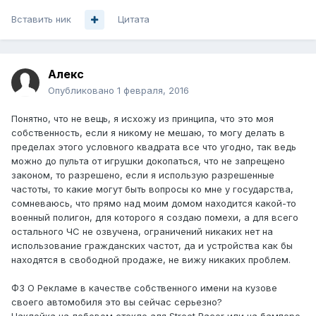
Вставить ник
Цитата
Алекc
Опубликовано
1 февраля, 2016
Понятно, что не вещь, я исхожу из принципа, что это моя
собственность, если я никому не мешаю, то могу делать в
пределах этого условного квадрата все что угодно, так ведь
можно до пульта от игрушки докопаться, что не запрещено
законом, то разрешено, если я использую разрешенные
частоты, то какие могут быть вопросы ко мне у государства,
сомневаюсь, что прямо над моим домом находится какой-то
военный полигон, для которого я создаю помехи, а для всего
остального ЧС не озвучена, ограничений никаких нет на
использование гражданских частот, да и устройства как бы
находятся в свободной продаже, не вижу никаких проблем.
ФЗ О Рекламе в качестве собственного имени на кузове
своего автомобиля это вы сейчас серьезно?