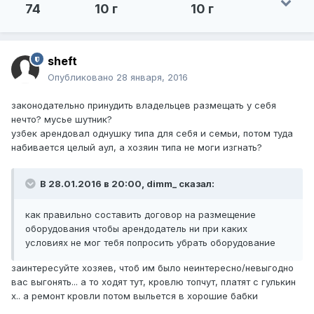
74
10 г
10 г
sheft
Опубликовано
28 января, 2016
законодательно принудить владельцев размещать у себя
нечто? мусье шутник?
узбек арендовал однушку типа для себя и семьи, потом туда
набивается целый аул, а хозяин типа не моги изгнать?
В 28.01.2016 в 20:00, dimm_ сказал:
как правильно составить договор на размещение
оборудования чтобы арендодатель ни при каких
условиях не мог тебя попросить убрать оборудование
заинтересуйте хозяев, чтоб им было неинтересно/невыгодно
вас выгонять... а то ходят тут, кровлю топчут, платят с гулькин
х.. а ремонт кровли потом выльется в хорошие бабки