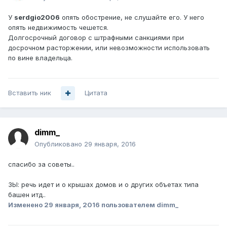
У
serdgio2006
опять обострение, не слушайте его. У него
опять недвижимость чешется.
Долгосрочный договор с штрафными санкциями при
досрочном расторжении, или невозможности использовать
по вине владельца.
Вставить ник
Цитата
dimm_
Опубликовано
29 января, 2016
спасибо за советы..
ЗЫ: речь идет и о крышах домов и о других объетах типа
башен итд..
Изменено
29 января, 2016
пользователем dimm_