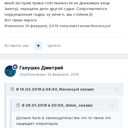
мной (истцом) права собственности на движимую вещь
(мачту), передали дело другой судье. Сопротивляется
коррупционная гидра, ну ничего, мы стойкие.)))
Вот такие пироги.
Изменено
14 февраля, 2016
пользователем Novossyol
Вставить ник
Цитата
Галушко Дмитрий
Опубликовано
14 февраля, 2016
В 14.02.2016 в 06:43, Novossyol сказал:
В 28.01.2016 в 20:00, dimm_ сказал:
Должно быть в законодательстве что то такое что
защищает операторов.