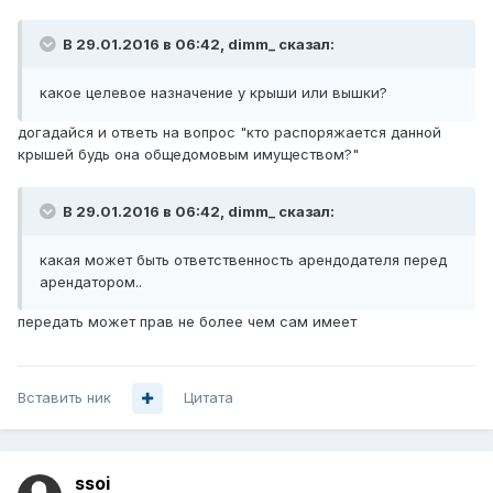
В 29.01.2016 в 06:42, dimm_ сказал:
какое целевое назначение у крыши или вышки?
догадайся и ответь на вопрос "кто распоряжается данной
крышей будь она общедомовым имуществом?"
В 29.01.2016 в 06:42, dimm_ сказал:
какая может быть ответственность арендодателя перед
арендатором..
передать может прав не более чем сам имеет
Вставить ник
Цитата
ssoi