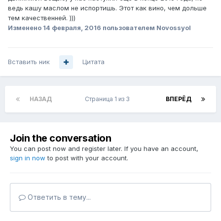
ведь кашу маслом не испортишь. Этот как вино, чем дольше
тем качественней. )))
Изменено
14 февраля, 2016
пользователем Novossyol
Вставить ник
Цитата
НАЗАД
Страница 1 из 3
ВПЕРЁД
Join the conversation
You can post now and register later. If you have an account,
sign in now
to post with your account.
Ответить в тему...