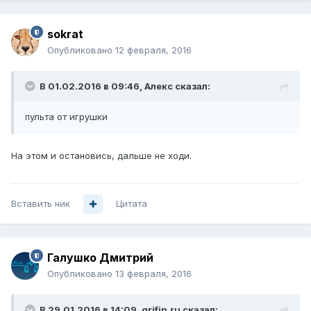
sokrat
Опубликовано
12 февраля, 2016
В 01.02.2016 в 09:46, Алекc сказал:
пульта от игрушки
На этом и остановись, дальше не ходи.
Вставить ник
Цитата
Галушко Дмитрий
Опубликовано
13 февраля, 2016
В 29.01.2016 в 14:09, grifin.ru сказал: