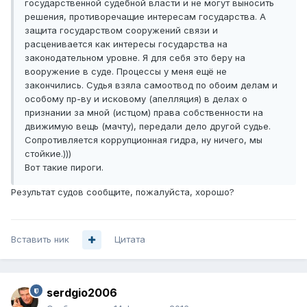
государственной судебной власти и не могут выносить
решения, противоречащие интересам государства. А
защита государством сооружений связи и
расценивается как интересы государства на
законодательном уровне. Я для себя это беру на
вооружение в суде. Процессы у меня ещё не
закончились. Судья взяла самоотвод по обоим делам и
особому пр-ву и исковому (апелляция) в делах о
признании за мной (истцом) права собственности на
движимую вещь (мачту), передали дело другой судье.
Сопротивляется коррупционная гидра, ну ничего, мы
стойкие.)))
Вот такие пироги.
Результат судов сообщите, пожалуйста, хорошо?
Вставить ник
Цитата
serdgio2006