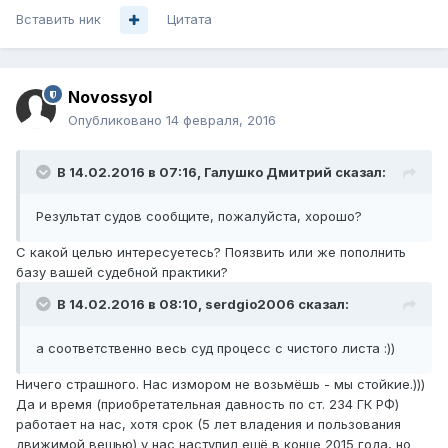
Вставить ник
Цитата
Novossyol
Опубликовано
14 февраля, 2016
В 14.02.2016 в 07:16, Галушко Дмитрий сказал:
Результат судов сообщите, пожалуйста, хорошо?
С какой целью интересуетесь? Поязвить или же пополнить
базу вашей судебной практики?
В 14.02.2016 в 08:10, serdgio2006 сказал:
а соответственно весь суд процесс с чистого листа :))
Ничего страшного. Нас измором не возьмёшь - мы стойкие.)))
Да и время (приобретательная давность по ст. 234 ГК РФ)
работает на нас, хотя срок (5 лет владения и пользования
движимой вещью) у нас наступил ещё в конце 2015 года, но