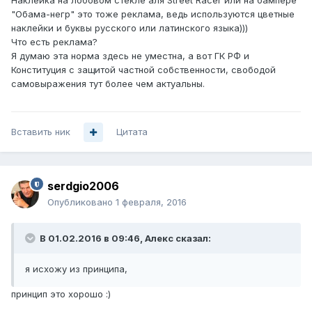
Наклейка на лобовом стекле аля Street Racer или на бампере
"Обама-негр" это тоже реклама, ведь используются цветные
наклейки и буквы русского или латинского языка)))
Что есть реклама?
Я думаю эта норма здесь не уместна, а вот ГК РФ и
Конституция с защитой частной собственности, свободой
самовыражения тут более чем актуальны.
Вставить ник
Цитата
serdgio2006
Опубликовано
1 февраля, 2016
В 01.02.2016 в 09:46, Алекc сказал:
я исхожу из принципа,
принцип это хорошо :)