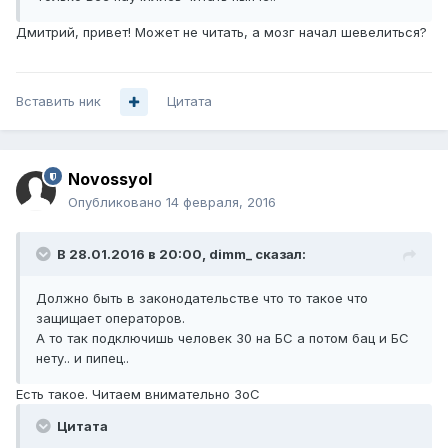
Дмитрий, привет! Может не читать, а мозг начал шевелиться?
Вставить ник
Цитата
Novossyol
Опубликовано
14 февраля, 2016
В 28.01.2016 в 20:00, dimm_ сказал:
Должно быть в законодательстве что то такое что
защищает операторов.
А то так подключишь человек 30 на БС а потом бац и БС
нету.. и пипец..
Есть такое. Читаем внимательно ЗоС
Цитата