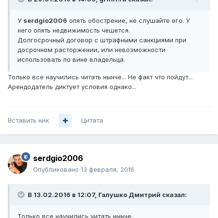
У
serdgio2006
опять обострение, не слушайте его. У
него опять недвижимость чешется.
Долгосрочный договор с штрафными санкциями при
досрочном расторжении, или невозможности
использовать по вине владельца.
Только все научились читать нынче... Не факт что пойдут...
Арендодатель диктует условия однако...
Вставить ник
Цитата
serdgio2006
Опубликовано
13 февраля, 2016
В 13.02.2016 в 12:07, Галушко Дмитрий сказал:
Только все научились читать нынче..