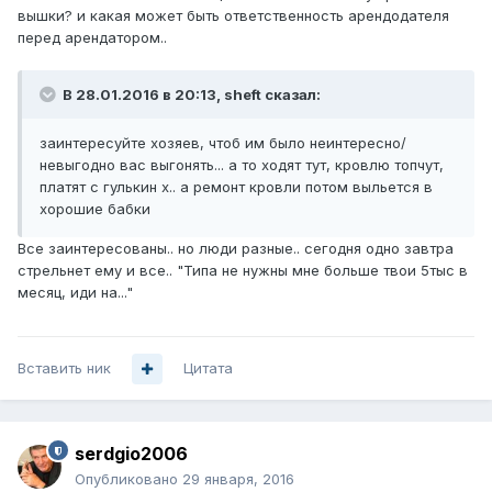
вышки? и какая может быть ответственность арендодателя
перед арендатором..
В 28.01.2016 в 20:13, sheft сказал:
заинтересуйте хозяев, чтоб им было неинтересно/
невыгодно вас выгонять... а то ходят тут, кровлю топчут,
платят с гулькин х.. а ремонт кровли потом выльется в
хорошие бабки
Все заинтересованы.. но люди разные.. сегодня одно завтра
стрельнет ему и все.. "Типа не нужны мне больше твои 5тыс в
месяц, иди на..."
Вставить ник
Цитата
serdgio2006
Опубликовано
29 января, 2016