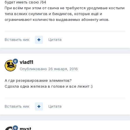
будет иметь свою /64
При всём при этом от свича не требуются уродливые костыли
типа всяких снупингов и биндингов, которые ещё и
ограничивают количество выдаваемых абоненту ипов.
Вставить ник
Цитата
vlad11
Опубликовано
26 января, 2016
А где резервирование элементов?
Сдохла одна железка в голове и все лежит :)
Вставить ник
Цитата
myst