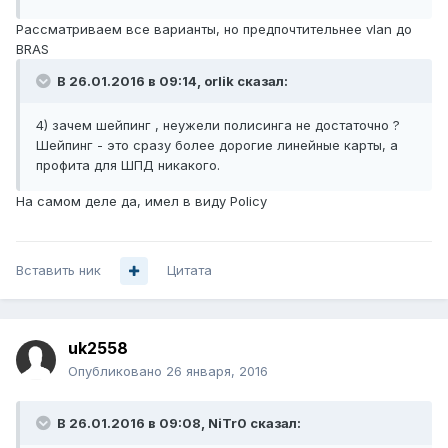
Рассматриваем все варианты, но предпочтительнее vlan до
BRAS
В 26.01.2016 в 09:14, orlik сказал:
4) зачем шейпинг , неужели полисинга не достаточно ?
Шейпинг - это сразу более дорогие линейные карты, а
профита для ШПД никакого.
На самом деле да, имел в виду Policy
Вставить ник
Цитата
uk2558
Опубликовано
26 января, 2016
В 26.01.2016 в 09:08, NiTr0 сказал: