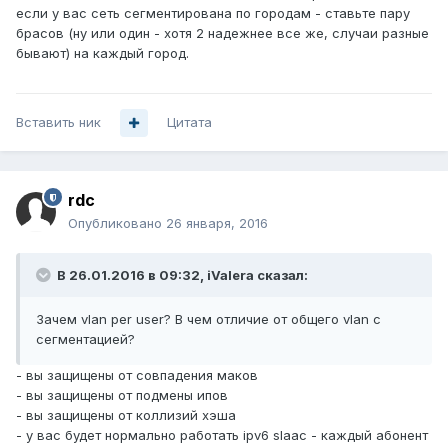
если у вас сеть сегментирована по городам - ставьте пару
брасов (ну или один - хотя 2 надежнее все же, случаи разные
бывают) на каждый город.
Вставить ник
Цитата
rdc
Опубликовано
26 января, 2016
В 26.01.2016 в 09:32, iValera сказал:
Зачем vlan per user? В чем отличие от общего vlan с
сегментацией?
- вы защищены от совпадения маков
- вы защищены от подмены ипов
- вы защищены от коллизий хэша
- у вас будет нормально работать ipv6 slaac - каждый абонент