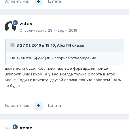
Вставить ник
Цитата
zstas
Опубликовано
28 января, 2016
В 27.01.2016 в 18:16, AlexTN сказал:
Не зная хэш-функции - спорное утверждение.
даже если будет коллизия, дальше форвардинг пойдёт
unknown unicast-ом, а у вас всегда только 2 порта в этой
влане - один к клиенту, другой аплинк. так что проблем 100%
не будет.
Вставить ник
Цитата
xcme