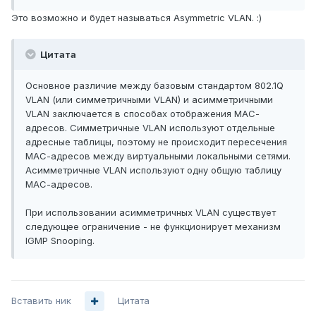
Это возможно и будет называться Asymmetric VLAN. :)
Цитата
Основное различие между базовым стандартом 802.1Q
VLAN (или симметричными VLAN) и асимметричными
VLAN заключается в способах отображения МАС-
адресов. Симметричные VLAN используют отдельные
адресные таблицы, поэтому не происходит пересечения
МАС-адресов между виртуальными локальными сетями.
Асимметричные VLAN используют одну общую таблицу
МАС-адресов.
При использовании асимметричных VLAN существует
следующее ограничение - не функционирует механизм
IGMP Snooping.
Вставить ник
Цитата