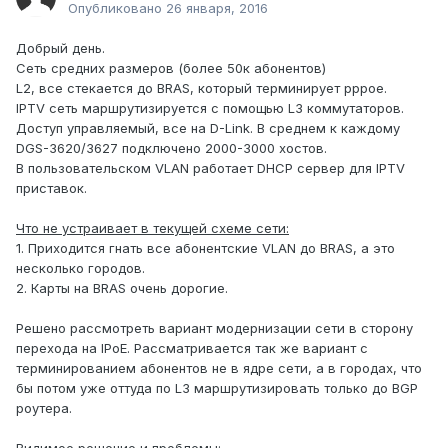
Опубликовано
26 января, 2016
Добрый день.
Сеть средних размеров (более 50к абонентов)
L2, все стекается до BRAS, который терминирует pppoe.
IPTV сеть маршрутизируется с помощью L3 коммутаторов.
Доступ управляемый, все на D-Link. В среднем к каждому
DGS-3620/3627 подключено 2000-3000 хостов.
В пользовательском VLAN работает DHCP сервер для IPTV
приставок.
Что не устраивает в текущей схеме сети:
1. Приходится гнать все абонентские VLAN до BRAS, а это
несколько городов.
2. Карты на BRAS очень дорогие.
Решено рассмотреть вариант модернизации сети в сторону
перехода на IPoE. Рассматривается так же вариант с
терминированием абонентов не в ядре сети, а в городах, что
бы потом уже оттуда по L3 маршрутизировать только до BGP
роутера.