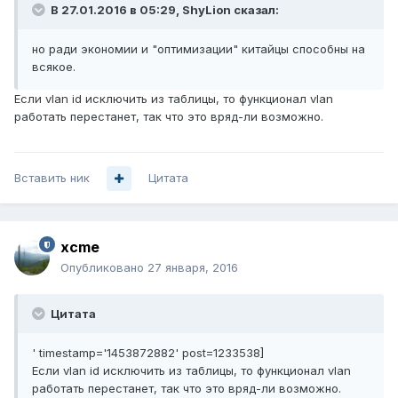
В 27.01.2016 в 05:29, ShyLion сказал:
но ради экономии и "оптимизации" китайцы способны на
всякое.
Если vlan id исключить из таблицы, то функционал vlan
работать перестанет, так что это вряд-ли возможно.
Вставить ник
Цитата
xcme
Опубликовано
27 января, 2016
Цитата
' timestamp='1453872882' post=1233538]
Если vlan id исключить из таблицы, то функционал vlan
работать перестанет, так что это вряд-ли возможно.