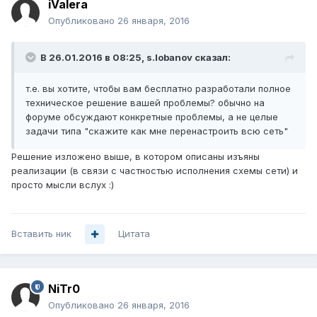
iValera
Опубликовано
26 января, 2016
В 26.01.2016 в 08:25, s.lobanov сказал:
т.е. вы хотите, чтобы вам бесплатно разработали полное
техническое решение вашей проблемы? обычно на
форуме обсуждают конкретные проблемы, а не целые
задачи типа "скажите как мне перенастроить всю сеть"
Решение изложено выше, в котором описаны изъяны
реализации (в связи с частностью исполнения схемы сети) и
просто мысли вслух :)
Вставить ник
Цитата
NiTr0
Опубликовано
26 января, 2016