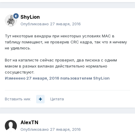
ShyLion
Опубликовано
27 января, 2016
Тут некоторые вендоры при некоторых условиях MAC в
таблицу помещают, не проверив CRC кадра, так что я ничему
не удивлюсь.
Вот на каталисте сейчас проверил, два писюка с одним
маком в разных виланах действительно нормально
сосуществуют.
Изменено
27 января, 2016
пользователем ShyLion
Вставить ник
Цитата
AlexTN
Опубликовано
27 января, 2016