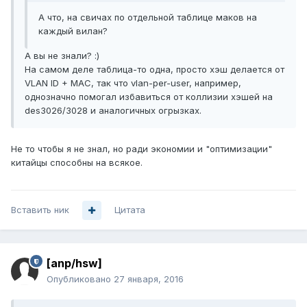
А что, на свичах по отдельной таблице маков на
каждый вилан?
А вы не знали? :)
На самом деле таблица-то одна, просто хэш делается от
VLAN ID + MAC, так что vlan-per-user, например,
однозначно помогал избавиться от коллизии хэшей на
des3026/3028 и аналогичных огрызках.
Не то чтобы я не знал, но ради экономии и "оптимизации"
китайцы способны на всякое.
Вставить ник
Цитата
[anp/hsw]
Опубликовано
27 января, 2016