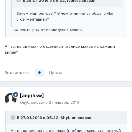
В 26.01.2016 в 09:32, iValera сказал:
Зачем vlan per user? В чем отличие от общего vlan
с сегментацией?
- вы защищены от совпадения маков
А что, на свичах по отдельной таблице маков на каждый
вилан?
Вставить ник
Цитата
[anp/hsw]
Опубликовано
27 января, 2016
В 27.01.2016 в 05:22, ShyLion сказал:
А что, на свичах по отдельной таблице маков на каждый