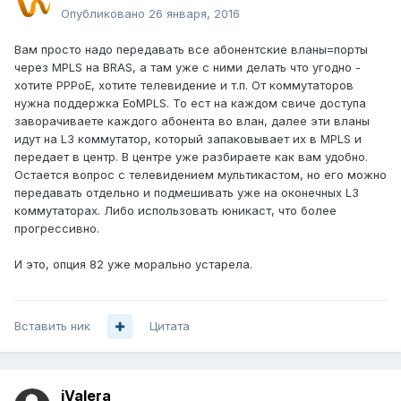
Опубликовано
26 января, 2016
Вам просто надо передавать все абонентские вланы=порты
через MPLS на BRAS, а там уже с ними делать что угодно -
хотите PPPoE, хотите телевидение и т.п. От коммутаторов
нужна поддержка EoMPLS. То ест на каждом свиче доступа
заворачиваете каждого абонента во влан, далее эти вланы
идут на L3 коммутатор, который запаковывает их в MPLS и
передает в центр. В центре уже разбираете как вам удобно.
Остается вопрос с телевидением мультикастом, но его можно
передавать отдельно и подмешивать уже на оконечных L3
коммутаторах. Либо использовать юникаст, что более
прогрессивно.
И это, опция 82 уже морально устарела.
Вставить ник
Цитата
iValera