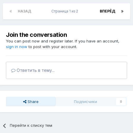
НАЗАД
Страница 1 из 2
ВПЕРЁД
Join the conversation
You can post now and register later. If you have an account,
sign in now
to post with your account.
Ответить в тему...
Share
Подписчики
0
Перейти к списку тем