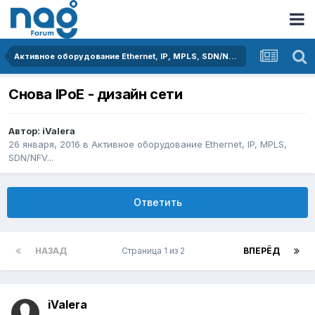
Активное оборудование Ethernet, IP, MPLS, SDN/NFV...
Снова IPoE - дизайн сети
Автор:
iValera
26 января, 2016
в
Активное оборудование Ethernet, IP, MPLS,
SDN/NFV...
Ответить
НАЗАД
Страница 1 из 2
ВПЕРЁД
iValera