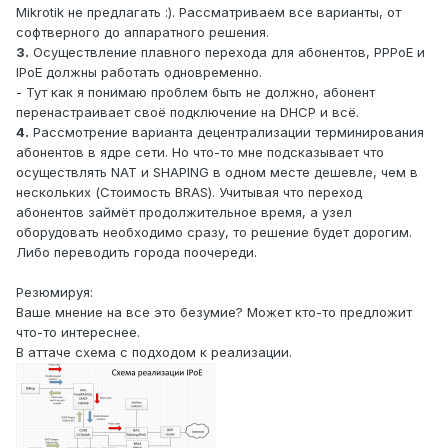
Mikrotik не предлагать :). Рассматриваем все варианты, от
софтверного до аппаратного решения.
3.
Осуществление плавного перехода для абонентов, PPPoE и
IPoE должны работать одновременно.
- Тут как я понимаю проблем быть не должно, абонент
перенастраивает своё подключение на DHCP и всё.
4.
Рассмотрение варианта децентрализации терминирования
абонентов в ядре сети. Но что-то мне подсказывает что
осуществлять NAT и SHAPING в одном месте дешевле, чем в
нескольких (Стоимость BRAS). Учитывая что переход
абонентов займёт продолжительное время, а узел
оборудовать необходимо сразу, то решение будет дорогим.
Либо переводить города поочереди.
Резюмируя:
Ваше мнение на все это безумие? Может кто-то предложит
что-то интереснее.
В аттаче схема с подходом к реализации.