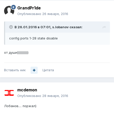
GrandPr1de
Опубликовано
26 января, 2016
В 26.01.2016 в 07:01, s.lobanov сказал:
config ports 1-28 state disable
от души)))))))))))
Вставить ник
Цитата
mcdemon
Опубликовано
28 января, 2016
Лобанов.... поржал)