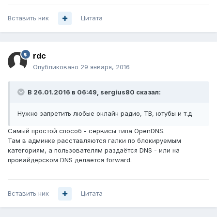
Вставить ник
Цитата
rdc
Опубликовано
29 января, 2016
В 26.01.2016 в 06:49, sergius80 сказал:
Нужно запретить любые онлайн радио, ТВ, ютубы и т.д
Самый простой способ - сервисы типа OpenDNS.
Там в админке расставляются галки по блокируемым
категориям, а пользователям раздаётся DNS - или на
провайдерском DNS делается forward.
Вставить ник
Цитата