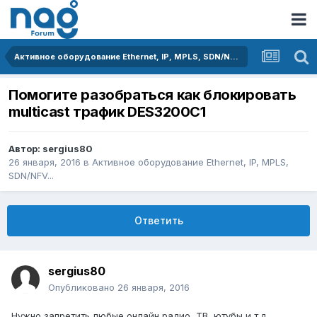
Активное оборудование Ethernet, IP, MPLS, SDN/NFV...
Помогите разобраться как блокировать
multicast трафик DES3200C1
Автор:
sergius80
26 января, 2016
в
Активное оборудование Ethernet, IP, MPLS,
SDN/NFV...
Ответить
sergius80
Опубликовано
26 января, 2016
Нужно запретить любые онлайн радио, ТВ, ютубы и т.д