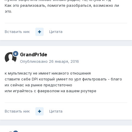
Как это реализовать, помогите разобраться, возможно ли
это.
Вставить ник
Цитата
GrandPr1de
Опубликовано
26 января, 2016
к мультикасту не имеет никакого отношения
ставите себе DPI который умеет по урл фильтровать - благо
их сейчас на рынке предостаточно
или играйтесь с фаерволом на вашем роутере
Вставить ник
Цитата