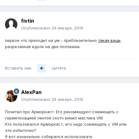
fivtin
Опубликовано
26 января, 2016
первое что приходит на ум - приблизительно
такая вещь
разрезанная вдоль на две половины.
Вставить ник
Цитата
AlexPan
Опубликовано
26 января, 2016
Почитал про Арморкаст. Его рекомендуют совмещать с
герметизацией лентой скотч винил мастика VM.
Кто пользовался Арморкаст, его надо совмещать с VM или
это избыточно?
Я вот изначально собирался использовать