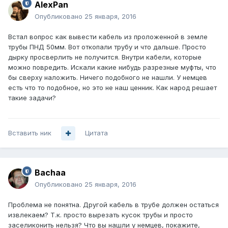
AlexPan
Опубликовано
25 января, 2016
Встал вопрос как вывести кабель из проложенной в земле
трубы ПНД 50мм. Вот откопали трубу и что дальше. Просто
дырку просверлить не получится. Внутри кабели, которые
можно повредить. Искали какие нибудь разрезные муфты, что
бы сверху наложить. Ничего подобного не нашли. У немцев
есть что то подобное, но это не наш ценник. Как народ решает
такие задачи?
Вставить ник
Цитата
Bachaa
Опубликовано
25 января, 2016
Проблема не понятна. Другой кабель в трубе должен остаться
извлекаем? Т.к. просто вырезать кусок трубы и просто
заселиконить нельзя? Что вы нашли у немцев, покажите,