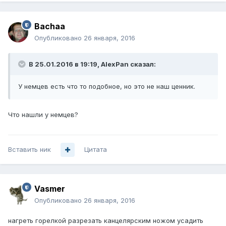
Bachaa
Опубликовано
26 января, 2016
В 25.01.2016 в 19:19, AlexPan сказал:
У немцев есть что то подобное, но это не наш ценник.
Что нашли у немцев?
Вставить ник
Цитата
Vasmer
Опубликовано
26 января, 2016
нагреть горелкой разрезать канцелярским ножом усадить