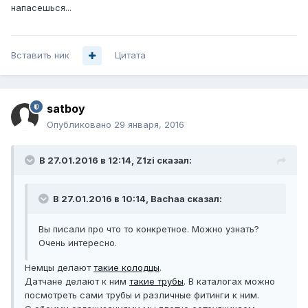
напасешься...
Вставить ник
Цитата
satboy
Опубликовано
29 января, 2016
В 27.01.2016 в 12:14, Z1zi сказал:
В 27.01.2016 в 10:14, Bachaa сказал:
Вы писали про что то конкретное. Можно узнать?
Очень интересно.
Немцы делают
такие колодцы
.
Датчане делают к ним
такие трубы
. В каталогах можно
посмотреть сами трубы и различные фитинги к ним.