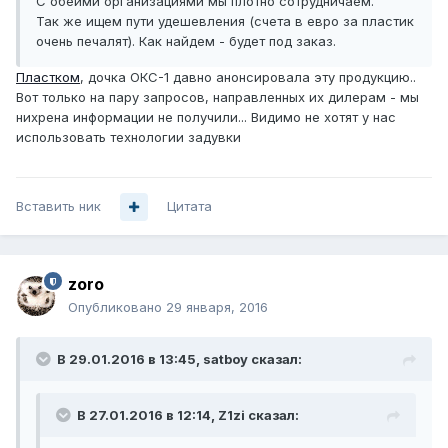
С обеими организациями мы плотно сотрудничаем.
Так же ищем пути удешевления (счета в евро за пластик
очень печалят). Как найдем - будет под заказ.
Пластком
, дочка ОКС-1 давно анонсировала эту продукцию..
Вот только на пару запросов, направленных их дилерам - мы
нихрена информации не получили... Видимо не хотят у нас
использовать технологии задувки
Вставить ник
Цитата
zoro
Опубликовано
29 января, 2016
В 29.01.2016 в 13:45, satboy сказал:
В 27.01.2016 в 12:14, Z1zi сказал: