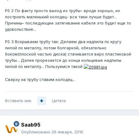
PS 2 По факту просто выход из трубы- вроде хорошо, но
построить маленький колодец- все таки лучше будет...
Причины- последующее затягивание кабеля это будет еще то
удовольствие...
PS 3 Вскрываем трубу так: Делаем два надпила по кругу
пилой по металлу, потом болгаркой, обязательно
боком(плоской частью диска) стачивается верх пластиковой
трубы... Далее прорезается до конца кольцевые надпилы
пилой по металлу... Пользуемся такой
Сверху на трубу ставим колодец...
Вставить ник
Цитата
Saab95
Опубликовано
26 января, 2016