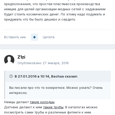
предположения, что простая пластмасска производства
немцев для целей организации модных сетей с задуванием
будет стоить космических денег. По этому надо подумать и
придумать что бы было дешево и сердито.
Вставить ник
Цитата
Z1zi
Опубликовано
27 января, 2016
В 27.01.2016 в 10:14, Bachaa сказал:
Вы писали про что то конкретное. Можно узнать? Очень
интересно.
Немцы делают
такие колодцы
.
Датчане делают к ним
такие трубы
. В каталогах можно
посмотреть сами трубы и различные фитинги к ним.