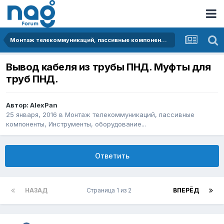
Монтаж телекоммуникаций, пассивные компоненты, Инструменты, оборудование...
Вывод кабеля из трубы ПНД. Муфты для
труб ПНД.
Автор:
AlexPan
25 января, 2016
в
Монтаж телекоммуникаций, пассивные
компоненты, Инструменты, оборудование...
Ответить
НАЗАД
Страница 1 из 2
ВПЕРЁД