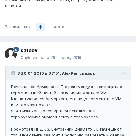
лопатой.
Вставить ник
Цитата
satboy
Опубликовано
26 января, 2016
В 26.01.2016 в 07:51, AlexPan сказал:
Почитал про Арморкаст. Его рекомендуют совмещать с
герметизацией лентой скотч винил мастика VM.
Кто пользовался Арморкаст, его надо совмещать с VM
или это избыточно?
Я вот изначально собирался использовать
термоусаживающуюся ленту с термоклеем.
Посмотрел ПНД 63. Внутренний диаметр 51, там еще от
толщины стенки зависит. Продольно разрезать и сверху