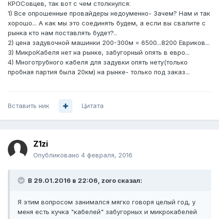
КРОСовцев, так вот с чем столкнулся:
1) Все опрошенные провайдеры недоуменно- Зачем? Нам и так
хорошо... А как мы это соединять будем, а если вы свалите с
рынка кто нам поставлять будет?..
2) цена задувочной машинки 200-300м = 6500...8200 Евриков...
3) МикроКабеля нет на рынке, забугорный опять в евро...
4) Многотрубного кабеля для задувки опять нету(только
пробная партия была 20км) на рынке- только под заказ...
Вставить ник
Цитата
Z1zi
Опубликовано
4 февраля, 2016
В 29.01.2016 в 22:06, zoro сказал:
Я этим вопросом занимался мягко говоря целый год, у
меня есть кучка "кабелей" забугорных и микрокабелей