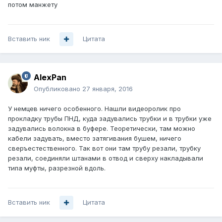
потом манжету
Вставить ник
Цитата
AlexPan
Опубликовано
27 января, 2016
У немцев ничего особенного. Нашли видеоролик про
прокладку трубы ПНД, куда задувались трубки и в трубки уже
задувались волокна в буфере. Теоретически, там можно
кабели задувать, вместо затягивания бушем, ничего
сверъестественного. Так вот они там трубу резали, трубку
резали, соединяли штанами в отвод и сверху накладывали
типа муфты, разрезной вдоль.
Вставить ник
Цитата