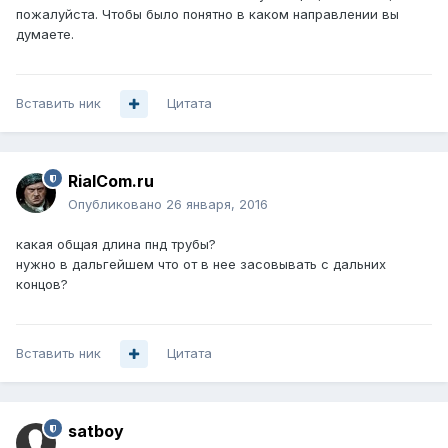
пожалуйста. Чтобы было понятно в каком направлении вы
думаете.
Вставить ник
Цитата
RialCom.ru
Опубликовано
26 января, 2016
какая общая длина пнд трубы?
нужно в дальгейшем что от в нее засовывать с дальних
концов?
Вставить ник
Цитата
satboy