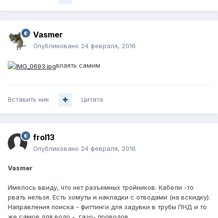
Vasmer
Опубликовано
24 февраля, 2016
впаять самим
Вставить ник
Цитата
frol13
Опубликовано
24 февраля, 2016
Vasmer
Имелось ввиду, что нет разъемных тройников. Кабели -то
рвать нельзя. Есть хомуты и накладки с отводами (на вскидку).
Направления поиска - фиттинги для задувки в трубы ПНД и то
же самое для водо -, газо- проводов.