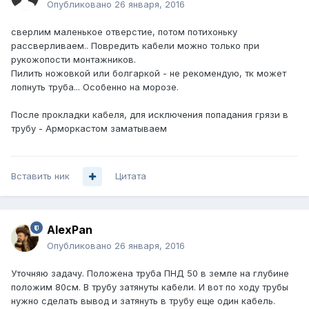
Опубликовано
26 января, 2016
сверлим маленькое отверстие, потом потихоньку
рассверливаем.. Повредить кабели можно только при
рукожопости монтажников.
Пилить ножовкой или болгаркой - не рекомендую, тк может
лопнуть труба... Особенно на морозе.
После прокладки кабеля, для исключения попадания грязи в
трубу - Арморкастом заматываем
Вставить ник
Цитата
AlexPan
Опубликовано
26 января, 2016
Уточняю задачу. Положена труба ПНД 50 в земле на глубине
положим 80см. В трубу затянуты кабели. И вот по ходу трубы
нужно сделать вывод и затянуть в трубу еще один кабель.