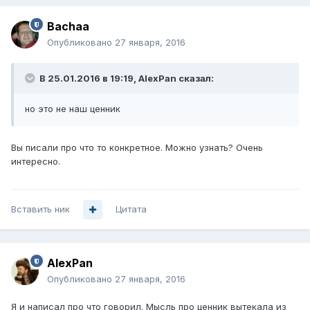
Bachaa
Опубликовано
27 января, 2016
В 25.01.2016 в 19:19, AlexPan сказал:
но это не наш ценник
Вы писали про что то конкретное. Можно узнать? Очень
интересно.
Вставить ник
Цитата
AlexPan
Опубликовано
27 января, 2016
Я и написал про что говорил. Мысль про ценник вытекала из