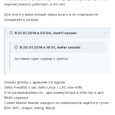
перечисленного работает, а что нет.
Для этого у меня полный образ всего и по отдельности
скидывает в резерв.
В 21.01.2016 в 03:00, vlad11 сказал:
В 20.01.2016 в 16:01, mefer сказал:
поставил один сервер с openvz
Опенвз фтопку с древним 2.6 ядром.
Либо FreeBSD с jail, либо Linux с LXC или KVM.
А по резервируемости - два коммутатора в кластер и два
BRAS сервера.
Схемs Master-Master каждого из компонентов ищется в гугле -
BGP, NAT, shaper, billing, Mysql.