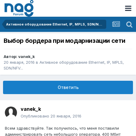
Активное оборудование Ethernet, IP, MPLS, SDN/NFV...
Выбор бордера при модарнизации сети
Автор:
vanek_k
20 января, 2016
в
Активное оборудование Ethernet, IP, MPLS,
SDN/NFV...
Ответить
vanek_k
Опубликовано
20 января, 2016
Всем здравствуйте. Так получилось, что меня поставили
администрировать сеть небольшого оператора. 400 Мбит