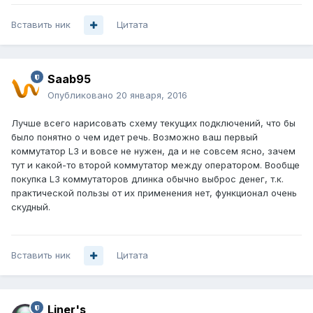
Вставить ник
Цитата
Saab95
Опубликовано
20 января, 2016
Лучше всего нарисовать схему текущих подключений, что бы
было понятно о чем идет речь. Возможно ваш первый
коммутатор L3 и вовсе не нужен, да и не совсем ясно, зачем
тут и какой-то второй коммутатор между оператором. Вообще
покупка L3 коммутаторов длинка обычно выброс денег, т.к.
практической пользы от их применения нет, функционал очень
скудный.
Вставить ник
Цитата
Liner's