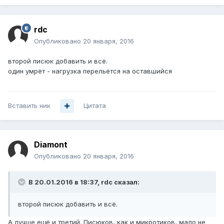
rdc
Опубликовано
20 января, 2016
второй писюк добавить и всё.
один умрёт - нагрузка перельётся на оставшийся
Вставить ник
Цитата
Diamont
Опубликовано
20 января, 2016
В 20.01.2016 в 18:37, rdc сказал:
второй писюк добавить и всё.
А лучше ещё и третий. Писюков, как и микротиков, мало не