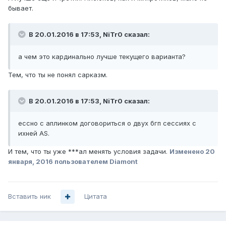
бывает.
В 20.01.2016 в 17:53, NiTr0 сказал:
а чем это кардинально лучше текущего варианта?
Тем, что ты не понял сарказм.
В 20.01.2016 в 17:53, NiTr0 сказал:
ессно с аплинком договориться о двух бгп сессиях с
ихней AS.
И тем, что ты уже ***ал менять условия задачи.
Изменено
20
января, 2016
пользователем Diamont
Вставить ник
Цитата