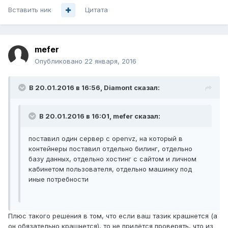
Вставить ник
Цитата
mefer
Опубликовано
22 января, 2016
В 20.01.2016 в 16:56, Diamont сказал:
В 20.01.2016 в 16:01, mefer сказал:
поставил один сервер с openvz, на который в
контейнеры поставил отдельно билинг, отдельно
базу данных, отдельно хостинг с сайтом и личном
кабинетом пользователя, отдельно машинку под
иные потребности
Плюс такого решения в том, что если ваш тазик крашнется (а
он обязательно крашнется), то не придётся проверять, что из