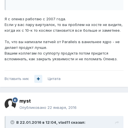
Я с опенвз работаю с 2007 года.
Если у вас пару виртуалок, то вы проблем на хосте не видите,
когда их с 10-к то косяки становится все больше и заметнее.
То, что вы напихали патчей от Parallels в ванильнее ядро - не
делает продукт лучше.
Вашим коллегам по суппорту продукта потом придется
вспоминать, как закрыть уязвимости и не поломать Опенвз.
Вставить ник
Цитата
myst
Опубликовано
22 января, 2016
В 22.01.2016 в 12:04, vlad11 сказал: