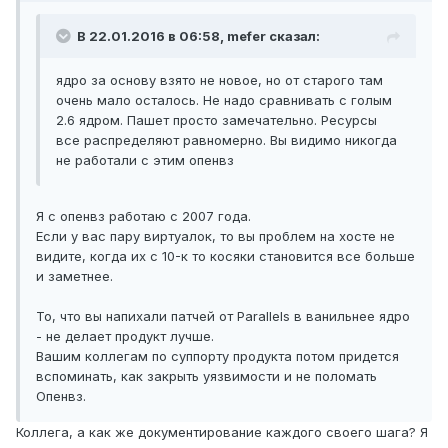
В 22.01.2016 в 06:58, mefer сказал:
ядро за основу взято не новое, но от старого там
очень мало осталось. Не надо сравнивать с голым
2.6 ядром. Пашет просто замечательно. Ресурсы
все распределяют равномерно. Вы видимо никогда
не работали с этим опенвз
Я с опенвз работаю с 2007 года.
Если у вас пару виртуалок, то вы проблем на хосте не
видите, когда их с 10-к то косяки становится все больше
и заметнее.
То, что вы напихали патчей от Parallels в ванильнее ядро
- не делает продукт лучше.
Вашим коллегам по суппорту продукта потом придется
вспоминать, как закрыть уязвимости и не поломать
Опенвз.
Коллега, а как же документирование каждого своего шага? Я