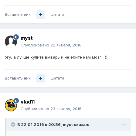
Вставить ник
Цитата
myst
Опубликовано
22 января, 2016
Угу, а лучше купите вмварь и не ебите нам мозг =))
Вставить ник
Цитата
vlad11
Опубликовано
23 января, 2016
В 22.01.2016 в 20:56, myst сказал: