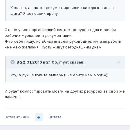
Коллега, а как же документирование каждого своего
шага? Я вот своих дрочу.
Это не у всех организаций хватает ресурсов для ведения
рабочих журналов и документации.
Я-то себе пишу, но вбивать всем руководителям азы работы
не имею желания. Пусть живут сегодняшним днем.
В 22.01.2016 в 21:05, myst сказал:
Угу, а лучше купите вмварь и не ебите нам мозг =))
И будет компостировать мозги на других ресурсах за свои же
деньги :)
Вставить ник
Цитата