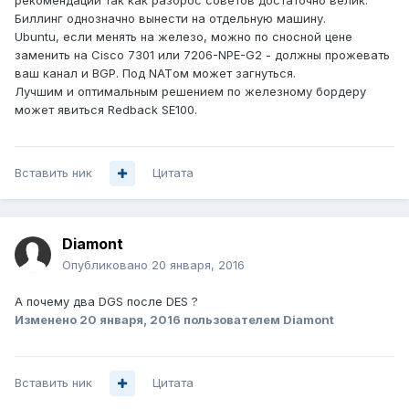
рекомендации так как разброс советов достаточно велик.
Биллинг однозначно вынести на отдельную машину.
Ubuntu, если менять на железо, можно по сносной цене
заменить на Cisco 7301 или 7206-NPE-G2 - должны прожевать
ваш канал и BGP. Под NATом может загнуться.
Лучшим и оптимальным решением по железному бордеру
может явиться Redback SE100.
Вставить ник
Цитата
Diamont
Опубликовано
20 января, 2016
А почему два DGS после DES ?
Изменено
20 января, 2016
пользователем Diamont
Вставить ник
Цитата