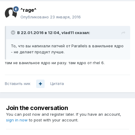
^rage^
Опубликовано
23 января, 2016
В 22.01.2016 в 12:04, vlad11 сказал:
То, что вы напихали патчей от Parallels в ванильнее ядро
- не делает продукт лучше.
там не ванильное ядро ни разу. там ядро от rhel 6.
Вставить ник
Цитата
Join the conversation
You can post now and register later. If you have an account,
sign in now
to post with your account.