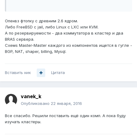
Опенвз фтопку с древним 2.6 ядром.
Либо FreeBSD с jail, либо Linux с LXC или KVM.
А по резервируемости - два коммутатора в кластер и два
BRAS сервера.
Схемs Master-Master каждого из компонентов ищется в гугле -
BGP, NAT, shaper, billing, Mysql.
Вставить ник
Цитата
vanek_k
Опубликовано
22 января, 2016
Все спасибо. Решили поставить ещё один комп. А пока буду
изучать кластеры.