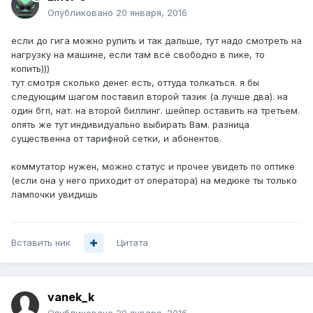
Опубликовано
20 января, 2016
если до гига можно рулить и так дальше, тут надо смотреть на
нагрузку на машине, если там всё свободно в пике, то
копить)))
тут смотря сколько денег есть, оттуда толкаться. я бы
следующим шагом поставил второй тазик (а лучше два). на
один бгп, нат. на второй биллинг. шейпер оставить на третьем.
опять же тут индивидуально выбирать Вам. разница
существенна от тарифной сетки, и абонентов.
коммутатор нужен, можно статус и прочее увидеть по оптике
(если она у него приходит от оператора) на медюке ты только
лампочки увидишь
Вставить ник
Цитата
vanek_k