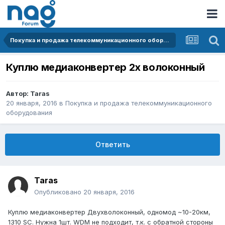
Покупка и продажа телекоммуникационного оборудования
Куплю медиаконвертер 2х волоконный
Автор:
Taras
20 января, 2016
в
Покупка и продажа телекоммуникационного
оборудования
Ответить
Taras
Опубликовано
20 января, 2016
Куплю медиаконвертер Двухволоконный, одномод ~10-20км,
1310 SC. Нужна 1шт. WDM не подходит, т.к. с обратной стороны