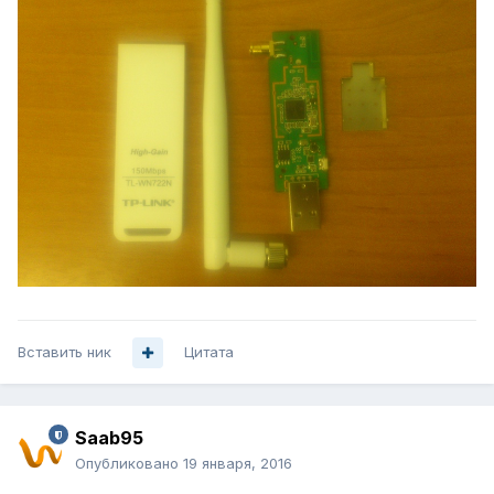
Вставить ник
Цитата
Saab95
Опубликовано
19 января, 2016