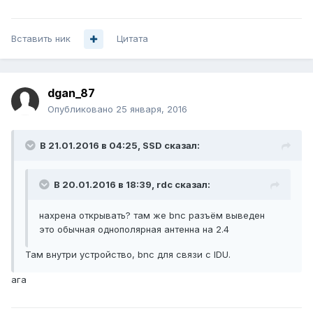
Вставить ник
Цитата
dgan_87
Опубликовано
25 января, 2016
В 21.01.2016 в 04:25, SSD сказал:
В 20.01.2016 в 18:39, rdc сказал:
нахрена открывать? там же bnc разъём выведен
это обычная однополярная антенна на 2.4
Там внутри устройство, bnc для связи с IDU.
ага