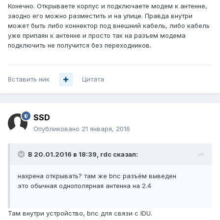
Конечно. Открываете корпус и подключаете модем к антенне,
заодно его можно разместить и на улице. Правда внутри
может быть либо коннектор под внешний кабель, либо кабель
уже припаян к антенне и просто так на разъем модема
подключить не получится без переходников.
Вставить ник
Цитата
SSD
Опубликовано
21 января, 2016
В 20.01.2016 в 18:39, rdc сказал:
нахрена открывать? там же bnc разъём выведен
это обычная однополярная антенна на 2.4
Там внутри устройство, bnc для связи с IDU.