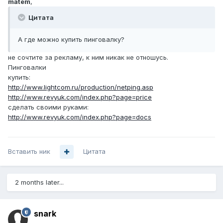
matem
,
Цитата
А где можно купить пинговалку?
не сочтите за рекламу, к ним никак не отношусь.
Пинговалки
купить:
http://www.lightcom.ru/production/netping.asp
http://www.revyuk.com/index.php?page=price
сделать своими руками:
http://www.revyuk.com/index.php?page=docs
Вставить ник
Цитата
2 months later...
snark