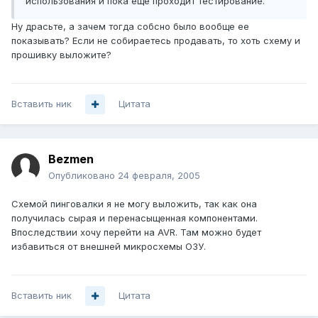
использования и пока еще проходит тестирование.
Ну драсьте, а зачем тогда собсно было вообще ее
показывать? Если не собираетесь продавать, то хоть схему и
прошивку выложите?
Вставить ник
Цитата
Bezmen
Опубликовано
24 февраля, 2005
Схемой пинговалки я не могу выложить, так как она
получилась сырая и перенасыщенная компонентами.
Впоследствии хочу перейти на AVR. Там можно будет
избавиться от внешней микросхемы ОЗУ.
Вставить ник
Цитата