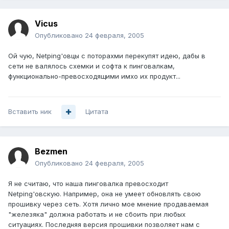
Vicus
Опубликовано
24 февраля, 2005
Ой чую, Netping'овцы с поторахми перекупят идею, дабы в
сети не валялось схемки и софта к пинговалкам,
функционально-превосходящими имхо их продукт...
Вставить ник
Цитата
Bezmen
Опубликовано
24 февраля, 2005
Я не считаю, что наша пинговалка превосходит
Netping'овскую. Например, она не умеет обновлять свою
прошивку через сеть. Хотя лично мое мнение продаваемая
"железяка" должна работать и не сбоить при любых
ситуациях. Последняя версия прошивки позволяет нам с