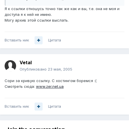
Я к ссылки отношусь точно так же как и вы, т.е. она не моя и
доступа я к ней не имею.
Могу архив этой ссылки выслать.
Вставить ник
Цитата
Vetal
Опубликовано
23 мая, 2005
Сори за кривую ссылку. С хостингом боремся :(
Смотреть сюда:
www.zer.net.ua
Вставить ник
Цитата