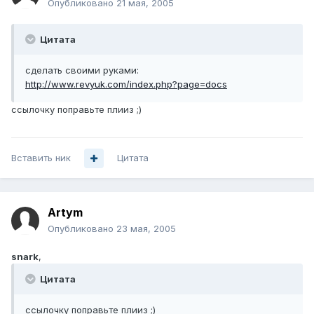
Опубликовано
21 мая, 2005
Цитата
сделать своими руками:
http://www.revyuk.com/index.php?page=docs
ссылочку поправьте плииз ;)
Вставить ник
Цитата
Artym
Опубликовано
23 мая, 2005
snark
,
Цитата
ссылочку поправьте плииз ;)