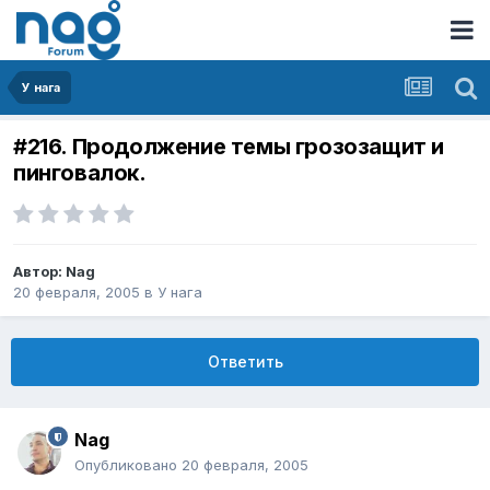
У нага
#216. Продолжение темы грозозащит и
пинговалок.
Автор:
Nag
20 февраля, 2005
в
У нага
Ответить
Nag
Опубликовано
20 февраля, 2005