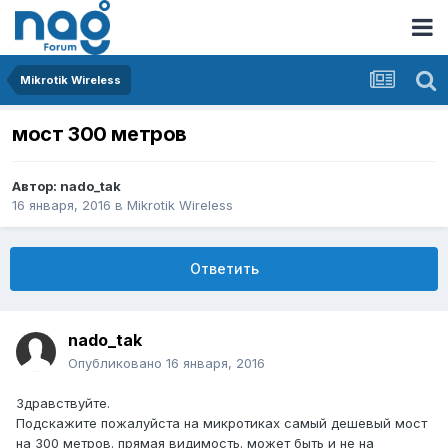
Mikrotik Wireless
мост 300 метров
Автор:
nado_tak
16 января, 2016
в
Mikrotik Wireless
Ответить
nado_tak
Опубликовано
16 января, 2016
Здравствуйте.
Подскажите пожалуйста на микротиках самый дешевый мост
на 300 метров. прямая видимость. может быть и не на