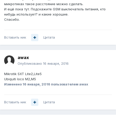
микротиках такое расстояние можно сделать.
И ещё пока тут. Подскажите GSM выключатель питания, кто
нибудь использует? и какие хорошие.
Спасибо.
Вставить ник
Цитата
awax
Опубликовано
16 января, 2016
Mikrotik SXT Lite2,Lite5
Ubiquiti loco M2,M5
Изменено
16 января, 2016
пользователем awax
Вставить ник
Цитата