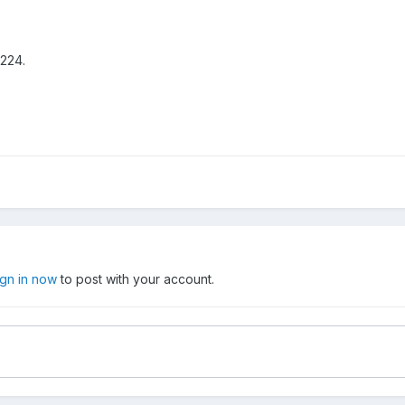
224.
ign in now
to post with your account.