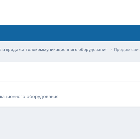
а и продажа телекоммуникационного оборудования
Продам свич
икационного оборудования