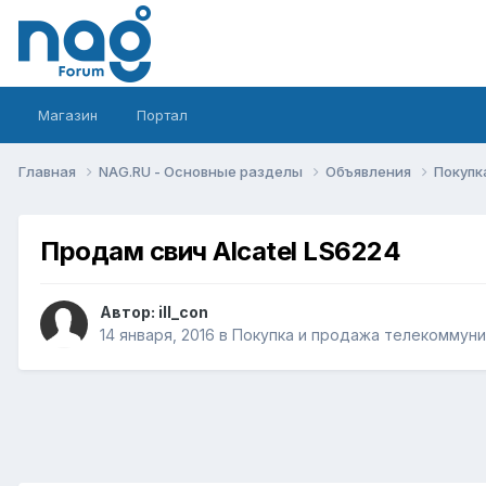
Магазин
Портал
Главная
NAG.RU - Основные разделы
Объявления
Покупк
Продам свич Alcatel LS6224
Автор:
ill_con
14 января, 2016
в
Покупка и продажа телекоммун