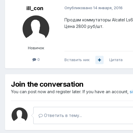
ill_con
Опубликовано
14 января, 2016
Продам коммутаторы Alcatel Ls6
Цена 2800 руб/шт.
Новичок
0
Вставить ник
Цитата
Join the conversation
You can post now and register later. If you have an account,
s
Ответить в тему...