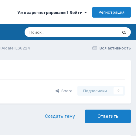
Регистрация
Уже зарегистрированы? Войти
 Alcatel LS6224
Вся активность
Share
Подписчики
0
Создать тему
Ответить