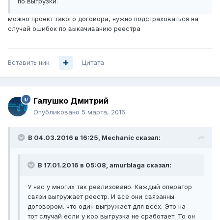
по выгрузки.
можно проект такого договора, нужно подстраховаться на
случай ошибок по выкачиванию реестра
Вставить ник
Цитата
Галушко Дмитрий
Опубликовано
5 марта, 2016
В 04.03.2016 в 16:25, Mechanic сказал:
В 17.01.2016 в 05:08, amurblaga сказал:
У нас у многих так реализовано. Каждый оператор
связи выгружает реестр. И все они связанны
договором. что один выгружает для всех. Это на
тот случай если у коо выгрузка не сработает. То он