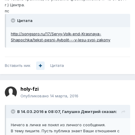
г.) Центра.
пс
Цитата
http://songspro.ru/17/Seryy-Volk-end-Krasnaya-
Shapochka/tekst-pesni-Aybolit---v-lesu-svoi-zakony
Вставить ник
Цитата
holy-fzi
Опубликовано
14 марта, 2016
В 14.03.2016 в 08:07, Галушко Дмитрий сказал:
Ничего в личке не понял из личного сообщения.
В тему пишите. Пусть публика знает Ваши отношения с