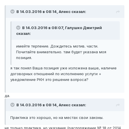
В 14.03.2016 в 08:14, Алекc сказал:
В 14.03.2016 в 08:07, Галушко Дмитрий
сказал:
имейте терпение. Дождитесь мотив. части.
Почитайте внимательно. там будет указана моя
позиция.
я так понял Ваша позиция уже изложена выше, наличие
договорных отношений по исполнению услуги +
уведомление РКН это решение вопроса?
да.
В 14.03.2016 в 08:14, Алекc сказал:
Практика это хорошо, но на местах свои законы.
не только практика, но указание (распоряжение № 18 от 2014