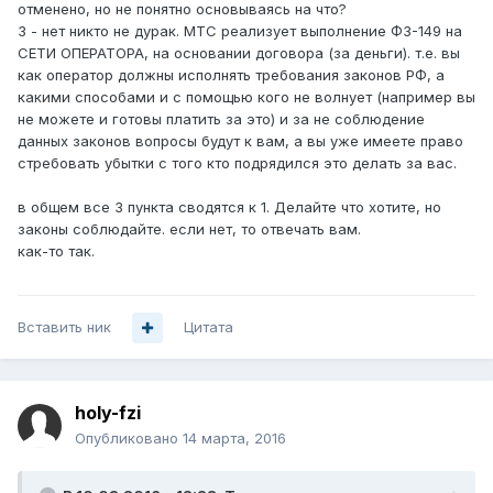
отменено, но не понятно основываясь на что?
3 - нет никто не дурак. МТС реализует выполнение ФЗ-149 на
СЕТИ ОПЕРАТОРА, на основании договора (за деньги). т.е. вы
как оператор должны исполнять требования законов РФ, а
какими способами и с помощью кого не волнует (например вы
не можете и готовы платить за это) и за не соблюдение
данных законов вопросы будут к вам, а вы уже имеете право
стребовать убытки с того кто подрядился это делать за вас.
в общем все 3 пункта сводятся к 1. Делайте что хотите, но
законы соблюдайте. если нет, то отвечать вам.
как-то так.
Вставить ник
Цитата
holy-fzi
Опубликовано
14 марта, 2016