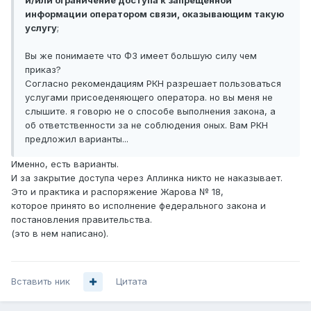
и/или ограничение доступа к запрещенной
информации оператором связи, оказывающим такую
услугу
;
Вы же понимаете что ФЗ имеет большую силу чем
приказ?
Согласно рекомендациям РКН разрешает пользоваться
услугами присоеденяющего оператора. но вы меня не
слышите. я говорю не о способе выполнения закона, а
об ответственности за не соблюдения оных. Вам РКН
предложил варианты...
Именно, есть варианты.
И за закрытие доступа через Аплинка никто не наказывает.
Это и практика и распоряжение Жарова № 18,
которое принято во исполнение федерального закона и
постановления правительства.
(это в нем написано).
Вставить ник
Цитата