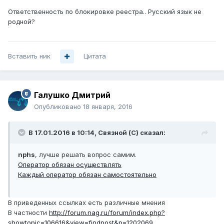
Ответственность по блокировке реестра.. Русский язык не
родной?
Вставить ник
Цитата
Галушко Дмитрий
Опубликовано
18 января, 2016
В 17.01.2016 в 10:14, Связной (С) сказал:
nphs
, лучше решать вопрос самим.
Оператор обязан осуществлять
Каждый оператор обязан самостоятельно
В приведенных ссылках есть различные мнения
В частности
http://forum.nag.ru/forum/index.php?
showtopic=106616&view=findpost&p=1202069