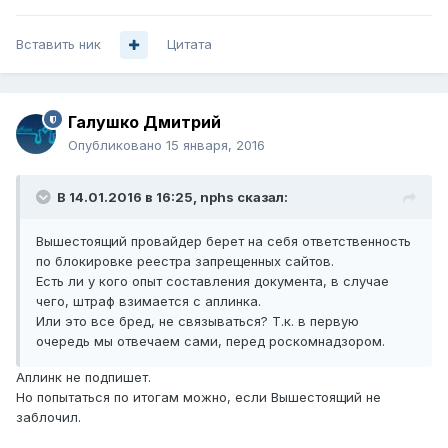
Вставить ник
Цитата
Галушко Дмитрий
Опубликовано
15 января, 2016
В 14.01.2016 в 16:25, nphs сказал:
Вышестоящий провайдер берет на себя ответственность
по блокировке реестра запрещенных сайтов.
Есть ли у кого опыт составления документа, в случае
чего, штраф взимается с аплинка.
Или это все бред, не связываться? Т.к. в первую
очередь мы отвечаем сами, перед роскомнадзором.
Аплинк не подпишет.
Но попытаться по итогам можно, если Вышестоящий не
заблочил.