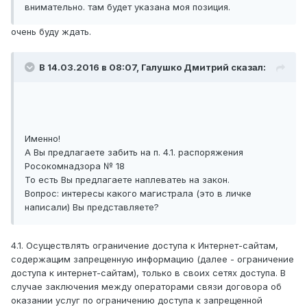
внимательно. там будет указана моя позиция.
очень буду ждать.
В 14.03.2016 в 08:07, Галушко Дмитрий сказал:
Именно!
А Вы предлагаете забить на п. 4.1. распоряжения
Росокомнадзора № 18
То есть Вы предлагаете наплеватеь на закон.
Вопрос: интересы какого магистрала (это в личке
написали) Вы представляете?
4.1. Осуществлять ограничение доступа к Интернет-сайтам,
содержащим запрещенную информацию (далее - ограничение
доступа к интернет-сайтам), только в своих сетях доступа. В
случае заключения между операторами связи договора об
оказании услуг по ограничению доступа к запрещенной