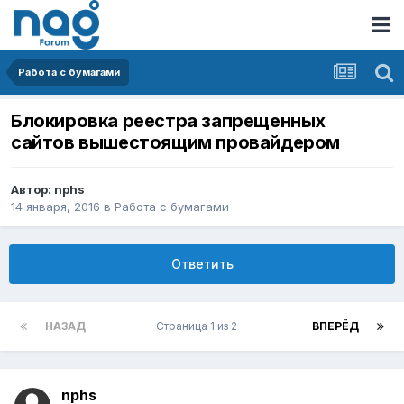
Работа с бумагами
Блокировка реестра запрещенных
сайтов вышестоящим провайдером
Автор:
nphs
14 января, 2016
в
Работа с бумагами
Ответить
НАЗАД
Страница 1 из 2
ВПЕРЁД
nphs