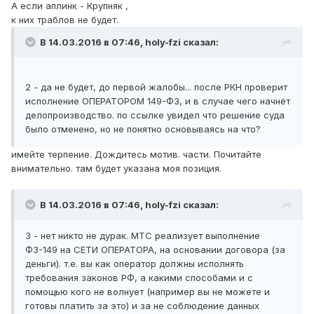
А если аплинк - Крупняк ,
к них траблов не будет.
В 14.03.2016 в 07:46, holy-fzi сказал:
2 - да не будет, до первой жалобы... после РКН проверит
исполнение ОПЕРАТОРОМ 149-ФЗ, и в случае чего начнёт
делопроизводство. по ссылке увидел что решение суда
было отменено, но не понятно основываясь на что?
имейте терпение. Дождитесь мотив. части. Почитайте
внимательно. там будет указана моя позиция.
В 14.03.2016 в 07:46, holy-fzi сказал:
3 - нет никто не дурак. МТС реализует выполнение
ФЗ-149 на СЕТИ ОПЕРАТОРА, на основании договора (за
деньги). т.е. вы как оператор должны исполнять
требования законов РФ, а какими способами и с
помощью кого не волнует (например вы не можете и
готовы платить за это) и за не соблюдение данных