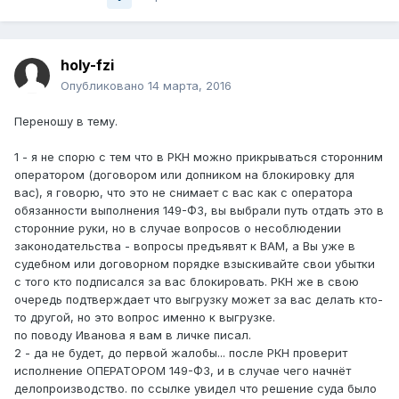
holy-fzi
Опубликовано
14 марта, 2016
Переношу в тему.
1 - я не спорю с тем что в РКН можно прикрываться сторонним
оператором (договором или допником на блокировку для
вас), я говорю, что это не снимает с вас как с оператора
обязанности выполнения 149-ФЗ, вы выбрали путь отдать это в
сторонние руки, но в случае вопросов о несоблюдении
законодательства - вопросы предъявят к ВАМ, а Вы уже в
судебном или договорном порядке взыскивайте свои убытки
с того кто подписался за вас блокировать. РКН же в свою
очередь подтверждает что выгрузку может за вас делать кто-
то другой, но это вопрос именно к выгрузке.
по поводу Иванова я вам в личке писал.
2 - да не будет, до первой жалобы... после РКН проверит
исполнение ОПЕРАТОРОМ 149-ФЗ, и в случае чего начнёт
делопроизводство. по ссылке увидел что решение суда было