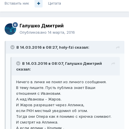
Вставить ник
Цитата
Галушко Дмитрий
Опубликовано
14 марта, 2016
В 14.03.2016 в 08:27, holy-fzi сказал:
В 14.03.2016 в 08:07, Галушко Дмитрий
сказал:
Ничего в личке не понял из личного сообщения.
В тему пишите. Пусть публика знает Ваши
отношения с Ивановым.
А над Ивановы - Жаров.
И Жаров разрешает через Аплинка,
если РКН местный уведомил об этом.
Тогда они Опера как я понимю с крючка снимают.
И смотрят на Аплинка.
А если аплинк - Крупняк ,