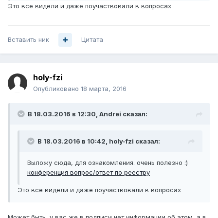
Это все видели и даже поучаствовали в вопросах
Вставить ник
Цитата
holy-fzi
Опубликовано
18 марта, 2016
В 18.03.2016 в 12:30, Andrei сказал:
В 18.03.2016 в 10:42, holy-fzi сказал:
Выложу сюда, для ознакомления. очень полезно :)
конференция вопрос/ответ по реестру
Это все видели и даже поучаствовали в вопросах
Может быть, у вас же в подписи нет информации об этом, а в