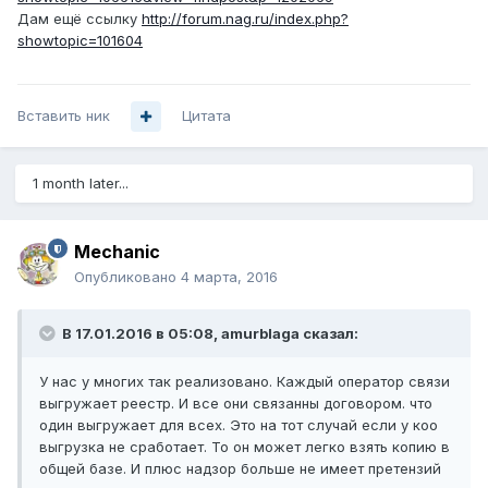
Дам ещё ссылку
http://forum.nag.ru/index.php?
showtopic=101604
Вставить ник
Цитата
1 month later...
Mechanic
Опубликовано
4 марта, 2016
В 17.01.2016 в 05:08, amurblaga сказал:
У нас у многих так реализовано. Каждый оператор связи
выгружает реестр. И все они связанны договором. что
один выгружает для всех. Это на тот случай если у коо
выгрузка не сработает. То он может легко взять копию в
общей базе. И плюс надзор больше не имеет претензий