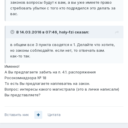
законов вопросы будут к вам, а вы уже имеете право
стребовать убытки с того кто подрядился это делать за
вас.
В 14.03.2016 в 07:46, holy-fzi сказал:
в общем все 3 пункта сводятся к 1. Делайте что хотите,
но законы соблюдайте. если нет, то отвечать вам.
как-то так.
Именно!
А Вы предлагаете забить на п. 4.1. распоряжения
Росокомнадзора № 18
То есть Вы предлагаете наплеватеь на закон.
Вопрос: интересы какого магистрала (это в личке написали)
Вы представляете?
Вставить ник
Цитата