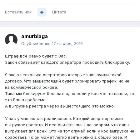
Вставить ник
Цитата
amurblaga
Опубликовано
17 января, 2016
Штраф все равно будет с Вас.
Закон обязывает каждого оператора проводить блокировку.
Я знаю несколько операторов которые заключили такой
договор. Что вышестоящий будет блокировать трафик. но не
на коммерческой основе.
Типа мы блокируем бесплатно, но если у вас что-то нашли, то
это Ваша проблема.
А выгрузка реестра через вышестоящего это можно.
У нас у многих так реализовано. Каждый оператор связи
выгружает реестр. И все они связанны договором. что один
выгружает для всех. Это на тот случай если у коо выгрузка не
сработает. То он может легко взять копию в общей базе. И