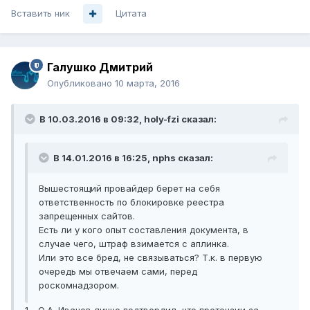
Вставить ник
Цитата
Галушко Дмитрий
Опубликовано
10 марта, 2016
В 10.03.2016 в 09:32, holy-fzi сказал:
В 14.01.2016 в 16:25, nphs сказал:
Вышестоящий провайдер берет на себя
ответственность по блокировке реестра
запрещенных сайтов.
Есть ли у кого опыт составления документа, в
случае чего, штраф взимается с аплинка.
Или это все бред, не связываться? Т.к. в первую
очередь мы отвечаем сами, перед
роскомнадзором.