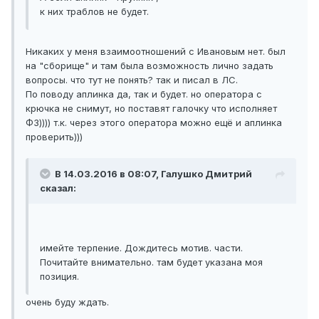
к них траблов не будет.
Никаких у меня взаимоотношений с Ивановым нет. был
на "сборище" и там была возможность лично задать
вопросы. что тут не понять? так и писал в ЛС.
По поводу аплинка да, так и будет. но оператора с
крючка не снимут, но поставят галочку что исполняет
ФЗ)))) т.к. через этого оператора можно ещё и аплинка
проверить)))
В 14.03.2016 в 08:07, Галушко Дмитрий
сказал:
имейте терпение. Дождитесь мотив. части.
Почитайте внимательно. там будет указана моя
позиция.
очень буду ждать.