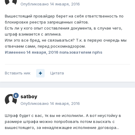
Опубликовано
14 января, 2016
Вышестоящий провайдер берет на себя ответственность по
блокировке реестра запрещенных сайтов.
Есть ли у кого опыт составления документа, в случае чего,
штраф взимается с аплинка.
Или это все бред, не связываться? Т.к. в первую очередь мы
отвечаем сами, перед роскомнадзором.
Изменено
14 января, 2016
пользователем nphs
Вставить ник
Цитата
satboy
Опубликовано
14 января, 2016
Штраф будет с вас, тк вы не исполнили.. А вот неустойку в
размере штрафа можно попробовать потом взыскать с
вышестоящего, за ненадлежащее исполнение договора...