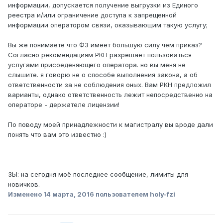
информации, допускается получение выгрузки из Единого
реестра и/или ограничение доступа к запрещенной
информации оператором связи, оказывающим такую услугу;
Вы же понимаете что ФЗ имеет большую силу чем приказ?
Согласно рекомендациям РКН разрешает пользоваться
услугами присоеденяющего оператора. но вы меня не
слышите. я говорю не о способе выполнения закона, а об
ответственности за не соблюдения оных. Вам РКН предложил
варианты, однако ответственность лежит непосредственно на
операторе - держателе лицензии!
По поводу моей принадлежности к магистралу вы вроде дали
понять что вам это известно :)
ЗЫ: на сегодня моё последнее сообщение, лимиты для
новичков.
Изменено
14 марта, 2016
пользователем holy-fzi