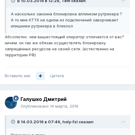
В 10.03.2016 в 12:28, Tem сказал:
А насколько законна блокировка аплинком рутрекера ?
А то мне КТТК на одном из подключений заворчивает
ипишники рутрекера в блекхол
Абсолютно. чем вышестоящий оператор отличается от вас?
ничем. он так же обязан осуществлять блокировку
запрещённых ресурсов на своей сети. (естественно на
территории РФ)
Вставить ник
Цитата
Галушко Дмитрий
Опубликовано
14 марта, 2016
В 14.03.2016 в 07:46, holy-fzi сказал: