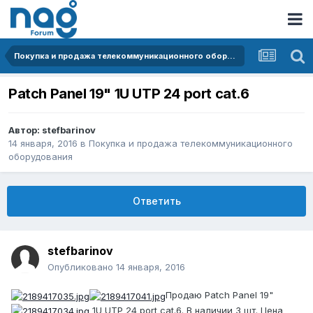
Покупка и продажа телекоммуникационного оборудования
Patch Panel 19" 1U UTP 24 port cat.6
Автор:
stefbarinov
14 января, 2016
в
Покупка и продажа телекоммуникационного
оборудования
Ответить
stefbarinov
Опубликовано
14 января, 2016
Продаю Patch Panel 19"
1U UTP 24 port cat.6. В наличии 3 шт. Цена