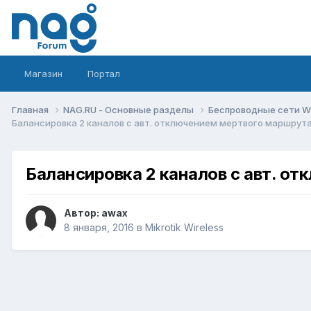
Магазин
Портал
Главная
NAG.RU - Основные разделы
Беспроводные сети Wi-
Балансировка 2 каналов с авт. отключением мертвого маршрут
Балансировка 2 каналов с авт. о
Автор:
awax
8 января, 2016
в
Mikrotik Wireless