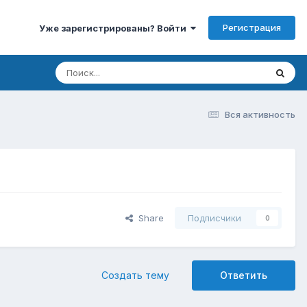
Регистрация
Уже зарегистрированы? Войти
Вся активность
Share
Подписчики
0
Создать тему
Ответить