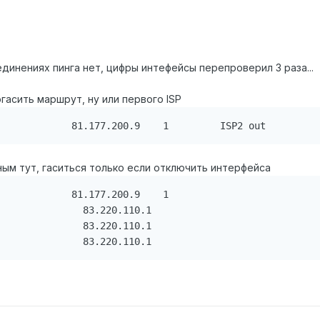
динениях пинга нет, цифры интефейсы перепроверил 3 раза...
гасить маршрут, ну или первого ISP
             81.177.200.9    1         ISP2 out
ным тут, гаситься только если отключить интерфейса
             81.177.200.9    1

               83.220.110.1      

               83.220.110.1      

               83.220.110.1      