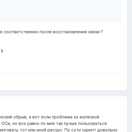
ие соответственно после восстановления связи ?
 1
еский обрыв, а вот если проблема за железкой
 ОСи, но все равно по мне так лучше пользоваться
инговать тот или иной ресурс. По сути скрипт довольно