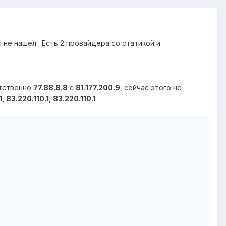
не нашел . Есть 2 провайдера со статикой и
етственно
77.88.8.8
с
81.177.200.9
, сейчас этого не
 83.220.110.1, 83.220.110.1