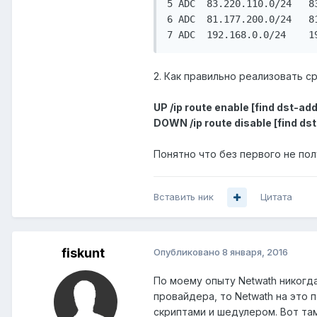
5 ADC  83.220.110.0/24   8
6 ADC  81.177.200.0/24   8
2. Как правильно реализовать с
UP /ip route enable [find dst-a
DOWN /ip route disable [find ds
Понятно что без первого не пол
Вставить ник
Цитата
fiskunt
Опубликовано
8 января, 2016
По моему опыту Netwath никогда
провайдера, то Netwath на это 
скриптами и шедулером. Вот там